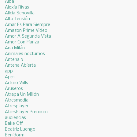
Alba
Alexia Rivas
Alicia Senovilla
Alta Tensión
Amar Es Para Siempre
Amazon Prime Video
Amor A Segunda Vista
Amor Con Fianza
Ana Milán
Animales nocturnos
Antena 3
Antena Abierta
app
Apps
Arturo Valls
Aruseros
Atrapa Un Millón
Atresmedia
Atresplayer
AtresPlayer Premium
audiencias
Bake Off
Beatriz Luengo
Benidorm