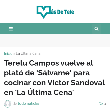
Inicio
La Última Cena
Terelu Campos vuelve al
plató de 'Sálvame' para
cocinar con Victor Sandoval
en 'La Última Cena'
de
todo noticias
0