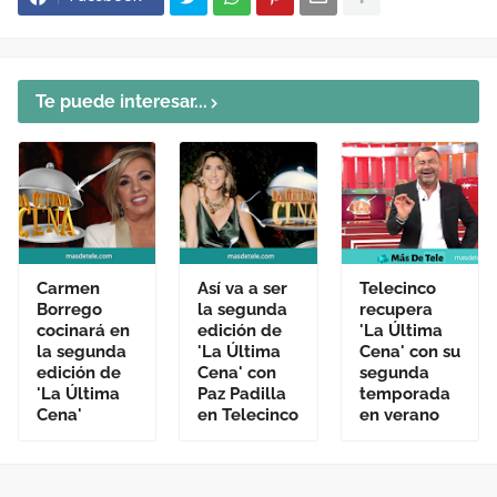
Te puede interesar...
Carmen
Así va a ser
Telecinco
Borrego
la segunda
recupera
cocinará en
edición de
'La Última
la segunda
'La Última
Cena' con su
edición de
Cena' con
segunda
'La Última
Paz Padilla
temporada
Cena'
en Telecinco
en verano