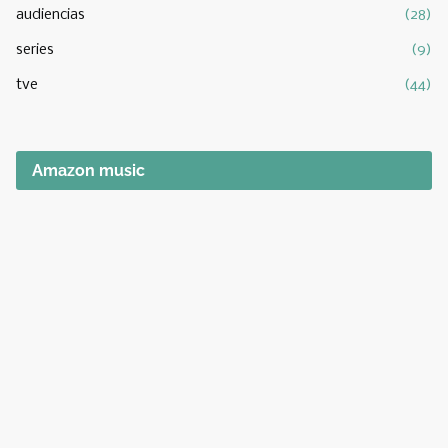
audiencias
(28)
series
(9)
tve
(44)
Amazon music