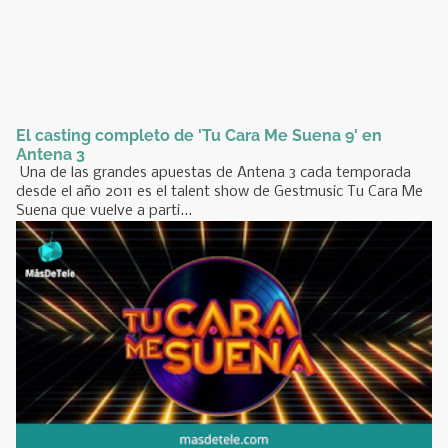
El casting completo de 'Tu Cara Me Suena 9' en
Antena 3
Una de las grandes apuestas de Antena 3 cada temporada
desde el año 2011 es el talent show de Gestmusic Tu Cara Me
Suena que vuelve a parti...