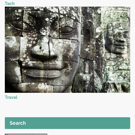
Tech
Travel
Search