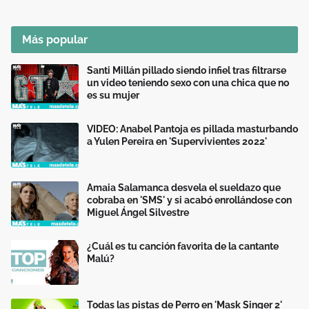
Más popular
Santi Millán pillado siendo infiel tras filtrarse
un video teniendo sexo con una chica que no
es su mujer
VIDEO: Anabel Pantoja es pillada masturbando
a Yulen Pereira en 'Supervivientes 2022'
Amaia Salamanca desvela el sueldazo que
cobraba en 'SMS' y si acabó enrollándose con
Miguel Ángel Silvestre
¿Cuál es tu canción favorita de la cantante
Malú?
Todas las pistas de Perro en 'Mask Singer 2'