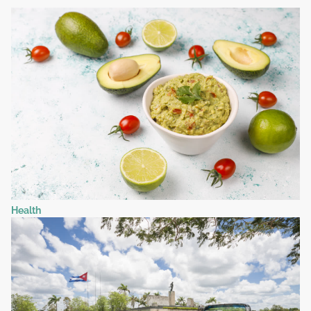
Health