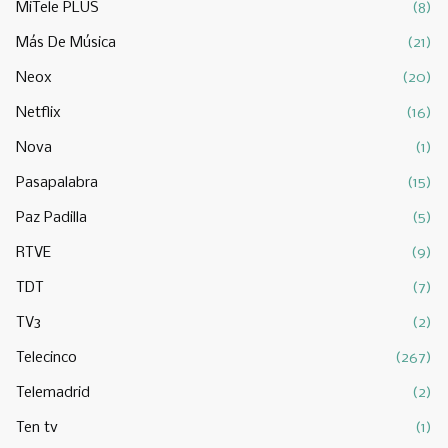
MiTele PLUS
(8)
Más De Música
(21)
Neox
(20)
Netflix
(16)
Nova
(1)
Pasapalabra
(15)
Paz Padilla
(5)
RTVE
(9)
TDT
(7)
TV3
(2)
Telecinco
(267)
Telemadrid
(2)
Ten tv
(1)