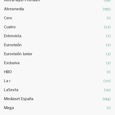
AtresPlayer Premium
(58)
Atresmedia
(185)
Cero
(1)
Cuatro
(22)
Entrevista
(7)
Eurovisión
(7)
Eurovisión Junior
(2)
Exclusiva
(2)
HBO
(1)
La 1
(70)
LaSexta
(25)
Mediaset España
(184)
Mega
(1)