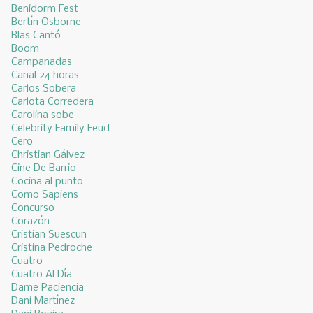
Benidorm Fest
Bertín Osborne
Blas Cantó
Boom
Campanadas
Canal 24 horas
Carlos Sobera
Carlota Corredera
Carolina sobe
Celebrity Family Feud
Cero
Christian Gálvez
Cine De Barrio
Cocina al punto
Como Sapiens
Concurso
Corazón
Cristian Suescun
Cristina Pedroche
Cuatro
Cuatro Al Día
Dame Paciencia
Dani Martínez