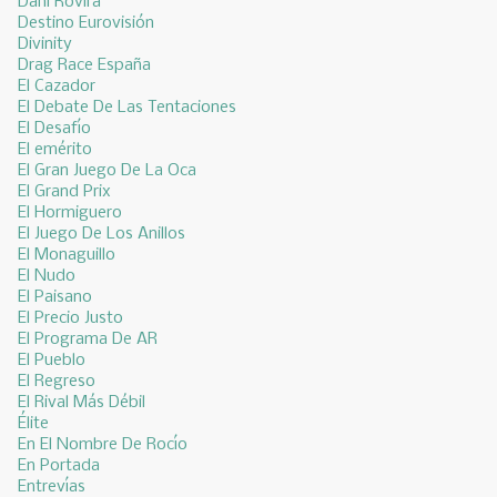
Dani Rovira
Destino Eurovisión
Divinity
Drag Race España
El Cazador
El Debate De Las Tentaciones
El Desafío
El emérito
El Gran Juego De La Oca
El Grand Prix
El Hormiguero
El Juego De Los Anillos
El Monaguillo
El Nudo
El Paisano
El Precio Justo
El Programa De AR
El Pueblo
El Regreso
El Rival Más Débil
Élite
En El Nombre De Rocío
En Portada
Entrevías