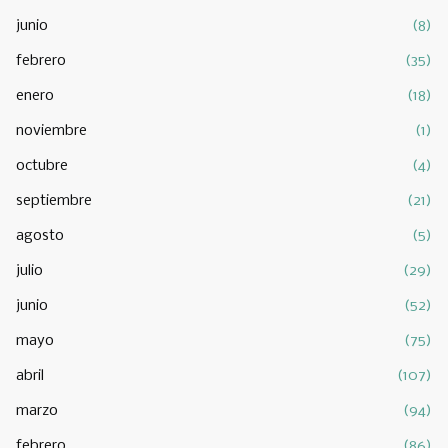
junio
(8)
febrero
(35)
enero
(18)
noviembre
(1)
octubre
(4)
septiembre
(21)
agosto
(5)
julio
(29)
junio
(52)
mayo
(75)
abril
(107)
marzo
(94)
febrero
(86)