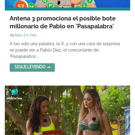
Antena 3 promociona el posible bote
millonario de Pablo en 'Pasapalabra'
de
Más De Tele
A tan solo una palabra, la X, y con una cara de sorpresa
se puede ver a Pablo Díaz, el concursante de
'Pasapalabra'…
SIGUE LEYENDO