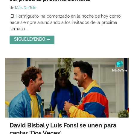
de
Más De Tele
'El Hormiguero' ha comenzado en la noche de hoy como
hace siempre anunciando a los invitados de la próxima
semana …
SIGUE LEYENDO
David Bisbal y Luis Fonsi se unen para
cantar 'Dos Veces'