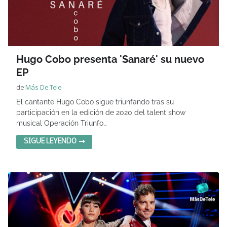
Hugo Cobo presenta 'Sanaré' su nuevo
EP
de
Más De Tele
El cantante Hugo Cobo sigue triunfando tras su
participación en la edición de 2020 del talent show
musical Operación Triunfo…
SIGUE LEYENDO