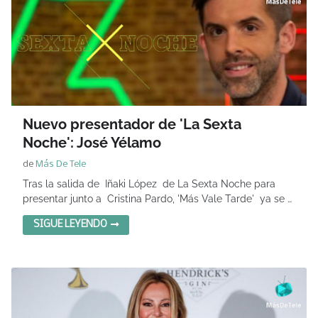
Nuevo presentador de 'La Sexta
Noche': José Yélamo
de
Más De Tele
Tras la salida de Iñaki López de La Sexta Noche para
presentar junto a Cristina Pardo, 'Más Vale Tarde' ya se …
SIGUE LEYENDO