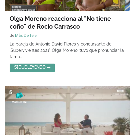
Olga Moreno reacciona al "No tiene
coño" de Rocío Carrasco
de
Más De Tele
La pareja de Antonio David Flores y concursante de
'Supervivientes 2021', Olga Moreno, tuvo que pronunciar la
famo…
SIGUE LEYENDO