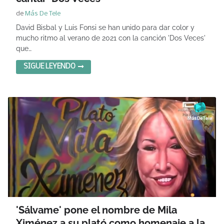
de
Más De Tele
David Bisbal y Luis Fonsi se han unido para dar color y
mucho ritmo al verano de 2021 con la canción 'Dos Veces'
que…
SIGUE LEYENDO
'Sálvame' pone el nombre de Mila
Ximénez a su plató como homenaje a la