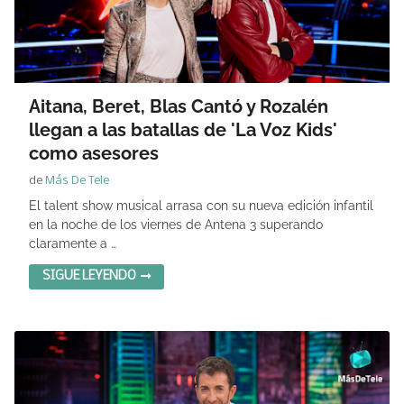
Aitana, Beret, Blas Cantó y Rozalén
llegan a las batallas de 'La Voz Kids'
como asesores
de
Más De Tele
El talent show musical arrasa con su nueva edición infantil
en la noche de los viernes de Antena 3 superando
claramente a …
SIGUE LEYENDO