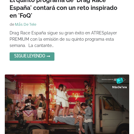
El quinto programa de 'Drag Race
España' contará con un reto inspirado
en 'FoQ'
de
Más De Tele
Drag Race España sigue su gran éxito en ATRESplayer
PREMIUM con la emisión de su quinto programa esta
semana. La cantante…
SIGUE LEYENDO