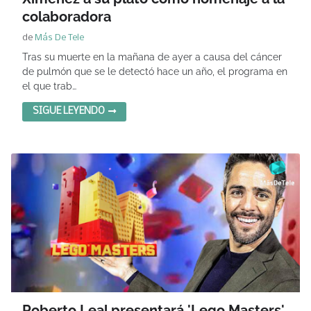
colaboradora
de
Más De Tele
Tras su muerte en la mañana de ayer a causa del cáncer
de pulmón que se le detectó hace un año, el programa en
el que trab…
SIGUE LEYENDO
Roberto Leal presentará 'Lego Masters'