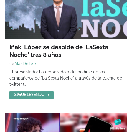
Iñaki López se despide de 'LaSexta
Noche' tras 8 años
de
Más De Tele
El presentador ha empezado a despedirse de los
compañeros de "La Sexta Noche" a través de la cuenta de
twitter t…
SIGUE LEYENDO