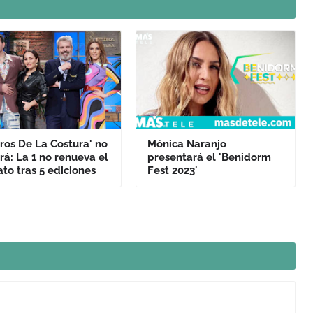
ros De La Costura' no
Mónica Naranjo
rá: La 1 no renueva el
presentará el 'Benidorm
to tras 5 ediciones
Fest 2023'