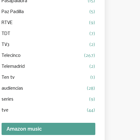
Pasapalabra
(15)
Paz Padilla
(5)
RTVE
(9)
TDT
(7)
TV3
(2)
Telecinco
(267)
Telemadrid
(2)
Ten tv
(1)
audiencias
(28)
series
(9)
tve
(44)
Amazon music