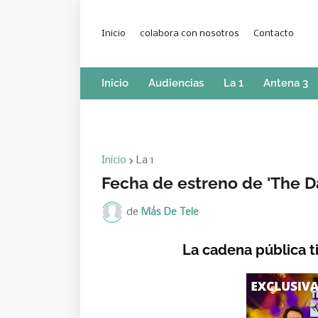
Inicio
colabora con nosotros
Contacto
Inicio
Audiencias
La 1
Antena 3
Inicio
La 1
Fecha de estreno de 'The D
de
Más De Tele
La cadena pública t