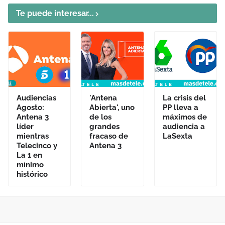
Te puede interesar...
Audiencias
'Antena
La crisis del
Agosto:
Abierta', uno
PP lleva a
Antena 3
de los
máximos de
líder
grandes
audiencia a
mientras
fracaso de
LaSexta
Telecinco y
Antena 3
La 1 en
mínimo
histórico