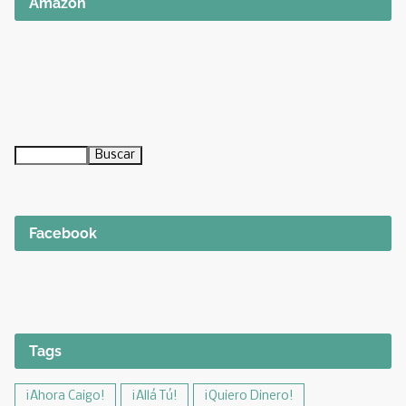
Amazon
Facebook
Tags
¡Ahora Caigo!
¡Allá Tú!
¡Quiero Dinero!