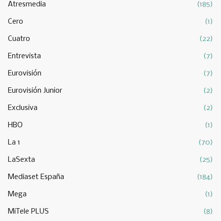
Atresmedia
(185)
Cero
(1)
Cuatro
(22)
Entrevista
(7)
Eurovisión
(7)
Eurovisión Junior
(2)
Exclusiva
(2)
HBO
(1)
La 1
(70)
LaSexta
(25)
Mediaset España
(184)
Mega
(1)
MiTele PLUS
(8)