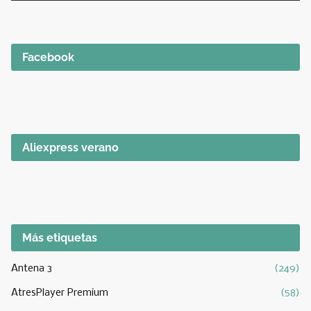
Facebook
Aliexpress verano
Más etiquetas
Antena 3
(249)
AtresPlayer Premium
(58)