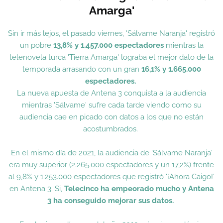
Amarga'
Sin ir más lejos, el pasado viernes, 'Sálvame Naranja' registró
un pobre
13,8% y 1.457.000 espectadores
mientras la
telenovela turca 'Tierra Amarga' lograba el mejor dato de la
temporada arrasando con un gran
16,1% y 1.665.000
espectadores.
La nueva apuesta de Antena 3 conquista a la audiencia
mientras 'Sálvame' sufre cada tarde viendo como su
audiencia cae en picado con datos a los que no están
acostumbrados.
En el mismo día de 2021, la audiencia de 'Sálvame Naranja'
era muy superior (2.265.000 espectadores y un 17,2%) frente
al 9,8% y 1.253.000 espectadores que registró '¡Ahora Caigo!'
en Antena 3. Si,
Telecinco ha empeorado mucho y Antena
3 ha conseguido mejorar sus datos.