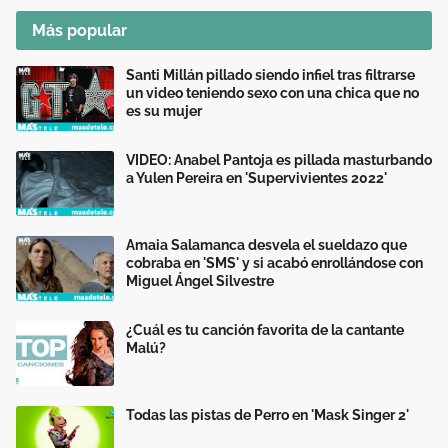
Más popular
Santi Millán pillado siendo infiel tras filtrarse
un video teniendo sexo con una chica que no
es su mujer
VIDEO: Anabel Pantoja es pillada masturbando
a Yulen Pereira en 'Supervivientes 2022'
Amaia Salamanca desvela el sueldazo que
cobraba en 'SMS' y si acabó enrollándose con
Miguel Ángel Silvestre
¿Cuál es tu canción favorita de la cantante
Malú?
Todas las pistas de Perro en 'Mask Singer 2'