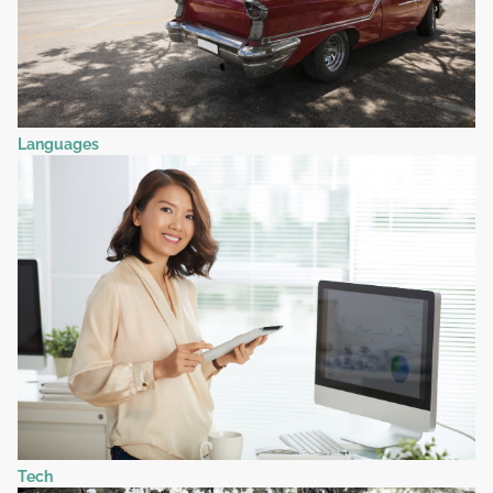
Languages
Tech