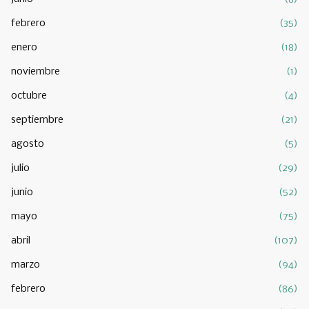
febrero
(35)
enero
(18)
noviembre
(1)
octubre
(4)
septiembre
(21)
agosto
(5)
julio
(29)
junio
(52)
mayo
(75)
abril
(107)
marzo
(94)
febrero
(86)