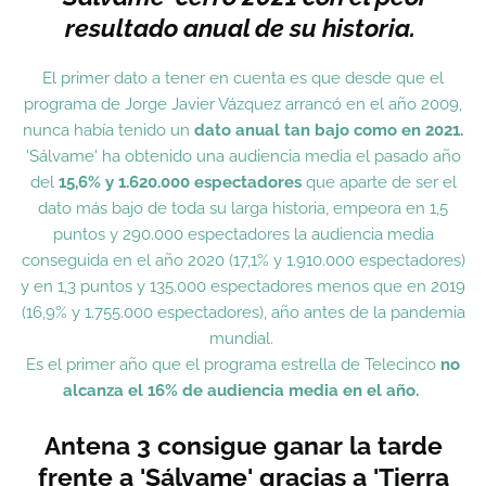
resultado anual de su historia.
El primer dato a tener en cuenta es que desde que el
programa de Jorge Javier Vázquez arrancó en el año 2009,
nunca había tenido un
dato anual tan bajo como en 2021.
'Sálvame' ha obtenido una audiencia media el pasado año
del
15,6% y 1.620.000 espectadores
que aparte de ser el
dato más bajo de toda su larga historia, empeora en 1,5
puntos y 290.000 espectadores la audiencia media
conseguida en el año 2020 (17,1% y 1.910.000 espectadores)
y en 1,3 puntos y 135.000 espectadores menos que en 2019
(16,9% y 1.755.000 espectadores), año antes de la pandemia
mundial.
Es el primer año que el programa estrella de Telecinco
no
alcanza el 16% de audiencia media en el año.
Antena 3 consigue ganar la tarde
frente a 'Sálvame' gracias a 'Tierra