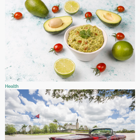
Health