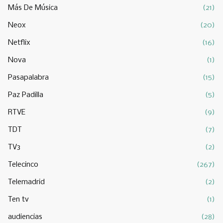
Más De Música
(21)
Neox
(20)
Netflix
(16)
Nova
(1)
Pasapalabra
(15)
Paz Padilla
(5)
RTVE
(9)
TDT
(7)
TV3
(2)
Telecinco
(267)
Telemadrid
(2)
Ten tv
(1)
audiencias
(28)