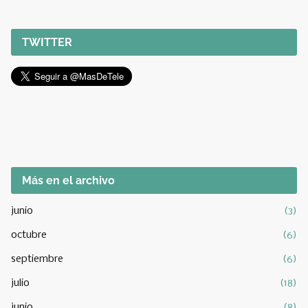
TWITTER
Más en el archivo
junio
(3)
octubre
(6)
septiembre
(6)
julio
(18)
junio
(8)