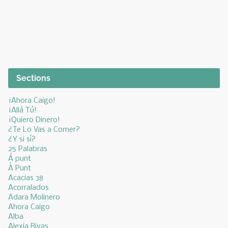
Sections
¡Ahora Caigo!
¡Allá Tú!
¡Quiero Dinero!
¿Te Lo Vas a Comer?
¿Y si sí?
25 Palabras
Á punt
À Punt
Acacias 38
Acorralados
Adara Molinero
Ahora Caigo
Alba
Alexia Rivas