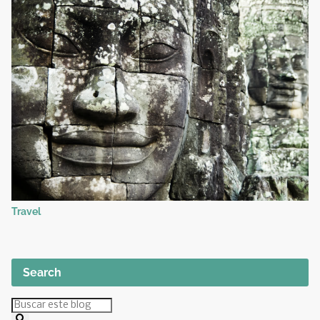
Travel
Search