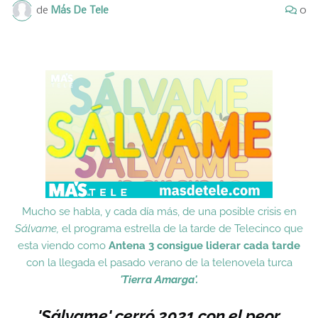
de
Más De Tele
0
Mucho se habla, y cada día más, de una posible crisis en
Sálvame,
el programa estrella de la tarde de Telecinco que
esta viendo como
Antena 3 consigue liderar cada tarde
con la llegada el pasado verano de la telenovela turca
'Tierra Amarga'.
'Sálvame' cerró 2021 con el peor