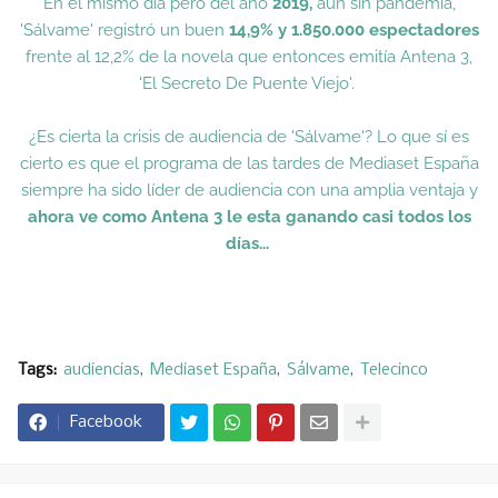
En el mismo día pero del año
2019,
aún sin pandémia,
'Sálvame' registró un buen
14,9% y 1.850.000 espectadores
frente al 12,2% de la novela que entonces emitía Antena 3,
'El Secreto De Puente Viejo'.
¿Es cierta la crisis de audiencia de 'Sálvame'? Lo que sí es
cierto es que el programa de las tardes de Mediaset España
siempre ha sido líder de audiencia con una amplia ventaja y
ahora ve como Antena 3 le esta ganando casi todos los
días...
Tags:
audiencias
Mediaset España
Sálvame
Telecinco
Facebook