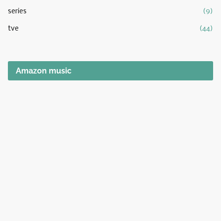
series
(9)
tve
(44)
Amazon music