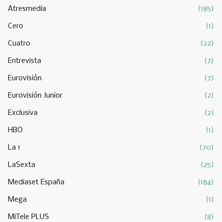
Atresmedia
(185)
Cero
(1)
Cuatro
(22)
Entrevista
(7)
Eurovisión
(7)
Eurovisión Junior
(2)
Exclusiva
(2)
HBO
(1)
La 1
(70)
LaSexta
(25)
Mediaset España
(184)
Mega
(1)
MiTele PLUS
(8)