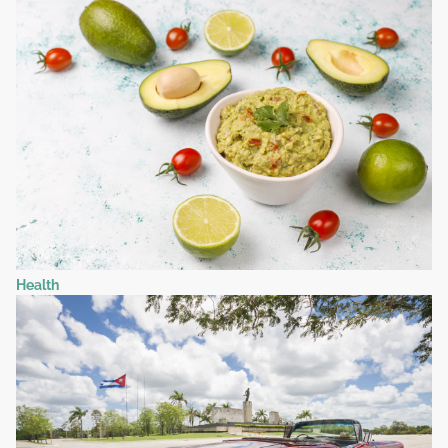
Health