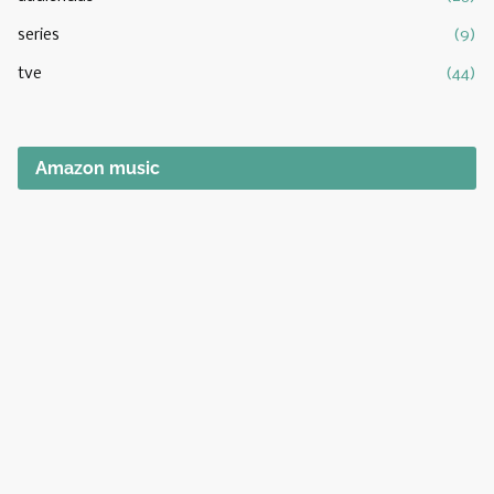
series
(9)
tve
(44)
Amazon music