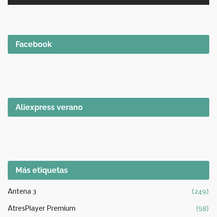
Facebook
Aliexpress verano
Más etiquetas
Antena 3
(249)
AtresPlayer Premium
(58)