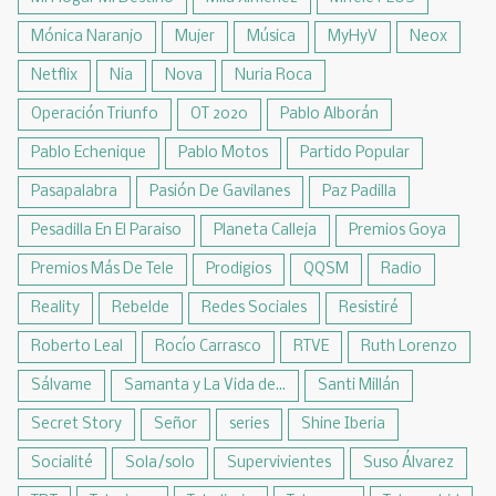
Mónica Naranjo
Mujer
Música
MyHyV
Neox
Netflix
Nia
Nova
Nuria Roca
Operación Triunfo
OT 2020
Pablo Alborán
Pablo Echenique
Pablo Motos
Partido Popular
Pasapalabra
Pasión De Gavilanes
Paz Padilla
Pesadilla En El Paraiso
Planeta Calleja
Premios Goya
Premios Más De Tele
Prodigios
QQSM
Radio
Reality
Rebelde
Redes Sociales
Resistiré
Roberto Leal
Rocío Carrasco
RTVE
Ruth Lorenzo
Sálvame
Samanta y La Vida de...
Santi Millán
Secret Story
Señor
series
Shine Iberia
Socialité
Sola/solo
Supervivientes
Suso Álvarez