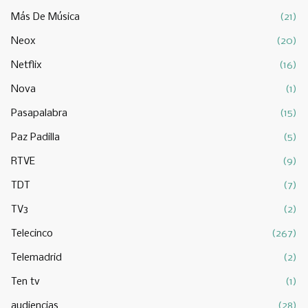
Más De Música
(21)
Neox
(20)
Netflix
(16)
Nova
(1)
Pasapalabra
(15)
Paz Padilla
(5)
RTVE
(9)
TDT
(7)
TV3
(2)
Telecinco
(267)
Telemadrid
(2)
Ten tv
(1)
audiencias
(28)