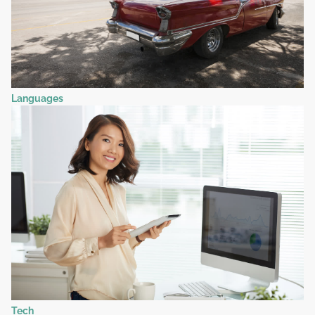
Languages
Tech