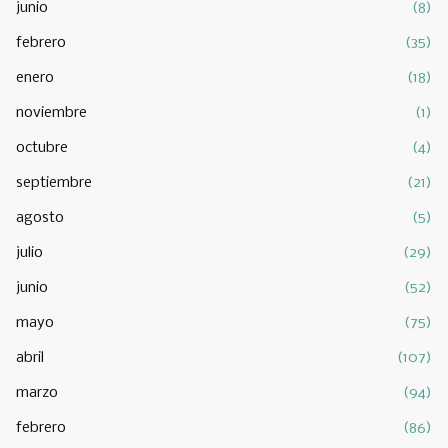
junio
(8)
febrero
(35)
enero
(18)
noviembre
(1)
octubre
(4)
septiembre
(21)
agosto
(5)
julio
(29)
junio
(52)
mayo
(75)
abril
(107)
marzo
(94)
febrero
(86)