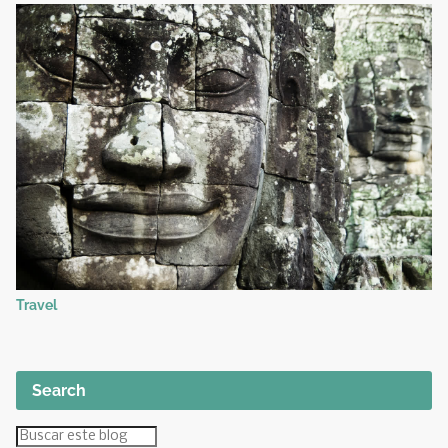
Travel
Search