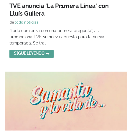
TVE anuncia 'La Pr1mera Linea' con
Lluís Guilera
de
todo noticias
"Todo comienza con una primera pregunta", asi
promociona TVE su nueva apuesta para la nueva
temporada. Se tra…
SIGUE LEYENDO