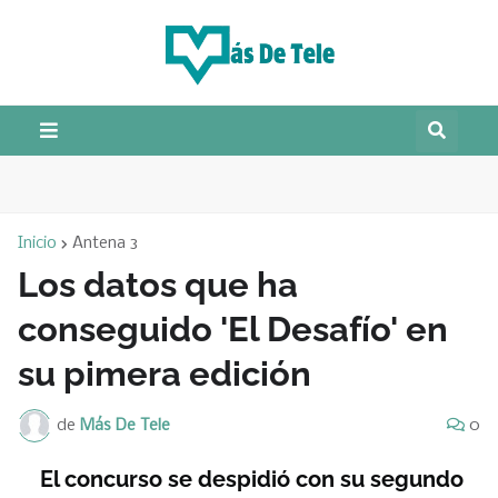
Inicio
Antena 3
Los datos que ha
conseguido 'El Desafío' en
su pimera edición
de
Más De Tele
0
El concurso se despidió con su segundo