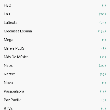
HBO
(1)
La 1
(70)
LaSexta
(25)
Mediaset España
(184)
Mega
(1)
MiTele PLUS
(8)
Más De Música
(21)
Neox
(20)
Netflix
(16)
Nova
(1)
Pasapalabra
(15)
Paz Padilla
(5)
RTVE
(9)