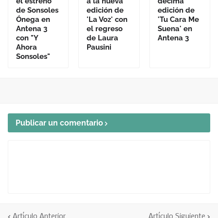
el estreno
a la nueva
décima
de Sonsoles
edición de
edición de
Ónega en
'La Voz' con
'Tu Cara Me
Antena 3
el regreso
Suena' en
con "Y
de Laura
Antena 3
Ahora
Pausini
Sonsoles"
Publicar un comentario
Artículo Anterior
Artículo Siguiente