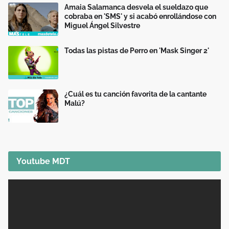
Amaia Salamanca desvela el sueldazo que
cobraba en 'SMS' y si acabó enrollándose con
Miguel Ángel Silvestre
Todas las pistas de Perro en 'Mask Singer 2'
¿Cuál es tu canción favorita de la cantante
Malú?
Youtube MDT