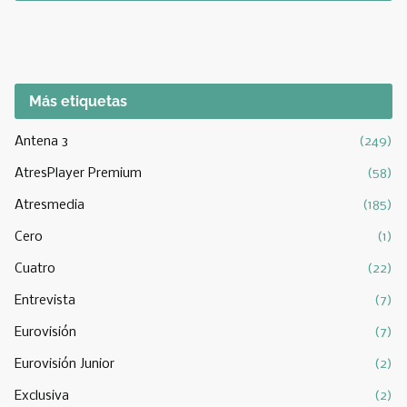
Más etiquetas
Antena 3
(249)
AtresPlayer Premium
(58)
Atresmedia
(185)
Cero
(1)
Cuatro
(22)
Entrevista
(7)
Eurovisión
(7)
Eurovisión Junior
(2)
Exclusiva
(2)