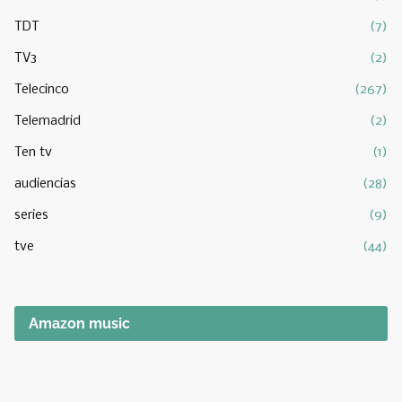
TDT
(7)
TV3
(2)
Telecinco
(267)
Telemadrid
(2)
Ten tv
(1)
audiencias
(28)
series
(9)
tve
(44)
Amazon music