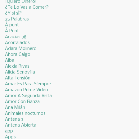
¡Quiero Dinero!
¿Te Lo Vas a Comer?
¿Y si sí?
25 Palabras
Á punt
À Punt
Acacias 38
Acorralados
Adara Molinero
Ahora Caigo
Alba
Alexia Rivas
Alicia Senovilla
Alta Tensión
Amar Es Para Siempre
Amazon Prime Video
Amor A Segunda Vista
Amor Con Fianza
Ana Milán
Animales nocturnos
Antena 3
Antena Abierta
app
Apps