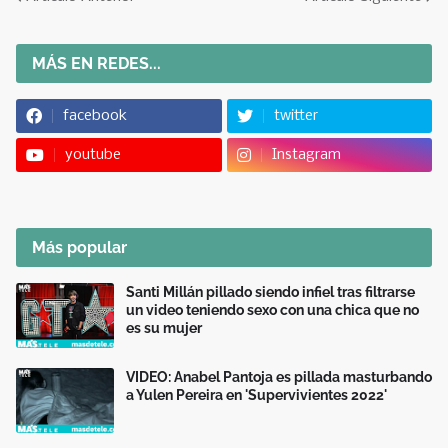
MÁS EN REDES...
facebook
twitter
youtube
Instagram
Más popular
Santi Millán pillado siendo infiel tras filtrarse
un video teniendo sexo con una chica que no
es su mujer
VIDEO: Anabel Pantoja es pillada masturbando
a Yulen Pereira en 'Supervivientes 2022'