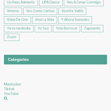
Un Paso Adelante
UPA Dance
Ven A Cenar Conmigo
Veneno
Veo Como Cantas
Vicente Vallés
Vidas De Cine
Viva La Vida
Y Ahora Sonsoles
Ya es mediodia
Yo Soy
Yola Berrocal
Zapeando
Zoom
Categories
Mastodon
Tiktok
YouTube