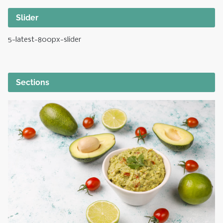
Slider
5-latest-800px-slider
Sections