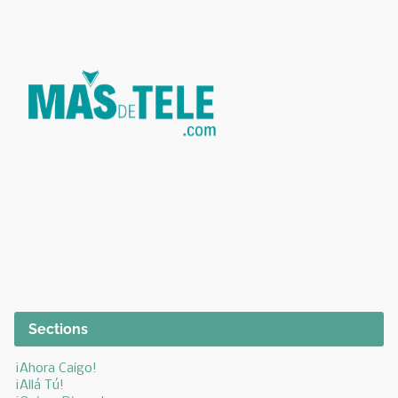
Sections
¡Ahora Caigo!
¡Allá Tú!