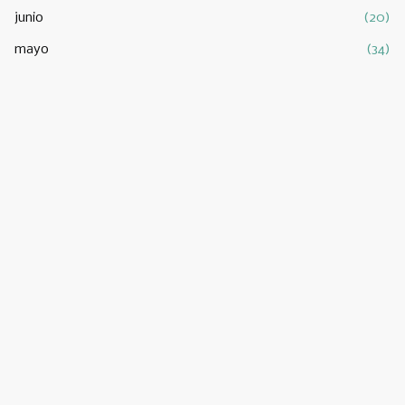
junio
(20)
mayo
(34)