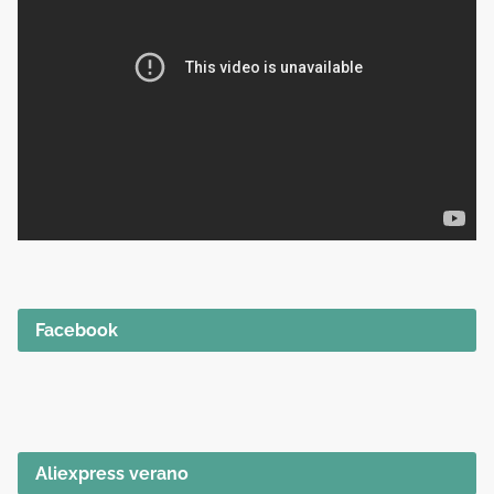
Facebook
Aliexpress verano