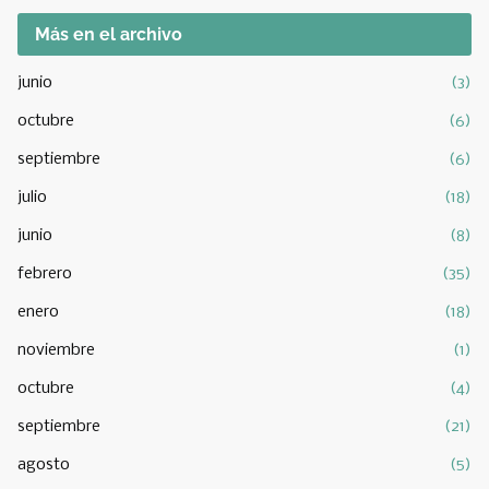
Más en el archivo
junio
(3)
octubre
(6)
septiembre
(6)
julio
(18)
junio
(8)
febrero
(35)
enero
(18)
noviembre
(1)
octubre
(4)
septiembre
(21)
agosto
(5)