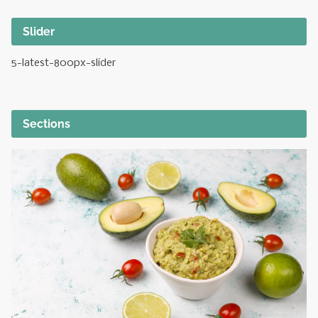
Slider
5-latest-800px-slider
Sections