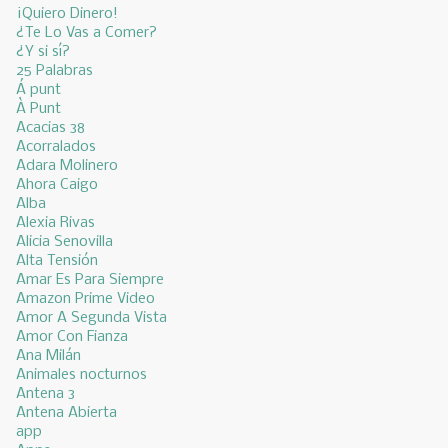
¡Quiero Dinero!
¿Te Lo Vas a Comer?
¿Y si sí?
25 Palabras
Á punt
À Punt
Acacias 38
Acorralados
Adara Molinero
Ahora Caigo
Alba
Alexia Rivas
Alicia Senovilla
Alta Tensión
Amar Es Para Siempre
Amazon Prime Video
Amor A Segunda Vista
Amor Con Fianza
Ana Milán
Animales nocturnos
Antena 3
Antena Abierta
app