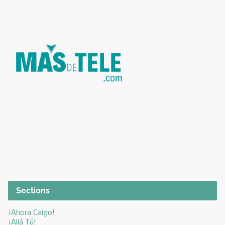
Sections
¡Ahora Caigo!
¡Allá Tú!