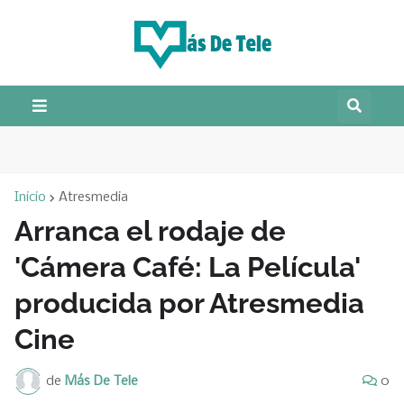
Inicio
Atresmedia
Arranca el rodaje de
'Cámera Café: La Película'
producida por Atresmedia
Cine
de
Más De Tele
0