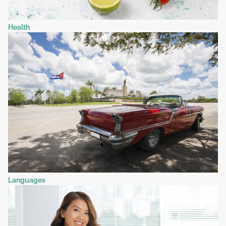
Health
Languages