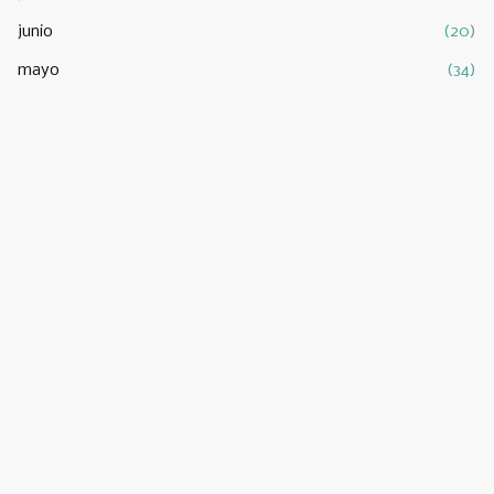
junio
(20)
mayo
(34)