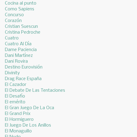
Cocina al punto
Como Sapiens
Concurso
Corazón
Cristian Suescun
Cristina Pedroche
Cuatro
Cuatro Al Día
Dame Paciencia
Dani Martínez
Dani Rovira
Destino Eurovisión
Divinity
Drag Race España
El Cazador
El Debate De Las Tentaciones
El Desafío
El emérito
El Gran Juego De La Oca
El Grand Prix
El Hormiguero
El Juego De Los Anillos
El Monaguillo
El Nudo