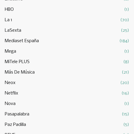
HBO
(1)
La 1
(70)
LaSexta
(25)
Mediaset España
(184)
Mega
(1)
MiTele PLUS
(8)
Más De Música
(21)
Neox
(20)
Netflix
(16)
Nova
(1)
Pasapalabra
(15)
Paz Padilla
(5)