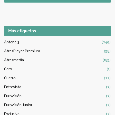
Más etiquetas
Antena 3
(249)
AtresPlayer Premium
(58)
Atresmedia
(185)
Cero
(1)
Cuatro
(22)
Entrevista
(7)
Eurovisión
(7)
Eurovisión Junior
(2)
Exclusiva
(2)