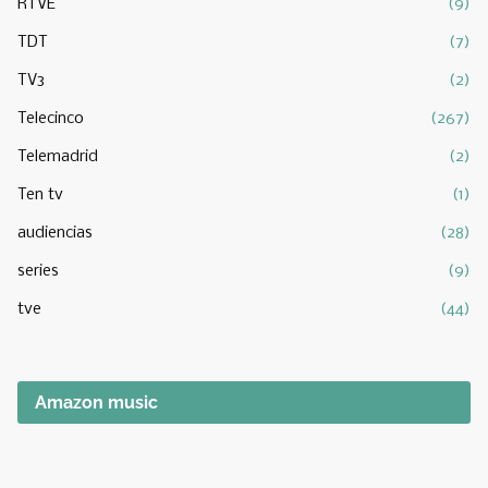
RTVE
(9)
TDT
(7)
TV3
(2)
Telecinco
(267)
Telemadrid
(2)
Ten tv
(1)
audiencias
(28)
series
(9)
tve
(44)
Amazon music