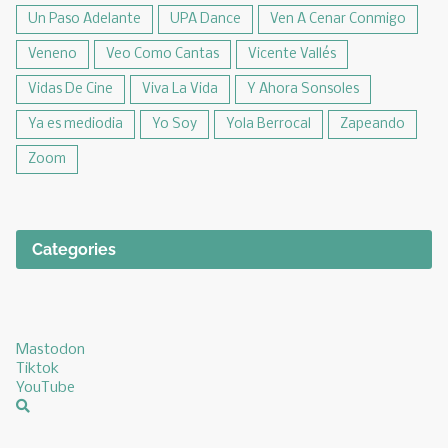
Un Paso Adelante
UPA Dance
Ven A Cenar Conmigo
Veneno
Veo Como Cantas
Vicente Vallés
Vidas De Cine
Viva La Vida
Y Ahora Sonsoles
Ya es mediodia
Yo Soy
Yola Berrocal
Zapeando
Zoom
Categories
Mastodon
Tiktok
YouTube