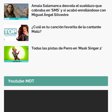
Amaia Salamanca desvela el sueldazo que
cobraba en 'SMS' y si acabó enrollándose con
Miguel Ángel Silvestre
¿Cuál es tu canción favorita de la cantante
Malú?
Todas las pistas de Perro en 'Mask Singer 2'
Youtube MDT