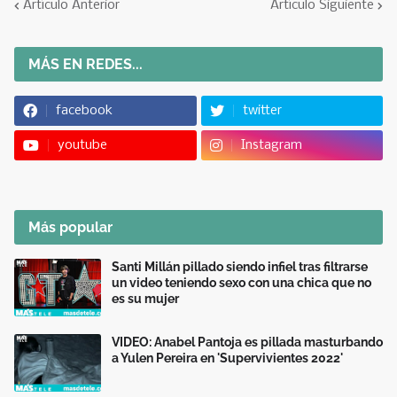
Artículo Anterior
Artículo Siguiente
MÁS EN REDES...
facebook
twitter
youtube
Instagram
Más popular
Santi Millán pillado siendo infiel tras filtrarse
un video teniendo sexo con una chica que no
es su mujer
VIDEO: Anabel Pantoja es pillada masturbando
a Yulen Pereira en 'Supervivientes 2022'