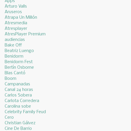
Apps
Arturo Valls
Aruseros
Atrapa Un Millón
Atresmedia
Atresplayer
AtresPlayer Premium
audiencias
Bake Off
Beatriz Luengo
Benidorm
Benidorm Fest
Bertín Osborne
Blas Cantó
Boom
Campanadas
Canal 24 horas
Carlos Sobera
Carlota Corredera
Carolina sobe
Celebrity Family Feud
Cero
Christian Gálvez
Cine De Barrio