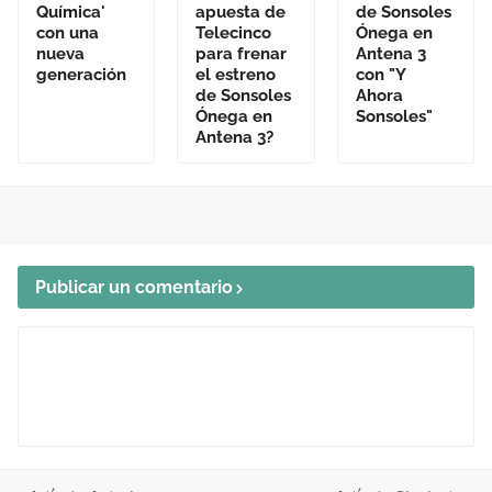
Química'
apuesta de
de Sonsoles
con una
Telecinco
Ónega en
nueva
para frenar
Antena 3
generación
el estreno
con "Y
de Sonsoles
Ahora
Ónega en
Sonsoles"
Antena 3?
Publicar un comentario