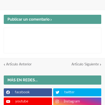
Publicar un comentario
Artículo Anterior
Artículo Siguiente
MÁS EN REDES...
facebook
twitter
youtube
Instagram