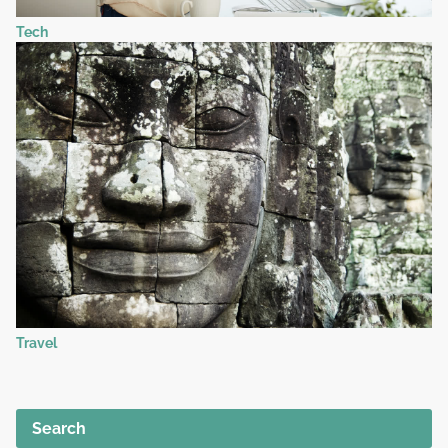
Tech
Travel
Search