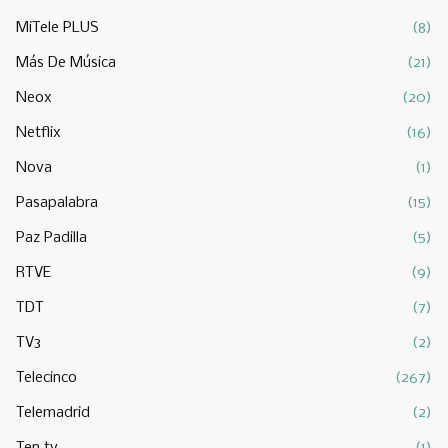
MiTele PLUS
(8)
Más De Música
(21)
Neox
(20)
Netflix
(16)
Nova
(1)
Pasapalabra
(15)
Paz Padilla
(5)
RTVE
(9)
TDT
(7)
TV3
(2)
Telecinco
(267)
Telemadrid
(2)