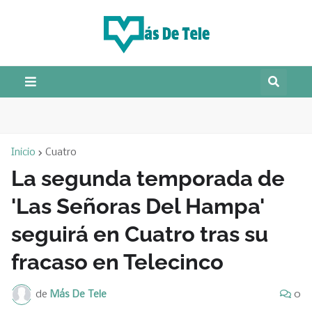
Inicio
Cuatro
La segunda temporada de
'Las Señoras Del Hampa'
seguirá en Cuatro tras su
fracaso en Telecinco
de
Más De Tele
0