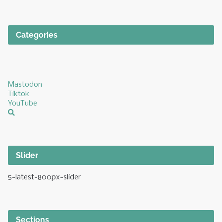
Categories
Mastodon
Tiktok
YouTube
Slider
5-latest-800px-slider
Sections