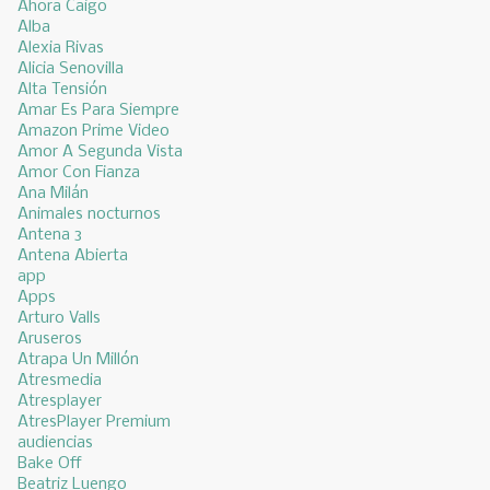
Ahora Caigo
Alba
Alexia Rivas
Alicia Senovilla
Alta Tensión
Amar Es Para Siempre
Amazon Prime Video
Amor A Segunda Vista
Amor Con Fianza
Ana Milán
Animales nocturnos
Antena 3
Antena Abierta
app
Apps
Arturo Valls
Aruseros
Atrapa Un Millón
Atresmedia
Atresplayer
AtresPlayer Premium
audiencias
Bake Off
Beatriz Luengo