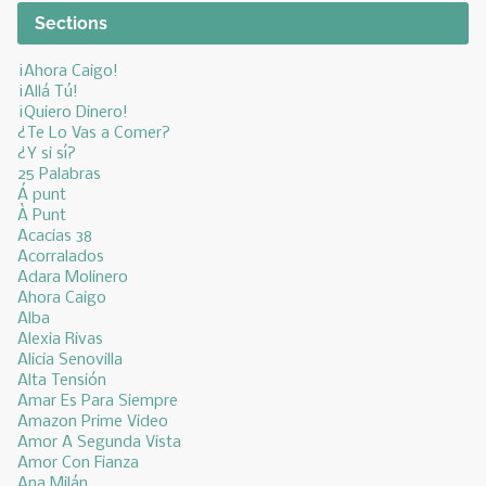
Sections
¡Ahora Caigo!
¡Allá Tú!
¡Quiero Dinero!
¿Te Lo Vas a Comer?
¿Y si sí?
25 Palabras
Á punt
À Punt
Acacias 38
Acorralados
Adara Molinero
Ahora Caigo
Alba
Alexia Rivas
Alicia Senovilla
Alta Tensión
Amar Es Para Siempre
Amazon Prime Video
Amor A Segunda Vista
Amor Con Fianza
Ana Milán