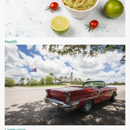
Health
Languages