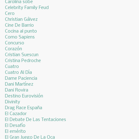
Carolina sobe
Celebrity Family Feud
Cero
Christian Gálvez
Cine De Barrio
Cocina al punto
Como Sapiens
Concurso
Corazón
Cristian Suescun
Cristina Pedroche
Cuatro
Cuatro Al Día
Dame Paciencia
Dani Martínez
Dani Rovira
Destino Eurovisión
Divinity
Drag Race España
El Cazador
El Debate De Las Tentaciones
El Desafío
El emérito
El Gran Juego De La Oca