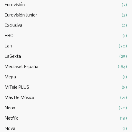
Eurovisión
(7)
Eurovisión Junior
(2)
Exclusiva
(2)
HBO
(1)
La 1
(70)
LaSexta
(25)
Mediaset España
(184)
Mega
(1)
MiTele PLUS
(8)
Más De Música
(21)
Neox
(20)
Netflix
(16)
Nova
(1)