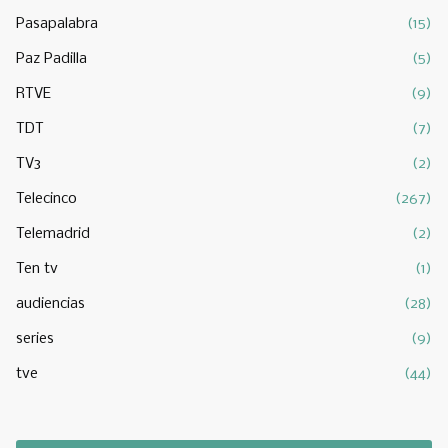
Pasapalabra
(15)
Paz Padilla
(5)
RTVE
(9)
TDT
(7)
TV3
(2)
Telecinco
(267)
Telemadrid
(2)
Ten tv
(1)
audiencias
(28)
series
(9)
tve
(44)