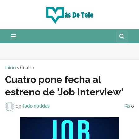
Inicio
Cuatro
Cuatro pone fecha al
estreno de 'Job Interview'
de
todo noticias
0