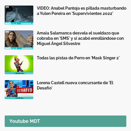
VIDEO: Anabel Pantoja es pillada masturbando
a Yulen Pereira en 'Supervivientes 2022'
Amaia Salamanca desvela el sueldazo que
cobraba en 'SMS' y si acabó enrollándose con
Miguel Ángel Silvestre
Todas las pistas de Perro en 'Mask Singer 2'
Lorena Castell nueva concursante de 'El
Desafío'
Youtube MDT