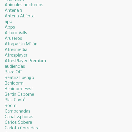
Animales nocturnos
Antena 3
Antena Abierta
app
Apps
Arturo Valls
Aruseros
Atrapa Un Millón
Atresmedia
Atresplayer
AtresPlayer Premium
audiencias
Bake Off
Beatriz Luengo
Benidorm
Benidorm Fest
Bertín Osborne
Blas Cantó
Boom
Campanadas
Canal 24 horas
Carlos Sobera
Carlota Corredera