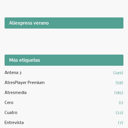
Aliexpress verano
Más etiquetas
Antena 3
(249)
AtresPlayer Premium
(58)
Atresmedia
(185)
Cero
(1)
Cuatro
(22)
Entrevista
(7)