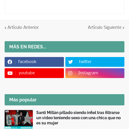
Artículo Anterior
Artículo Siguiente
MÁS EN REDES...
facebook
twitter
youtube
Instagram
Más popular
Santi Millán pillado siendo infiel tras filtrarse
un video teniendo sexo con una chica que no
es su mujer