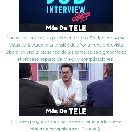
Varios aspirantes y un puesto de trabajo. En 'Job Interview:
estás contratado', a la tensión de afrontar una entrevista
laboral se une la presencia de las cámaras para grabar todo
el proceso, repleto de miedo y complicaciones.
El nuevo programa de Cuatro se enfrentará a la nueva
etapa de Pasapalabra en Antena 3.