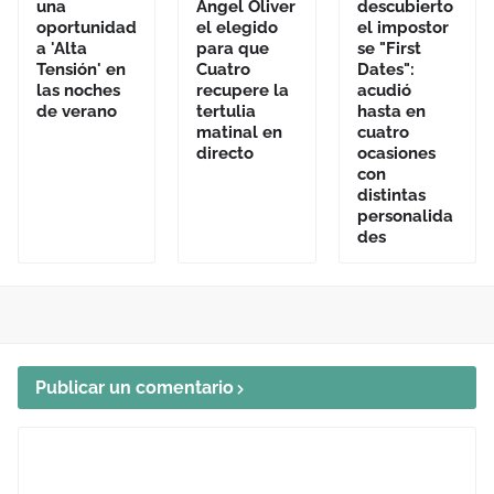
una
Ángel Oliver
descubierto
oportunidad
el elegido
el impostor
a 'Alta
para que
se "First
Tensión' en
Cuatro
Dates":
las noches
recupere la
acudió
de verano
tertulia
hasta en
matinal en
cuatro
directo
ocasiones
con
distintas
personalida
des
Publicar un comentario