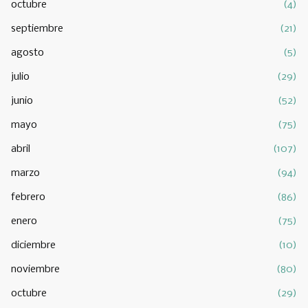
octubre
(4)
septiembre
(21)
agosto
(5)
julio
(29)
junio
(52)
mayo
(75)
abril
(107)
marzo
(94)
febrero
(86)
enero
(75)
diciembre
(10)
noviembre
(80)
octubre
(29)