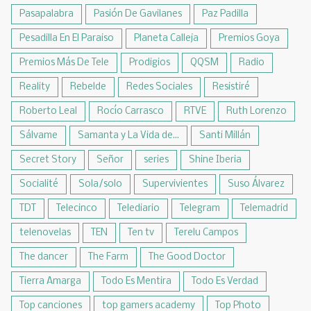
Pasapalabra
Pasión De Gavilanes
Paz Padilla
Pesadilla En El Paraiso
Planeta Calleja
Premios Goya
Premios Más De Tele
Prodigios
QQSM
Radio
Reality
Rebelde
Redes Sociales
Resistiré
Roberto Leal
Rocío Carrasco
RTVE
Ruth Lorenzo
Sálvame
Samanta y La Vida de...
Santi Millán
Secret Story
Señor
series
Shine Iberia
Socialité
Sola/solo
Supervivientes
Suso Álvarez
TDT
Telecinco
Telediario
Telegram
Telemadrid
telenovelas
TEN
Ten tv
Terelu Campos
The dancer
The Farm
The Good Doctor
Tierra Amarga
Todo Es Mentira
Todo Es Verdad
Top canciones
top gamers academy
Top Photo