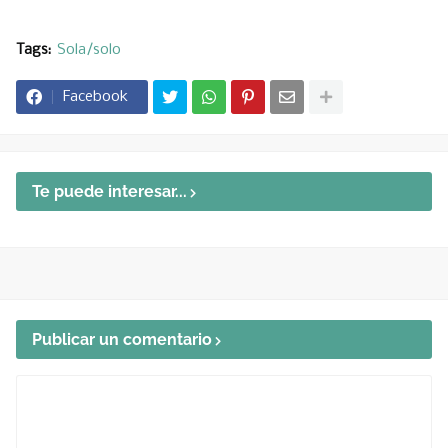
Tags:
Sola/solo
Facebook
Te puede interesar...
Publicar un comentario