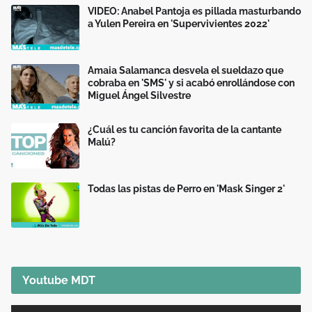
VIDEO: Anabel Pantoja es pillada masturbando
a Yulen Pereira en 'Supervivientes 2022'
Amaia Salamanca desvela el sueldazo que
cobraba en 'SMS' y si acabó enrollándose con
Miguel Ángel Silvestre
¿Cuál es tu canción favorita de la cantante
Malú?
Todas las pistas de Perro en 'Mask Singer 2'
Youtube MDT