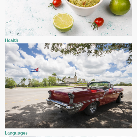
Health
Languages