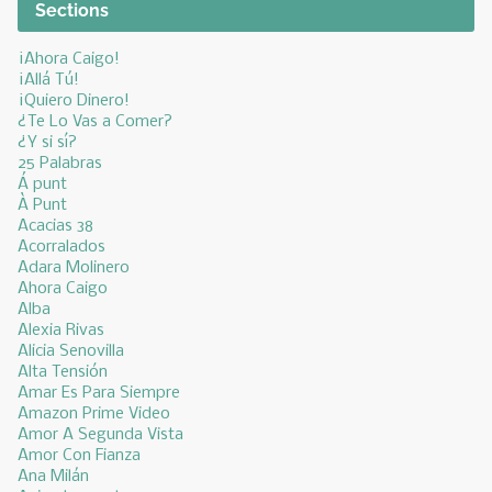
Sections
¡Ahora Caigo!
¡Allá Tú!
¡Quiero Dinero!
¿Te Lo Vas a Comer?
¿Y si sí?
25 Palabras
Á punt
À Punt
Acacias 38
Acorralados
Adara Molinero
Ahora Caigo
Alba
Alexia Rivas
Alicia Senovilla
Alta Tensión
Amar Es Para Siempre
Amazon Prime Video
Amor A Segunda Vista
Amor Con Fianza
Ana Milán