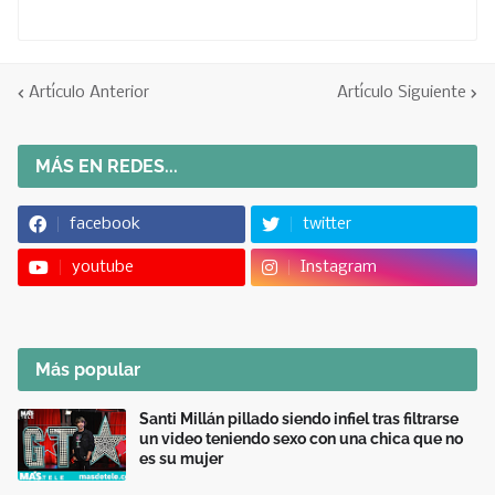
Artículo Anterior
Artículo Siguiente
MÁS EN REDES...
facebook
twitter
youtube
Instagram
Más popular
Santi Millán pillado siendo infiel tras filtrarse
un video teniendo sexo con una chica que no
es su mujer