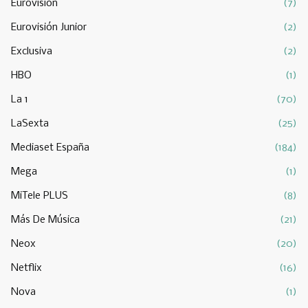
Eurovisión
(7)
Eurovisión Junior
(2)
Exclusiva
(2)
HBO
(1)
La 1
(70)
LaSexta
(25)
Mediaset España
(184)
Mega
(1)
MiTele PLUS
(8)
Más De Música
(21)
Neox
(20)
Netflix
(16)
Nova
(1)