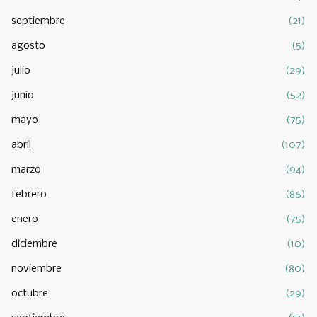
septiembre
(21)
agosto
(5)
julio
(29)
junio
(52)
mayo
(75)
abril
(107)
marzo
(94)
febrero
(86)
enero
(75)
diciembre
(10)
noviembre
(80)
octubre
(29)