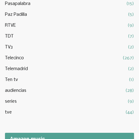
Pasapalabra
(15)
Paz Padilla
(5)
RTVE
(9)
TDT
(7)
TV3
(2)
Telecinco
(267)
Telemadrid
(2)
Ten tv
(1)
audiencias
(28)
series
(9)
tve
(44)
Amazon music