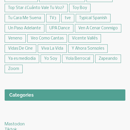
Top Star ¿Cuánto Vale Tu Voz?
Toy Boy
Tu Cara Me Suena
TV3
tve
Typical Spanish
Un Paso Adelante
UPA Dance
Ven A Cenar Conmigo
Veneno
Veo Como Cantas
Vicente Vallés
Vidas De Cine
Viva La Vida
Y Ahora Sonsoles
Ya es mediodia
Yo Soy
Yola Berrocal
Zapeando
Zoom
Categories
Mastodon
Tiktok