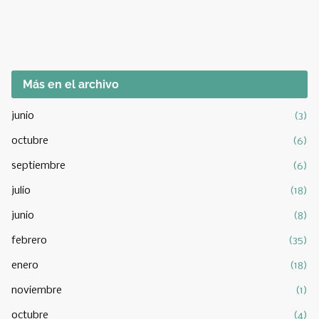
Más en el archivo
junio
(3)
octubre
(6)
septiembre
(6)
julio
(18)
junio
(8)
febrero
(35)
enero
(18)
noviembre
(1)
octubre
(4)