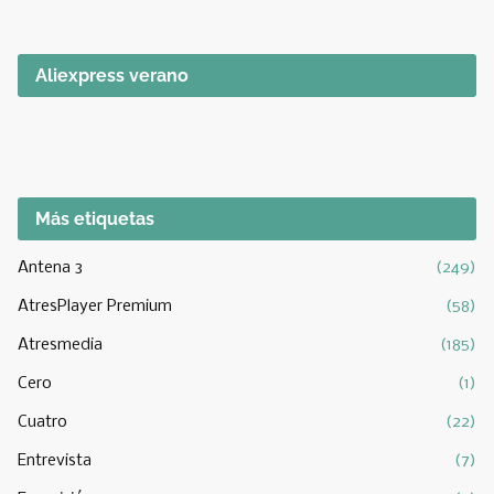
Aliexpress verano
Más etiquetas
Antena 3
(249)
AtresPlayer Premium
(58)
Atresmedia
(185)
Cero
(1)
Cuatro
(22)
Entrevista
(7)