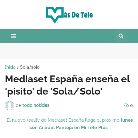
Inicio
Sola/solo
Mediaset España enseña el
'pisito' de 'Sola/Solo'
de
todo noticias
0
El nuevo reality de Mediaset España llega el próximo
lunes
con Anabel Pantoja en Mi Tele Plus
.