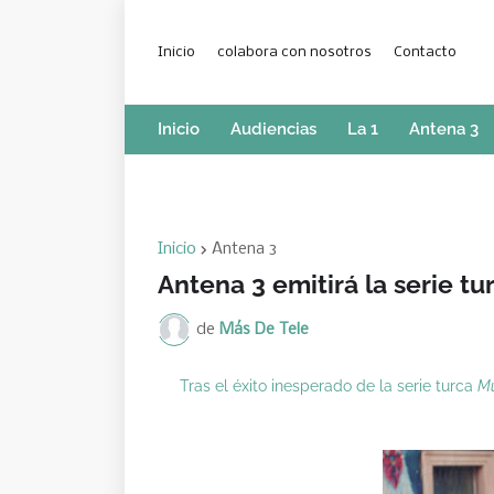
Inicio
colabora con nosotros
Contacto
Inicio
Audiencias
La 1
Antena 3
Inicio
Antena 3
Antena 3 emitirá la serie tur
de
Más De Tele
Tras el éxito inesperado de la serie turca
Mu