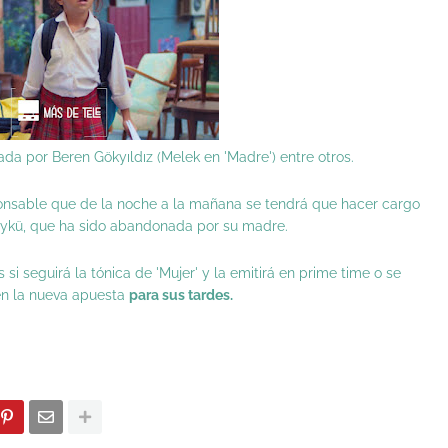
ada por Beren Gökyıldız (Melek en 'Madre') entre otros.
ponsable que de la noche a la mañana se tendrá que hacer cargo
Öykü, que ha sido abandonada por su madre.
si seguirá la tónica de 'Mujer' y la emitirá en prime time o se
en la nueva apuesta
para sus tardes.