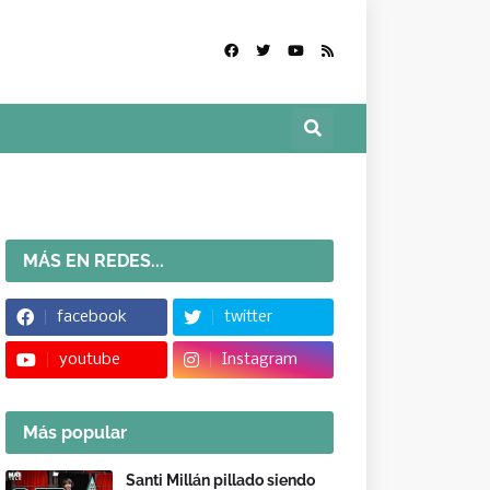
MÁS EN REDES...
facebook
twitter
youtube
Instagram
Más popular
Santi Millán pillado siendo