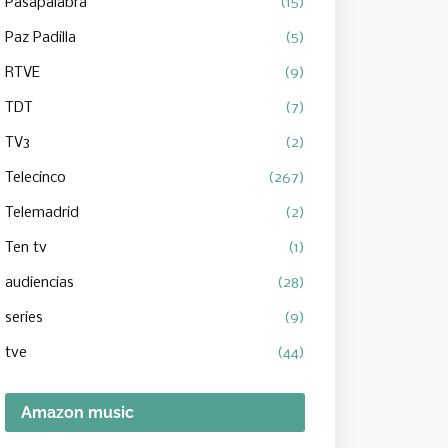
Pasapalabra
(15)
Paz Padilla
(5)
RTVE
(9)
TDT
(7)
TV3
(2)
Telecinco
(267)
Telemadrid
(2)
Ten tv
(1)
audiencias
(28)
series
(9)
tve
(44)
Amazon music