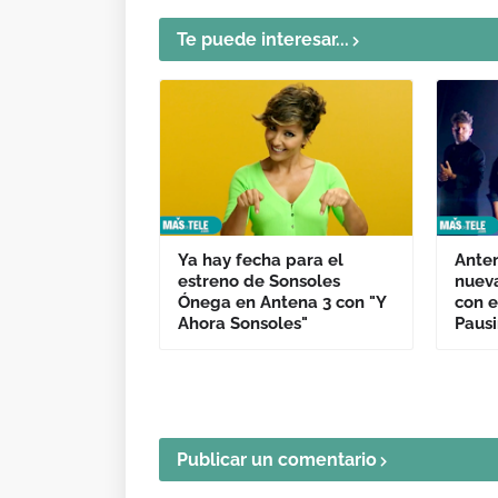
Te puede interesar...
Ya hay fecha para el
Anten
estreno de Sonsoles
nueva
Ónega en Antena 3 con "Y
con e
Ahora Sonsoles"
Pausi
Publicar un comentario