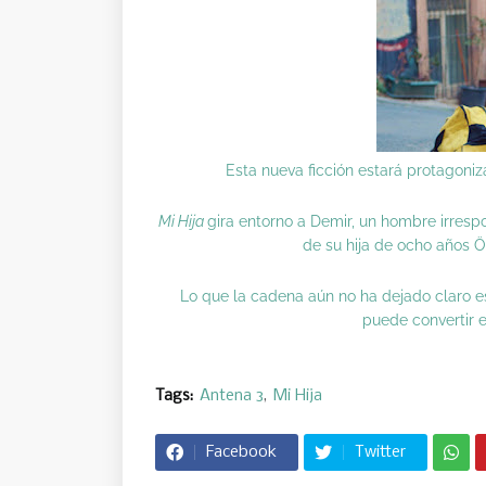
Esta nueva ficción estará protagoniz
Mi Hija
gira entorno a Demir, un hombre irres
de su hija de ocho años 
Lo que la cadena aún no ha dejado claro es 
puede convertir 
Tags:
Antena 3
Mi Hija
Facebook
Twitter