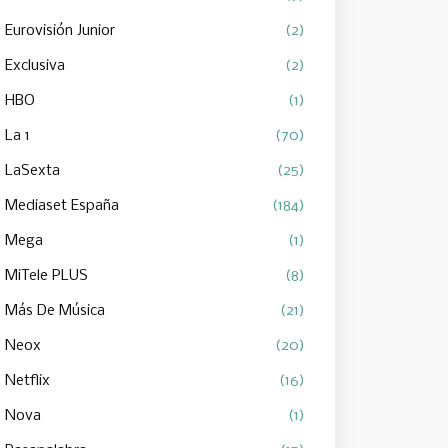
Eurovisión Junior
(2)
Exclusiva
(2)
HBO
(1)
La 1
(70)
LaSexta
(25)
Mediaset España
(184)
Mega
(1)
MiTele PLUS
(8)
Más De Música
(21)
Neox
(20)
Netflix
(16)
Nova
(1)