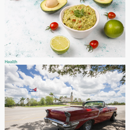
Health