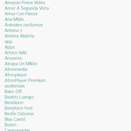
Amazon Prime Video
Amor A Segunda Vista
Amor Con Fianza
Ana Milán
Animales nocturnos
Antena 3
Antena Abierta
app
Apps
Arturo Valls
Aruseros
Atrapa Un Millón
Atresmedia
Atresplayer
AtresPlayer Premium
audiencias
Bake Off
Beatriz Luengo
Benidorm
Benidorm Fest
Bertín Osborne
Blas Cantó
Boom
Campanadas