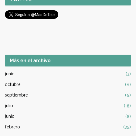
Más en el archivo
junio
(3)
octubre
(6)
septiembre
(6)
julio
(18)
junio
(8)
febrero
(35)