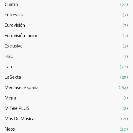
Cuatro
(22)
Entrevista
(7)
Eurovisión
(7)
Eurovisión Junior
(2)
Exclusiva
(2)
HBO
(1)
La 1
(70)
LaSexta
(25)
Mediaset España
(184)
Mega
(1)
MiTele PLUS
(8)
Más De Música
(21)
Neox
(20)