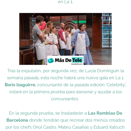
en La 1.
Tras la expulsión, por segunda vez, de Lucia Dominguín la
semana pasada, esta noche habrá una nueva gala en La 1.
Boris Izaguirre,
concursante de la pasada edición 'Celebrity',
estará en la primera prueba para asesorar y ayudar a los
concursantes.
En la segunda prueba, se trasladarán a
Las Ramblas De
Barcelona
donde tendrán que recrear dos menús creados
por los chefs Oriol Castro, Mateu Casañas y Eduard Xatruch.