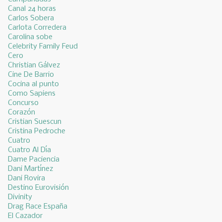
Canal 24 horas
Carlos Sobera
Carlota Corredera
Carolina sobe
Celebrity Family Feud
Cero
Christian Gálvez
Cine De Barrio
Cocina al punto
Como Sapiens
Concurso
Corazón
Cristian Suescun
Cristina Pedroche
Cuatro
Cuatro Al Día
Dame Paciencia
Dani Martínez
Dani Rovira
Destino Eurovisión
Divinity
Drag Race España
El Cazador