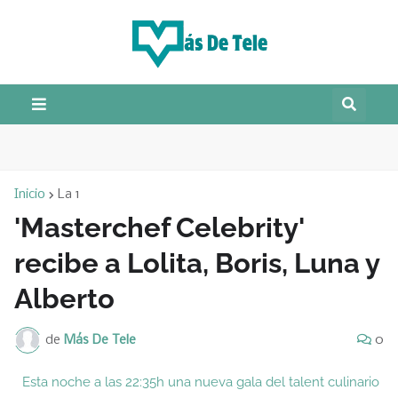
Inicio
La 1
'Masterchef Celebrity'
recibe a Lolita, Boris, Luna y
Alberto
de
Más De Tele
0
Esta noche a las 22:35h una nueva gala del talent culinario