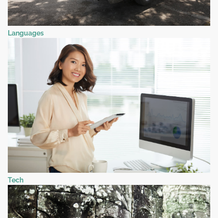
Languages
Tech