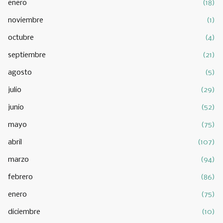
enero
(18)
noviembre
(1)
octubre
(4)
septiembre
(21)
agosto
(5)
julio
(29)
junio
(52)
mayo
(75)
abril
(107)
marzo
(94)
febrero
(86)
enero
(75)
diciembre
(10)