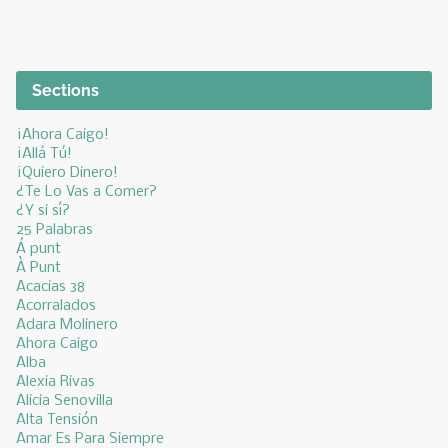
Sections
¡Ahora Caigo!
¡Allá Tú!
¡Quiero Dinero!
¿Te Lo Vas a Comer?
¿Y si sí?
25 Palabras
Á punt
À Punt
Acacias 38
Acorralados
Adara Molinero
Ahora Caigo
Alba
Alexia Rivas
Alicia Senovilla
Alta Tensión
Amar Es Para Siempre