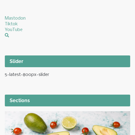
Mastodon
Tiktok
YouTube
Slider
5-latest-800px-slider
Sections