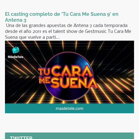
El casting completo de 'Tu Cara Me Suena 9' en
Antena 3
Una de las grandes apuestas de Antena 3 cada temporada
desde el año 2011 es el talent show de Gestmusic Tu Cara Me
Suena que vuelve a parti...
TWITTER