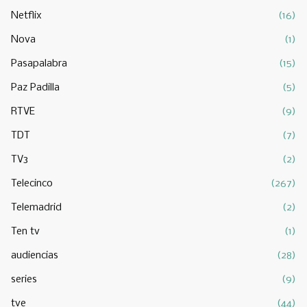
Netflix
(16)
Nova
(1)
Pasapalabra
(15)
Paz Padilla
(5)
RTVE
(9)
TDT
(7)
TV3
(2)
Telecinco
(267)
Telemadrid
(2)
Ten tv
(1)
audiencias
(28)
series
(9)
tve
(44)