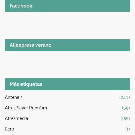
Facebook
Aliexpress verano
Más etiquetas
Antena 3
(249)
AtresPlayer Premium
(58)
Atresmedia
(185)
Cero
(1)