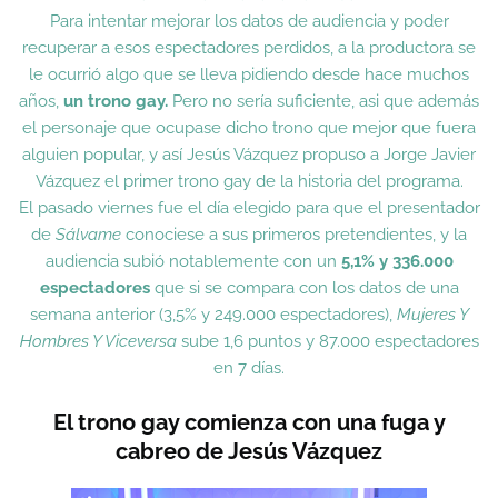
Para intentar mejorar los datos de audiencia y poder
recuperar a esos espectadores perdidos, a la productora se
le ocurrió algo que se lleva pidiendo desde hace muchos
años,
un trono gay.
Pero no sería suficiente, asi que además
el personaje que ocupase dicho trono que mejor que fuera
alguien popular, y así Jesús Vázquez propuso a
Jorge Javier
Vázquez el primer trono gay de la historia del programa
.
El pasado viernes fue el día elegido para que el presentador
de
Sálvame
conociese a sus primeros pretendientes, y la
audiencia subió notablemente con un
5,1% y 336.000
espectadores
que si se compara con los datos de una
semana anterior (3,5% y 249.000 espectadores),
Mujeres Y
Hombres Y Viceversa
sube 1,6 puntos y 87.000 espectadores
en 7 días.
El trono gay comienza con una fuga y
cabreo de Jesús Vázquez