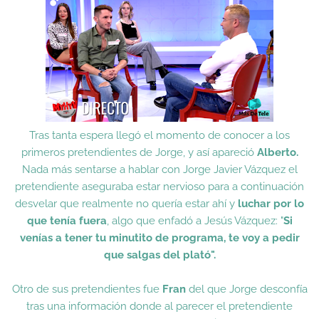
Tras tanta espera llegó el momento de conocer a los
primeros pretendientes de Jorge, y así apareció
Alberto.
Nada más sentarse a hablar con Jorge Javier Vázquez el
pretendiente aseguraba estar nervioso para a continuación
desvelar que realmente no quería estar ahí y
luchar por lo
que tenía fuera
, algo que enfadó a Jesús Vázquez: "
Si
venías a tener tu minutito de programa, te voy a pedir
que salgas del plató".
Otro de sus pretendientes fue
Fran
del que Jorge desconfía
tras una información donde al parecer el pretendiente