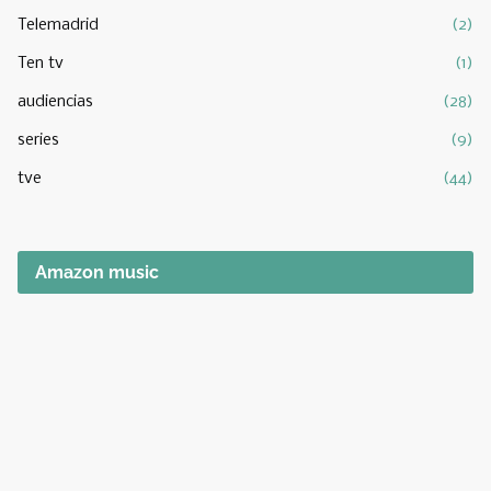
Telemadrid
(2)
Ten tv
(1)
audiencias
(28)
series
(9)
tve
(44)
Amazon music