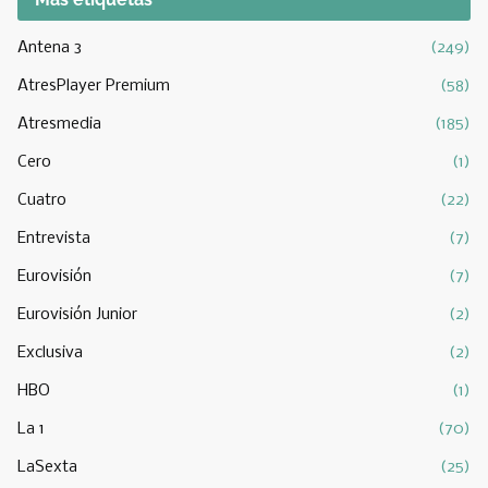
Antena 3
(249)
AtresPlayer Premium
(58)
Atresmedia
(185)
Cero
(1)
Cuatro
(22)
Entrevista
(7)
Eurovisión
(7)
Eurovisión Junior
(2)
Exclusiva
(2)
HBO
(1)
La 1
(70)
LaSexta
(25)