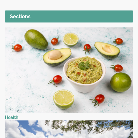
Sections
Health