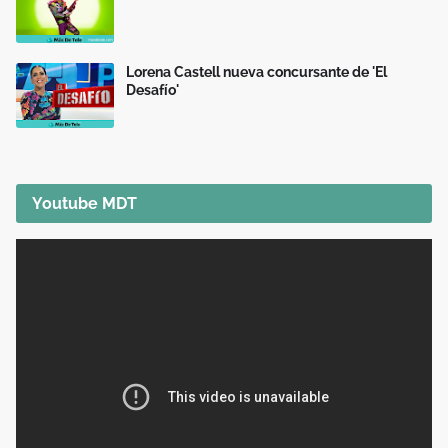
Lorena Castell nueva concursante de 'El
Desafío'
Youtube MDT