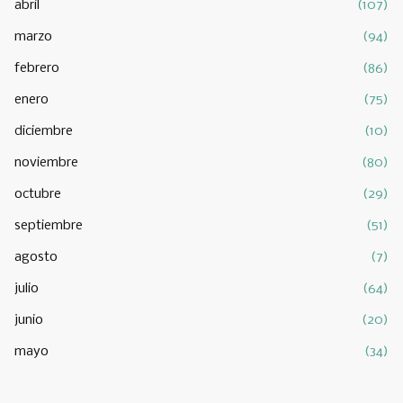
abril
(107)
marzo
(94)
febrero
(86)
enero
(75)
diciembre
(10)
noviembre
(80)
octubre
(29)
septiembre
(51)
agosto
(7)
julio
(64)
junio
(20)
mayo
(34)