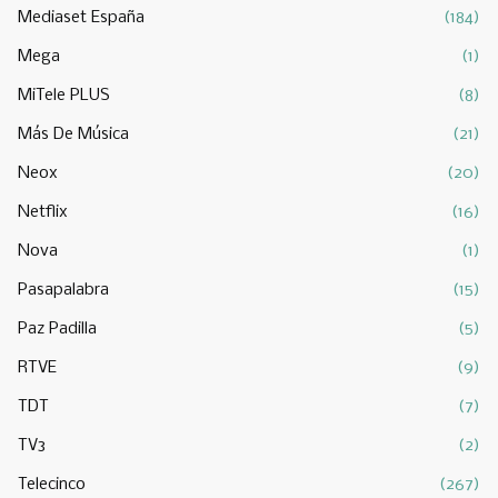
Mediaset España
(184)
Mega
(1)
MiTele PLUS
(8)
Más De Música
(21)
Neox
(20)
Netflix
(16)
Nova
(1)
Pasapalabra
(15)
Paz Padilla
(5)
RTVE
(9)
TDT
(7)
TV3
(2)
Telecinco
(267)