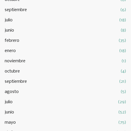
septiembre
(6)
julio
(18)
junio
(8)
febrero
(35)
enero
(18)
noviembre
(1)
octubre
(4)
septiembre
(21)
agosto
(5)
julio
(29)
junio
(52)
mayo
(75)