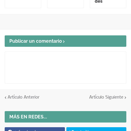
des
Publicar un comentario
Artículo Anterior
Artículo Siguiente
MÁS EN REDES...