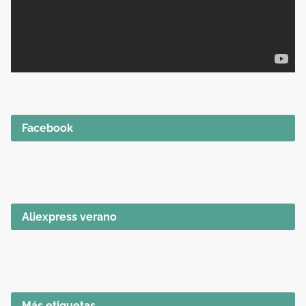
Facebook
Aliexpress verano
Más etiquetas