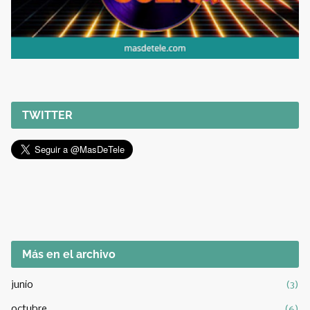
TWITTER
Más en el archivo
junio
(3)
octubre
(6)