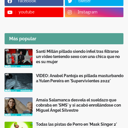
facebook
twitter
youtube
Instagram
Más popular
Santi Millán pillado siendo infiel tras filtrarse
un video teniendo sexo con una chica que no
es su mujer
VIDEO: Anabel Pantoja es pillada masturbando
a Yulen Pereira en 'Supervivientes 2022'
Amaia Salamanca desvela el sueldazo que
cobraba en 'SMS' y si acabó enrollándose con
Miguel Ángel Silvestre
Todas las pistas de Perro en 'Mask Singer 2'