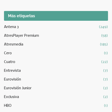
Más etiquetas
Antena 3
(249)
AtresPlayer Premium
(58)
Atresmedia
(185)
Cero
(1)
Cuatro
(22)
Entrevista
(7)
Eurovisión
(7)
Eurovisión Junior
(2)
Exclusiva
(2)
HBO
(1)