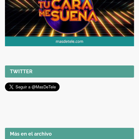
TWITTER
Más en el archivo