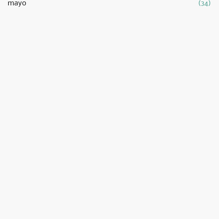
mayo
(34)