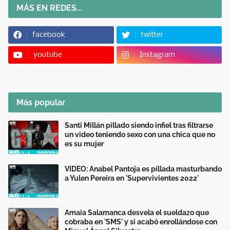
MÁS EN REDES...
facebook
twitter
youtube
Instagram
Más popular
Santi Millán pillado siendo infiel tras filtrarse
un video teniendo sexo con una chica que no
es su mujer
VIDEO: Anabel Pantoja es pillada masturbando
a Yulen Pereira en 'Supervivientes 2022'
Amaia Salamanca desvela el sueldazo que
cobraba en 'SMS' y si acabó enrollándose con