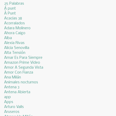
25 Palabras
Á punt
À Punt
Acacias 38
Acorralados
Adara Molinero
Ahora Caigo
Alba
Alexia Rivas
Alicia Senovilla
Alta Tensión
Amar Es Para Siempre
Amazon Prime Video
Amor A Segunda Vista
Amor Con Fianza
Ana Milán
Animales nocturnos
Antena 3
Antena Abierta
app
Apps
Arturo Valls
Aruseros