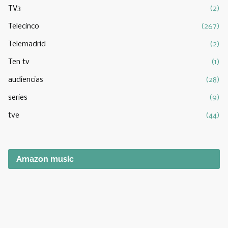
TV3
(2)
Telecinco
(267)
Telemadrid
(2)
Ten tv
(1)
audiencias
(28)
series
(9)
tve
(44)
Amazon music