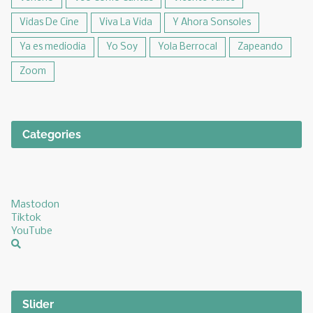
Vidas De Cine
Viva La Vida
Y Ahora Sonsoles
Ya es mediodia
Yo Soy
Yola Berrocal
Zapeando
Zoom
Categories
Mastodon
Tiktok
YouTube
Slider