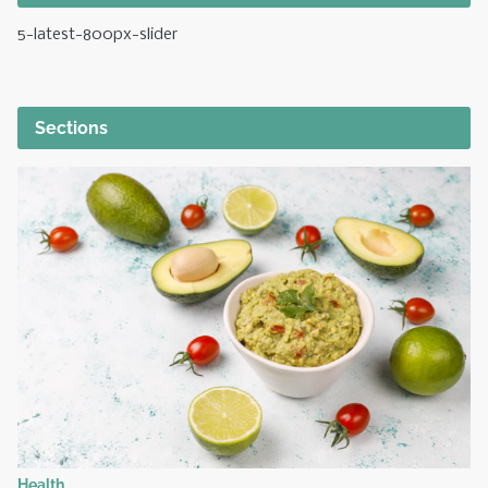
5-latest-800px-slider
Sections
Health