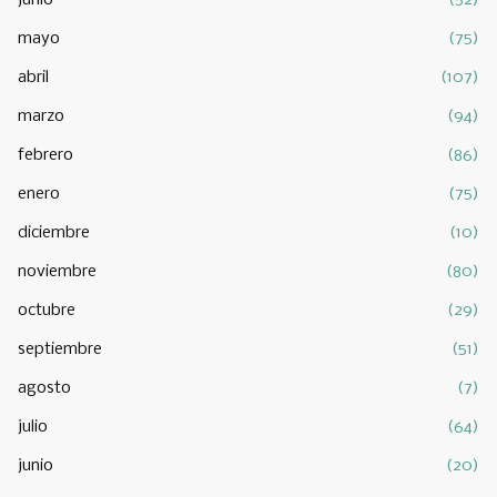
junio
(52)
mayo
(75)
abril
(107)
marzo
(94)
febrero
(86)
enero
(75)
diciembre
(10)
noviembre
(80)
octubre
(29)
septiembre
(51)
agosto
(7)
julio
(64)
junio
(20)