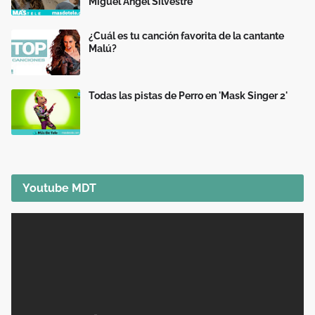
Miguel Ángel Silvestre
¿Cuál es tu canción favorita de la cantante
Malú?
Todas las pistas de Perro en 'Mask Singer 2'
Youtube MDT