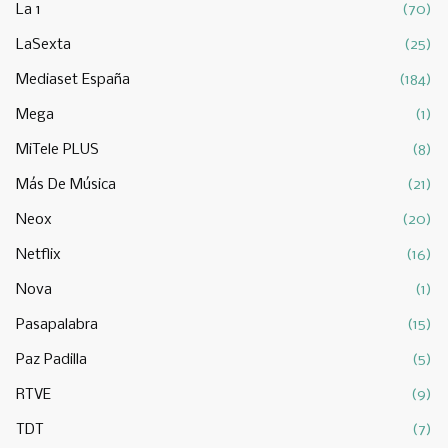
La 1
(70)
LaSexta
(25)
Mediaset España
(184)
Mega
(1)
MiTele PLUS
(8)
Más De Música
(21)
Neox
(20)
Netflix
(16)
Nova
(1)
Pasapalabra
(15)
Paz Padilla
(5)
RTVE
(9)
TDT
(7)