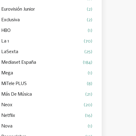
Eurovisión Junior
(2)
Exclusiva
(2)
HBO
(1)
La 1
(70)
LaSexta
(25)
Mediaset España
(184)
Mega
(1)
MiTele PLUS
(8)
Más De Música
(21)
Neox
(20)
Netflix
(16)
Nova
(1)