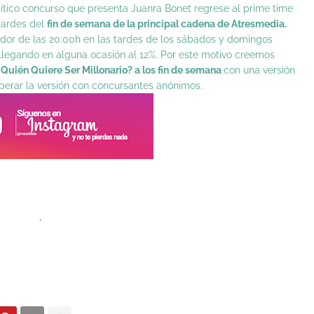
tico concurso que presenta Juanra Bonet regrese al prime time
 tardes del
fin de semana de la principal cadena de Atresmedia.
dedor de las 20:00h en las tardes de los sábados y domingos
llegando en alguna ocasión al 12%. Por este motivo creemos
¿Quién Quiere Ser Millonario? a los fin de semana
con una versión
perar la versión con concursantes anónimos.
.