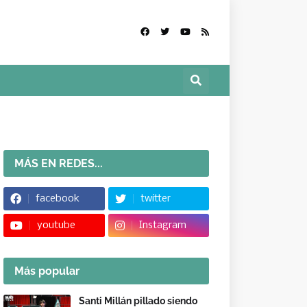
MÁS EN REDES...
facebook
twitter
youtube
Instagram
Más popular
Santi Millán pillado siendo