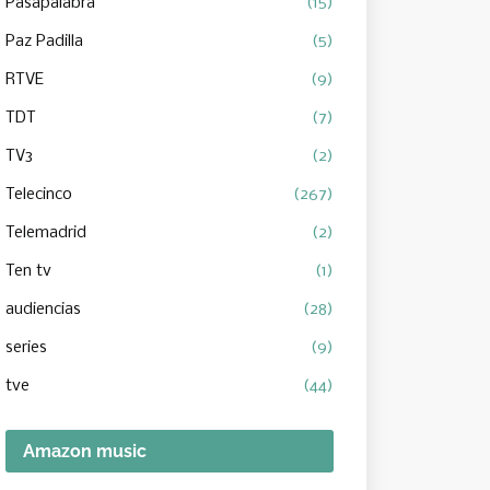
Pasapalabra
(15)
Paz Padilla
(5)
RTVE
(9)
TDT
(7)
TV3
(2)
Telecinco
(267)
Telemadrid
(2)
Ten tv
(1)
audiencias
(28)
series
(9)
tve
(44)
Amazon music