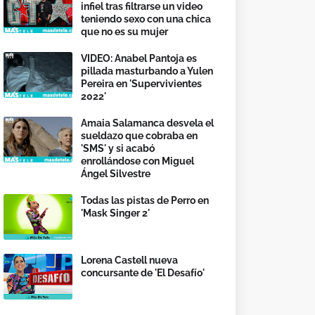
infiel tras filtrarse un video
teniendo sexo con una chica
que no es su mujer
VIDEO: Anabel Pantoja es
pillada masturbando a Yulen
Pereira en 'Supervivientes
2022'
Amaia Salamanca desvela el
sueldazo que cobraba en
'SMS' y si acabó
enrollándose con Miguel
Ángel Silvestre
Todas las pistas de Perro en
'Mask Singer 2'
Lorena Castell nueva
concursante de 'El Desafío'