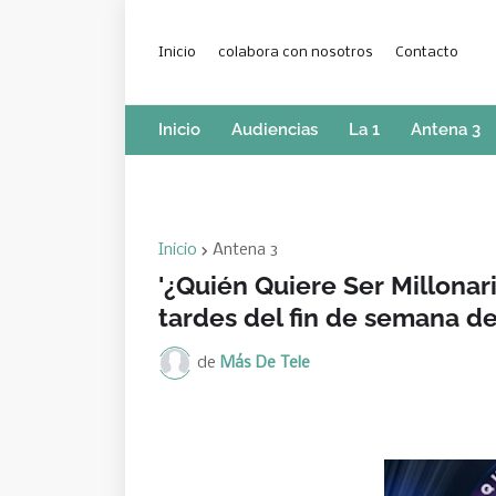
Inicio
colabora con nosotros
Contacto
Inicio
Audiencias
La 1
Antena 3
Inicio
Antena 3
'¿Quién Quiere Ser Millonari
tardes del fin de semana d
de
Más De Tele