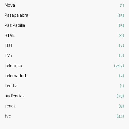
Nova
(1)
Pasapalabra
(15)
Paz Padilla
(5)
RTVE
(9)
TDT
(7)
TV3
(2)
Telecinco
(267)
Telemadrid
(2)
Ten tv
(1)
audiencias
(28)
series
(9)
tve
(44)