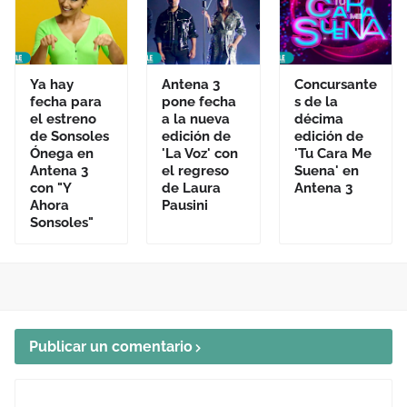
Ya hay
Antena 3
Concursante
fecha para
pone fecha
s de la
el estreno
a la nueva
décima
de Sonsoles
edición de
edición de
Ónega en
'La Voz' con
'Tu Cara Me
Antena 3
el regreso
Suena' en
con "Y
de Laura
Antena 3
Ahora
Pausini
Sonsoles"
Publicar un comentario