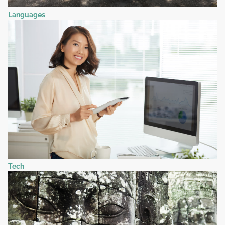
Languages
Tech