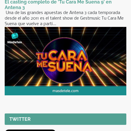
El casting completo de 'Tu Cara Me Suena 9' en
Antena 3
Una de las grandes apuestas de Antena 3 cada temporada
desde el año 2011 es el talent show de Gestmusic Tu Cara Me
Suena que vuelve a parti...
TWITTER