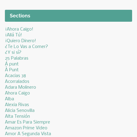
Sections
¡Ahora Caigo!
¡Allá Tú!
¡Quiero Dinero!
¿Te Lo Vas a Comer?
¿Y si sí?
25 Palabras
Á punt
À Punt
Acacias 38
Acorralados
Adara Molinero
Ahora Caigo
Alba
Alexia Rivas
Alicia Senovilla
Alta Tensión
Amar Es Para Siempre
Amazon Prime Video
Amor A Segunda Vista