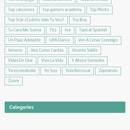
Top canciones
top gamers academy
Top Photo
Top Star ¿Cuánto Vale Tu Voz?
Toy Boy
Tu Cara Me Suena
TV3
tve
Typical Spanish
Un Paso Adelante
UPA Dance
Ven A Cenar Conmigo
Veneno
Veo Como Cantas
Vicente Vallés
Vidas De Cine
Viva La Vida
Y Ahora Sonsoles
Ya es mediodia
Yo Soy
Yola Berrocal
Zapeando
Zoom
Categories