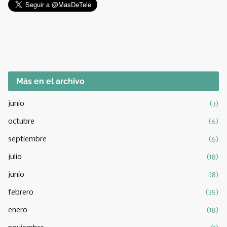
Más en el archivo
junio
(3)
octubre
(6)
septiembre
(6)
julio
(18)
junio
(8)
febrero
(35)
enero
(18)