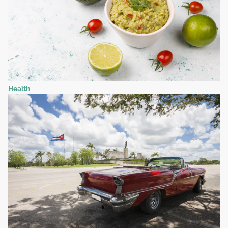
Health