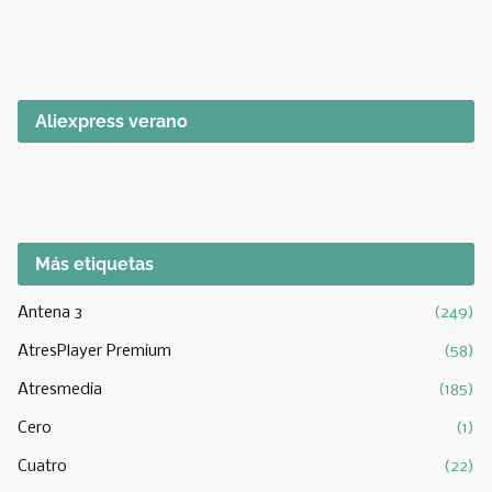
Aliexpress verano
Más etiquetas
Antena 3
(249)
AtresPlayer Premium
(58)
Atresmedia
(185)
Cero
(1)
Cuatro
(22)