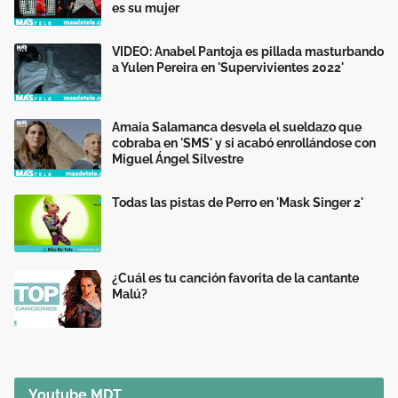
es su mujer
VIDEO: Anabel Pantoja es pillada masturbando
a Yulen Pereira en 'Supervivientes 2022'
Amaia Salamanca desvela el sueldazo que
cobraba en 'SMS' y si acabó enrollándose con
Miguel Ángel Silvestre
Todas las pistas de Perro en 'Mask Singer 2'
¿Cuál es tu canción favorita de la cantante
Malú?
Youtube MDT