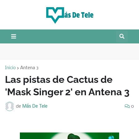
Inicio
Antena 3
Las pistas de Cactus de
'Mask Singer 2' en Antena 3
de
Más De Tele
0