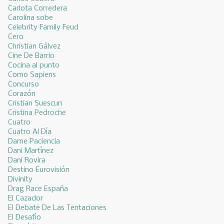
Carlota Corredera
Carolina sobe
Celebrity Family Feud
Cero
Christian Gálvez
Cine De Barrio
Cocina al punto
Como Sapiens
Concurso
Corazón
Cristian Suescun
Cristina Pedroche
Cuatro
Cuatro Al Día
Dame Paciencia
Dani Martínez
Dani Rovira
Destino Eurovisión
Divinity
Drag Race España
El Cazador
El Debate De Las Tentaciones
El Desafío