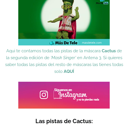
Aqui te contamos todas las pistas de la máscara
Cactus
de
la segunda edición de
'Mask Singer'
en Antena 3. Si quieres
saber todas las pistas del resto de máscaras las tienes todas
solo
AQUÍ
Las pistas de Cactus: