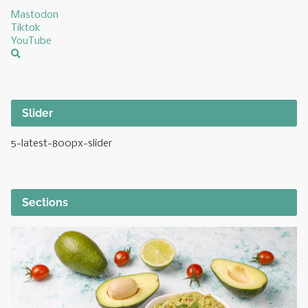
Mastodon
Tiktok
YouTube
Slider
5-latest-800px-slider
Sections