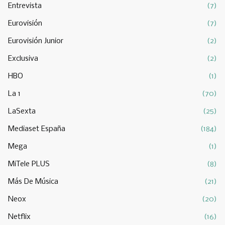
Entrevista
(7)
Eurovisión
(7)
Eurovisión Junior
(2)
Exclusiva
(2)
HBO
(1)
La 1
(70)
LaSexta
(25)
Mediaset España
(184)
Mega
(1)
MiTele PLUS
(8)
Más De Música
(21)
Neox
(20)
Netflix
(16)