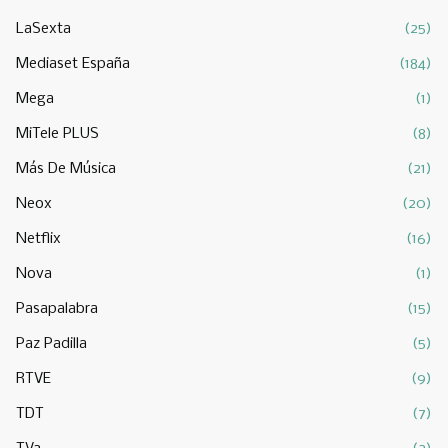
LaSexta
(25)
Mediaset España
(184)
Mega
(1)
MiTele PLUS
(8)
Más De Música
(21)
Neox
(20)
Netflix
(16)
Nova
(1)
Pasapalabra
(15)
Paz Padilla
(5)
RTVE
(9)
TDT
(7)