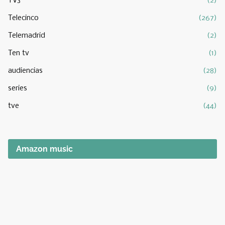
TV3
(2)
Telecinco
(267)
Telemadrid
(2)
Ten tv
(1)
audiencias
(28)
series
(9)
tve
(44)
Amazon music