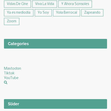
Vidas De Cine
Viva La Vida
Y Ahora Sonsoles
Ya es mediodia
Yo Soy
Yola Berrocal
Zapeando
Zoom
Categories
Mastodon
Tiktok
YouTube
Slider