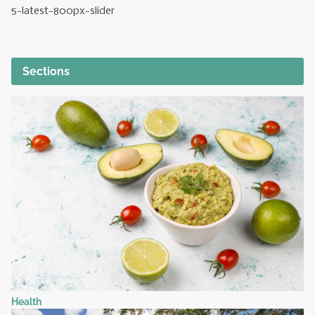
5-latest-800px-slider
Sections
Health