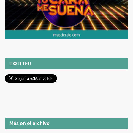
TWITTER
Más en el archivo