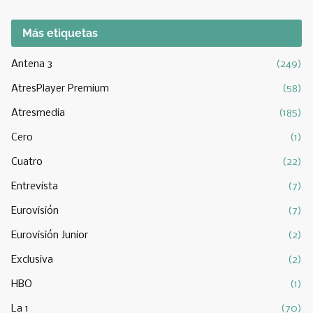
Más etiquetas
Antena 3
(249)
AtresPlayer Premium
(58)
Atresmedia
(185)
Cero
(1)
Cuatro
(22)
Entrevista
(7)
Eurovisión
(7)
Eurovisión Junior
(2)
Exclusiva
(2)
HBO
(1)
La 1
(70)