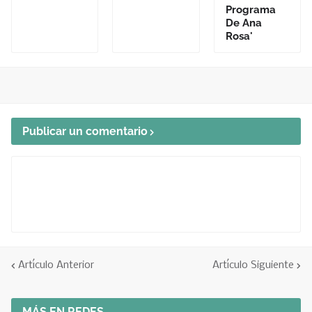
Programa
De Ana
Rosa'
Publicar un comentario
Artículo Anterior
Artículo Siguiente
MÁS EN REDES...