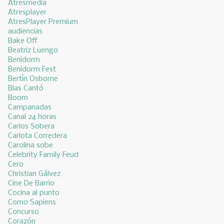
Atresmedia
Atresplayer
AtresPlayer Premium
audiencias
Bake Off
Beatriz Luengo
Benidorm
Benidorm Fest
Bertín Osborne
Blas Cantó
Boom
Campanadas
Canal 24 horas
Carlos Sobera
Carlota Corredera
Carolina sobe
Celebrity Family Feud
Cero
Christian Gálvez
Cine De Barrio
Cocina al punto
Como Sapiens
Concurso
Corazón