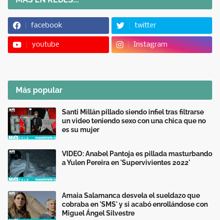
facebook
twitter
youtube
Instagram
Más popular
Santi Millán pillado siendo infiel tras filtrarse
un video teniendo sexo con una chica que no
es su mujer
VIDEO: Anabel Pantoja es pillada masturbando
a Yulen Pereira en 'Supervivientes 2022'
Amaia Salamanca desvela el sueldazo que
cobraba en 'SMS' y si acabó enrollándose con
Miguel Ángel Silvestre