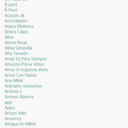
Á punt
À Punt
Acacias 38
Acorralados
Adara Molinero
Ahora Caigo
Alba
Alexia Rivas
Alicia Senovilla
Alta Tensión
Amar Es Para Siempre
Amazon Prime Video
Amor A Segunda Vista
Amor Con Fianza
Ana Milán
Animales nocturnos
Antena 3
Antena Abierta
app
Apps
Arturo Valls
Aruseros
Atrapa Un Millón