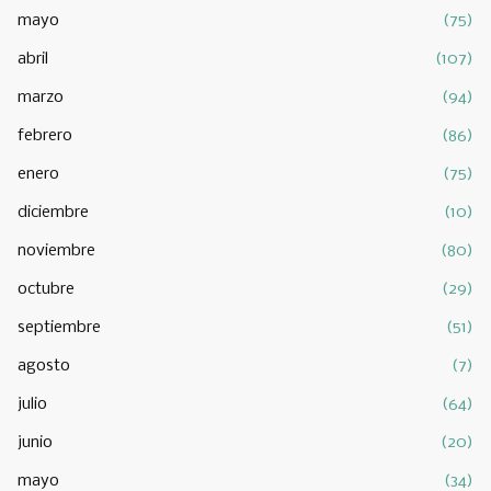
mayo
(75)
abril
(107)
marzo
(94)
febrero
(86)
enero
(75)
diciembre
(10)
noviembre
(80)
octubre
(29)
septiembre
(51)
agosto
(7)
julio
(64)
junio
(20)
mayo
(34)