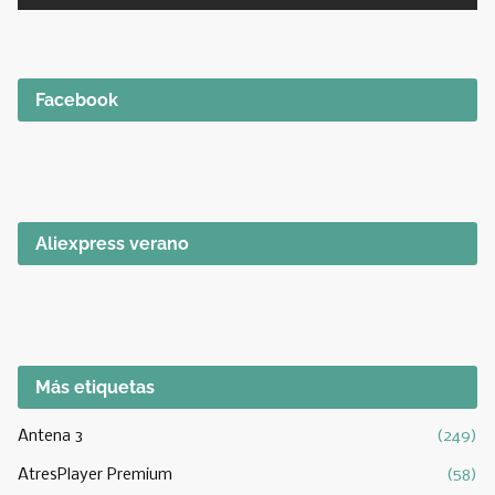
Facebook
Aliexpress verano
Más etiquetas
Antena 3
(249)
AtresPlayer Premium
(58)