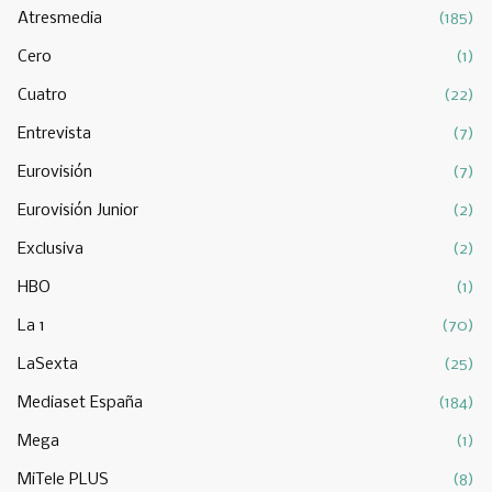
Atresmedia
(185)
Cero
(1)
Cuatro
(22)
Entrevista
(7)
Eurovisión
(7)
Eurovisión Junior
(2)
Exclusiva
(2)
HBO
(1)
La 1
(70)
LaSexta
(25)
Mediaset España
(184)
Mega
(1)
MiTele PLUS
(8)