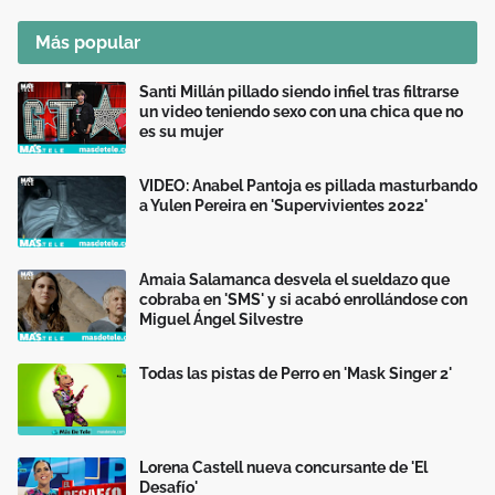
Más popular
Santi Millán pillado siendo infiel tras filtrarse
un video teniendo sexo con una chica que no
es su mujer
VIDEO: Anabel Pantoja es pillada masturbando
a Yulen Pereira en 'Supervivientes 2022'
Amaia Salamanca desvela el sueldazo que
cobraba en 'SMS' y si acabó enrollándose con
Miguel Ángel Silvestre
Todas las pistas de Perro en 'Mask Singer 2'
Lorena Castell nueva concursante de 'El
Desafío'