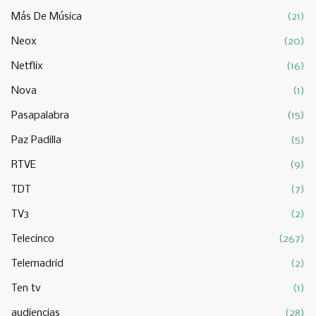
Más De Música
(21)
Neox
(20)
Netflix
(16)
Nova
(1)
Pasapalabra
(15)
Paz Padilla
(5)
RTVE
(9)
TDT
(7)
TV3
(2)
Telecinco
(267)
Telemadrid
(2)
Ten tv
(1)
audiencias
(28)