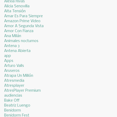
Alexia Rivas
Alicia Senovilla
Alta Tensión
Amar Es Para Siempre
Amazon Prime Video
Amor A Segunda Vista
Amor Con Fianza
Ana Milán
Animales nocturnos
Antena 3
Antena Abierta
app
Apps
Arturo Valls
Aruseros
Atrapa Un Millón
Atresmedia
Atresplayer
AtresPlayer Premium
audiencias
Bake Off
Beatriz Luengo
Benidorm
Benidorm Fest