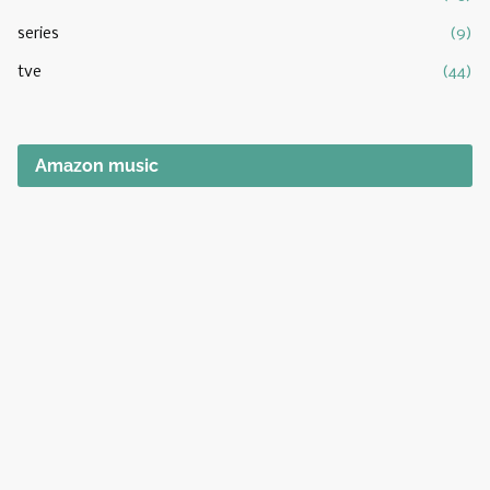
series
(9)
tve
(44)
Amazon music