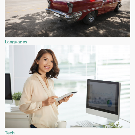
Languages
Tech