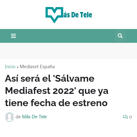
Inicio
Mediaset España
Así será el 'Sálvame
Mediafest 2022' que ya
tiene fecha de estreno
de
Más De Tele
0