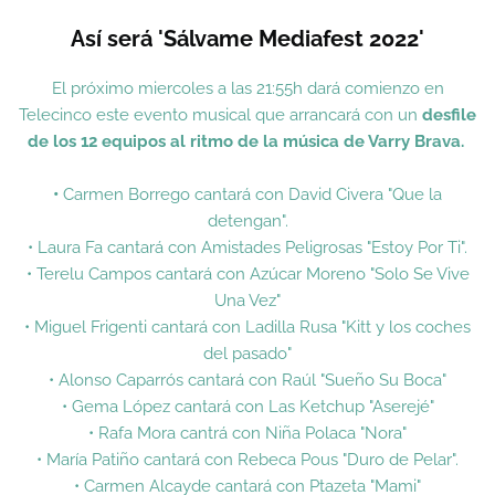
Así será 'Sálvame Mediafest 2022'
El próximo miercoles a las 21:55h dará comienzo en
Telecinco este evento musical que arrancará con un
desfile
de los 12 equipos al ritmo de la música de Varry Brava.
•
Carmen Borrego cantará con David Civera "Que la
detengan".
• Laura Fa cantará con Amistades Peligrosas "Estoy Por Ti".
• Terelu Campos cantará con Azúcar Moreno "Solo Se Vive
Una Vez"
• Miguel Frigenti cantará con Ladilla Rusa "Kitt y los coches
del pasado"
• Alonso Caparrós cantará con Raúl "Sueño Su Boca"
• Gema López cantará con Las Ketchup "Aserejé"
• Rafa Mora cantrá con Niña Polaca "Nora"
• María Patiño cantará con Rebeca Pous "Duro de Pelar".
• Carmen Alcayde cantará con Ptazeta "Mami"