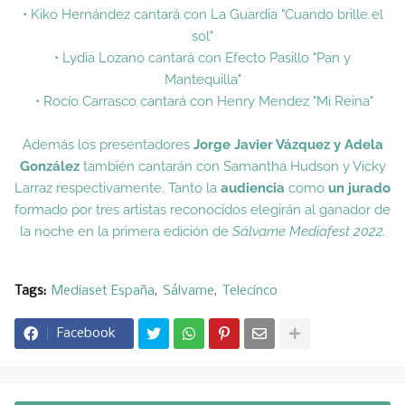
• Kiko Hernández cantará con La Guardia "Cuando brille el
sol"
• Lydia Lozano cantará con Efecto Pasillo "Pan y
Mantequilla"
• Rocío Carrasco cantará con Henry Mendez "Mi Reina"
Además los presentadores
Jorge Javier Vázquez y Adela
González
también cantarán con Samantha Hudson y Vicky
Larraz respectivamente. Tanto la
audiencia
como
un jurado
formado por tres artistas reconocidos elegirán al ganador de
la noche en la primera edición de
Sálvame Mediafest 2022.
Tags:
Mediaset España
Sálvame
Telecinco
Facebook