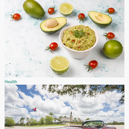
Health