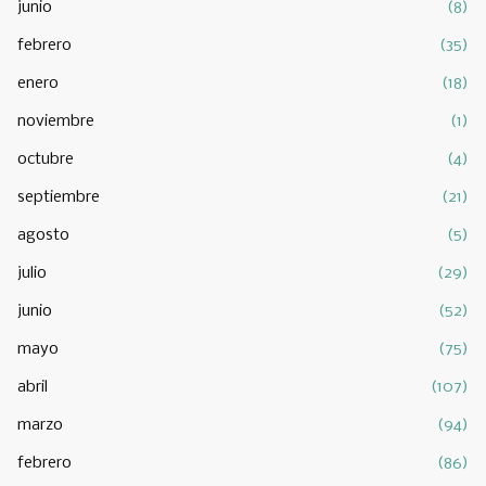
junio
(8)
febrero
(35)
enero
(18)
noviembre
(1)
octubre
(4)
septiembre
(21)
agosto
(5)
julio
(29)
junio
(52)
mayo
(75)
abril
(107)
marzo
(94)
febrero
(86)