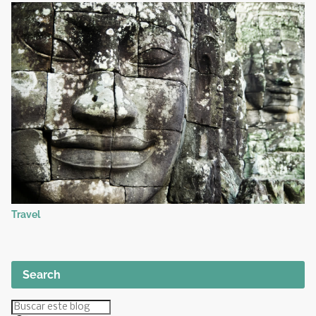
Travel
Search