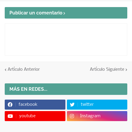
Publicar un comentario
Artículo Anterior
Artículo Siguiente
MÁS EN REDES...
facebook
twitter
youtube
Instagram