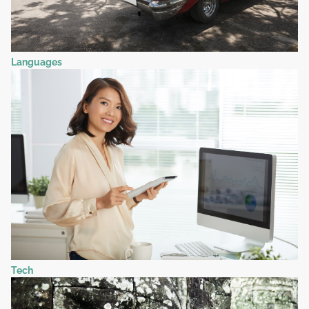
Languages
Tech