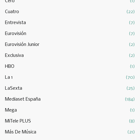
Cero
(1)
Cuatro
(22)
Entrevista
(7)
Eurovisión
(7)
Eurovisión Junior
(2)
Exclusiva
(2)
HBO
(1)
La 1
(70)
LaSexta
(25)
Mediaset España
(184)
Mega
(1)
MiTele PLUS
(8)
Más De Música
(21)