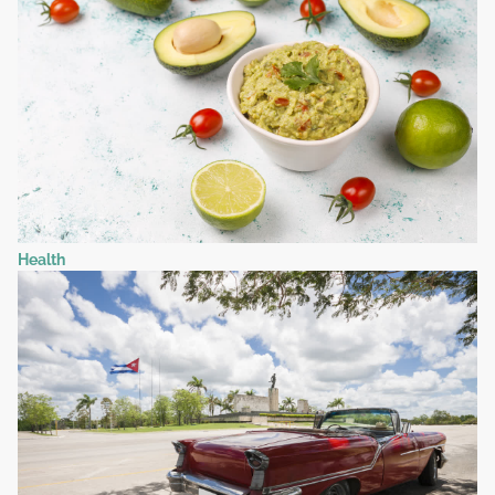
Health