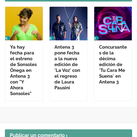
Ya hay
Antena 3
Concursante
fecha para
pone fecha
s de la
el estreno
a la nueva
décima
de Sonsoles
edición de
edición de
Ónega en
'La Voz' con
'Tu Cara Me
Antena 3
el regreso
Suena' en
con "Y
de Laura
Antena 3
Ahora
Pausini
Sonsoles"
Publicar un comentario