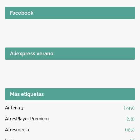
Facebook
Aliexpress verano
Más etiquetas
Antena 3
(249)
AtresPlayer Premium
(58)
Atresmedia
(185)