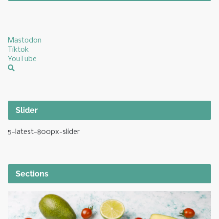
Mastodon
Tiktok
YouTube
Slider
5-latest-800px-slider
Sections