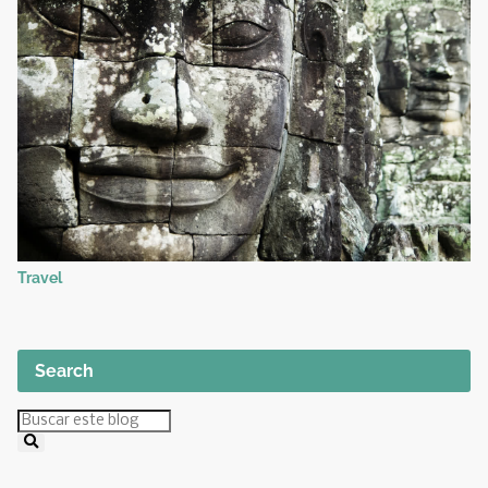
Travel
Search