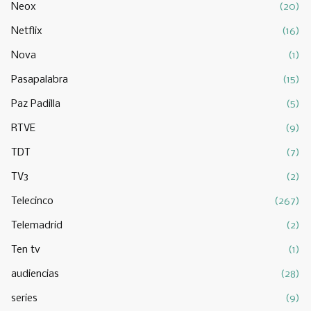
Neox
(20)
Netflix
(16)
Nova
(1)
Pasapalabra
(15)
Paz Padilla
(5)
RTVE
(9)
TDT
(7)
TV3
(2)
Telecinco
(267)
Telemadrid
(2)
Ten tv
(1)
audiencias
(28)
series
(9)