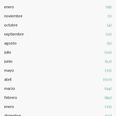
enero
(18)
noviembre
(1)
octubre
(4)
septiembre
(21)
agosto
(5)
julio
(29)
junio
(52)
mayo
(75)
abril
(107)
marzo
(94)
febrero
(86)
enero
(75)