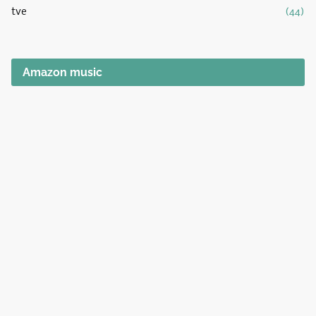
tve
(44)
Amazon music