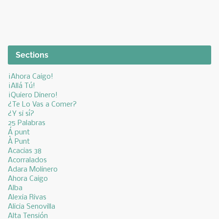
Sections
¡Ahora Caigo!
¡Allá Tú!
¡Quiero Dinero!
¿Te Lo Vas a Comer?
¿Y si sí?
25 Palabras
Á punt
À Punt
Acacias 38
Acorralados
Adara Molinero
Ahora Caigo
Alba
Alexia Rivas
Alicia Senovilla
Alta Tensión