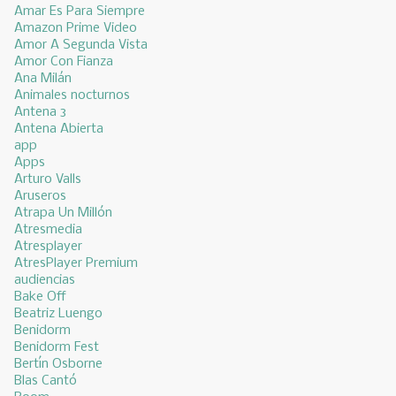
Amar Es Para Siempre
Amazon Prime Video
Amor A Segunda Vista
Amor Con Fianza
Ana Milán
Animales nocturnos
Antena 3
Antena Abierta
app
Apps
Arturo Valls
Aruseros
Atrapa Un Millón
Atresmedia
Atresplayer
AtresPlayer Premium
audiencias
Bake Off
Beatriz Luengo
Benidorm
Benidorm Fest
Bertín Osborne
Blas Cantó