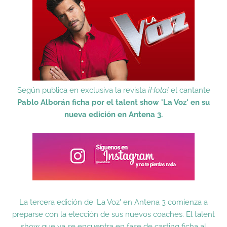
Según publica en exclusiva la revista
¡Hola!
el cantante
Pablo Alborán ficha por el talent show 'La Voz' en su
nueva edición en Antena 3.
La tercera edición de 'La Voz' en Antena 3 comienza a
preparse con la elección de sus nuevos coaches. El talent
show que ya se encuentra en fase de casting ficha al