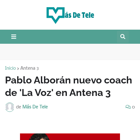
Inicio
Antena 3
Pablo Alborán nuevo coach
de 'La Voz' en Antena 3
de
Más De Tele
0