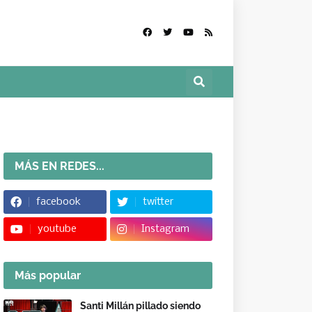
MÁS EN REDES...
facebook
twitter
youtube
Instagram
Más popular
Santi Millán pillado siendo