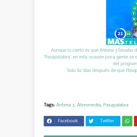
Aunque lo cierto es que Antena 3 llevaba 
'Pasapalabra', en esta ocasión poca gente se
del program
Solo 62 días después de que
Pasa
Tags:
Antena 3
Atresmedia
Pasapalabra
Facebook
Twitter