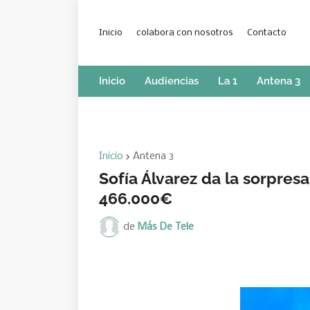
Inicio
colabora con nosotros
Contacto
Inicio
Audiencias
La 1
Antena 3
Inicio
Antena 3
Sofía Álvarez da la sorpresa
466.000€
de
Más De Tele