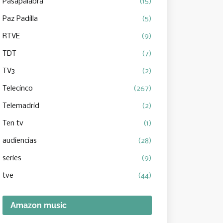
Pasapalabra
(15)
Paz Padilla
(5)
RTVE
(9)
TDT
(7)
TV3
(2)
Telecinco
(267)
Telemadrid
(2)
Ten tv
(1)
audiencias
(28)
series
(9)
tve
(44)
Amazon music