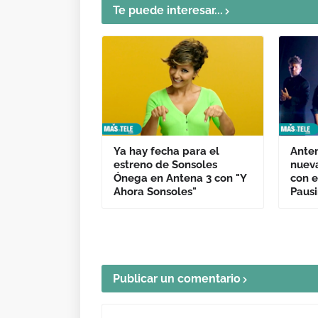
Te puede interesar...
Ya hay fecha para el
Anten
estreno de Sonsoles
nueva
Ónega en Antena 3 con "Y
con e
Ahora Sonsoles"
Pausi
Publicar un comentario