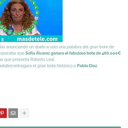
días anunciando un duelo a solo una palabra del gran bote de
 esperaba que
Sofía Álvarez ganara el fabuloso bote de 466.000€
a que presenta Roberto Leal.
palabra
entregara el gran bote histórico a
Pablo Díaz
.