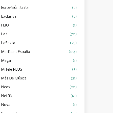
Eurovisión Junior
(2)
Exclusiva
(2)
HBO
(1)
La 1
(70)
LaSexta
(25)
Mediaset España
(184)
Mega
(1)
MiTele PLUS
(8)
Más De Música
(21)
Neox
(20)
Netflix
(16)
Nova
(1)