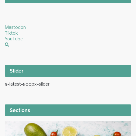
Mastodon
Tiktok
YouTube
Slider
5-latest-800px-slider
Sections