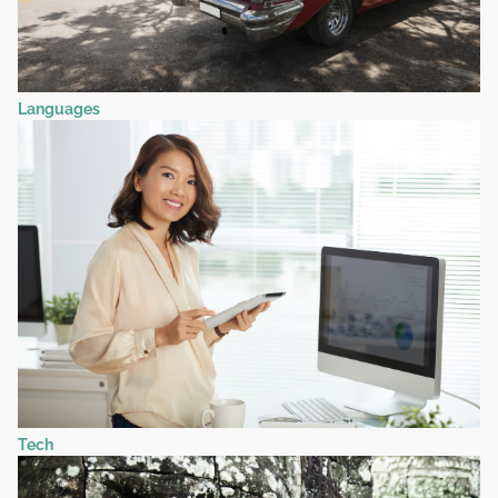
Languages
Tech