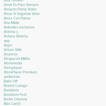
Alta Tensión
Amar Es Para Siempre
Amazon Prime Video
Amor A Segunda Vista
Amor Con Fianza
Ana Milán
Animales nocturnos
Antena 3
Antena Abierta
app
Apps
Arturo Valls
Aruseros
Atrapa Un Millón
Atresmedia
Atresplayer
AtresPlayer Premium
audiencias
Bake Off
Beatriz Luengo
Benidorm
Benidorm Fest
Bertín Osborne
Blas Cantó