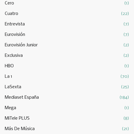
Cero
(1)
Cuatro
(22)
Entrevista
(7)
Eurovisión
(7)
Eurovisión Junior
(2)
Exclusiva
(2)
HBO
(1)
La 1
(70)
LaSexta
(25)
Mediaset España
(184)
Mega
(1)
MiTele PLUS
(8)
Más De Música
(21)