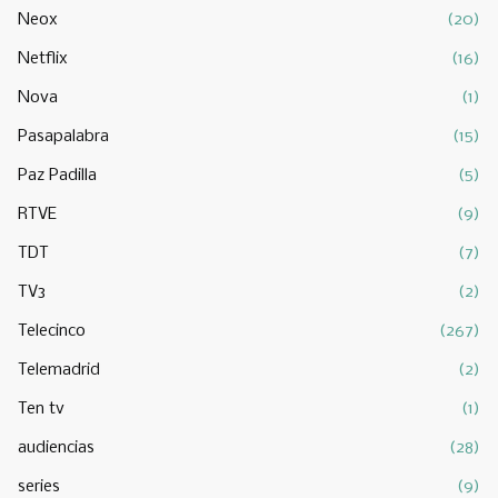
Neox
(20)
Netflix
(16)
Nova
(1)
Pasapalabra
(15)
Paz Padilla
(5)
RTVE
(9)
TDT
(7)
TV3
(2)
Telecinco
(267)
Telemadrid
(2)
Ten tv
(1)
audiencias
(28)
series
(9)