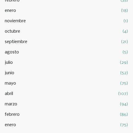
febrero
(35)
enero
(18)
noviembre
(1)
octubre
(4)
septiembre
(21)
agosto
(5)
julio
(29)
junio
(52)
mayo
(75)
abril
(107)
marzo
(94)
febrero
(86)
enero
(75)