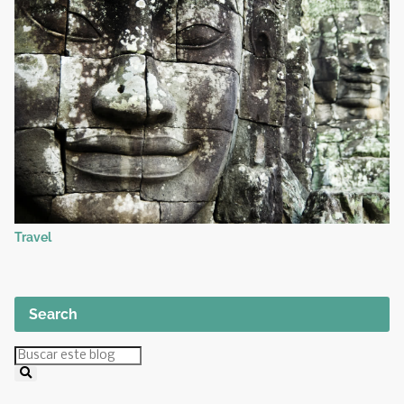
Travel
Search