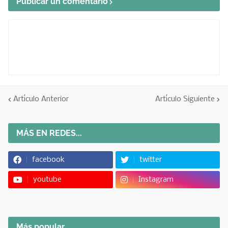
Publicar un comentario
Artículo Anterior
Artículo Siguiente
MÁS EN REDES...
facebook
twitter
youtube
Instagram
Más popular