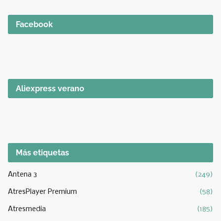
Facebook
Aliexpress verano
Más etiquetas
Antena 3
(249)
AtresPlayer Premium
(58)
Atresmedia
(185)