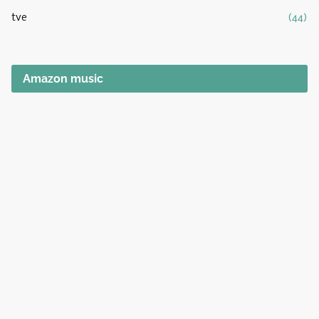
tve
(44)
Amazon music