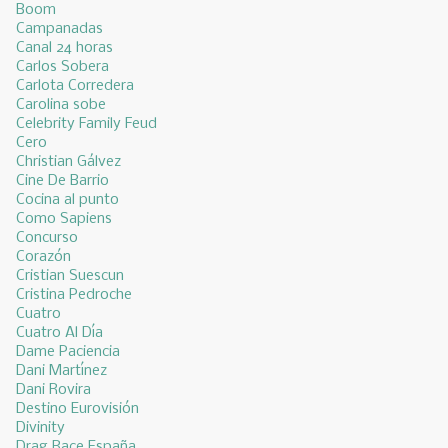
Boom
Campanadas
Canal 24 horas
Carlos Sobera
Carlota Corredera
Carolina sobe
Celebrity Family Feud
Cero
Christian Gálvez
Cine De Barrio
Cocina al punto
Como Sapiens
Concurso
Corazón
Cristian Suescun
Cristina Pedroche
Cuatro
Cuatro Al Día
Dame Paciencia
Dani Martínez
Dani Rovira
Destino Eurovisión
Divinity
Drag Race España