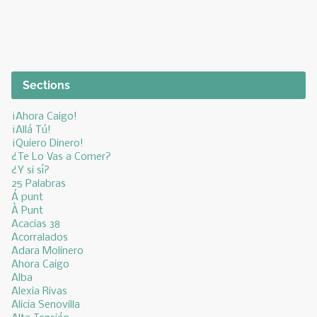
Sections
¡Ahora Caigo!
¡Allá Tú!
¡Quiero Dinero!
¿Te Lo Vas a Comer?
¿Y si sí?
25 Palabras
Á punt
À Punt
Acacias 38
Acorralados
Adara Molinero
Ahora Caigo
Alba
Alexia Rivas
Alicia Senovilla