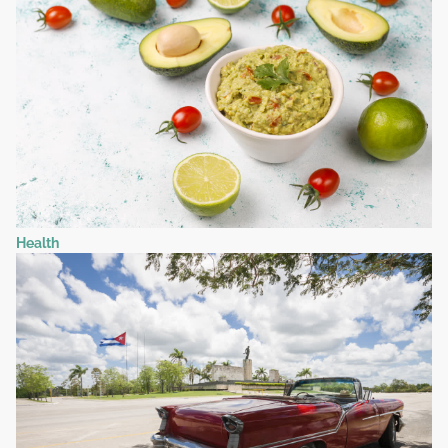
Health