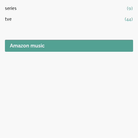
series
(9)
tve
(44)
Amazon music