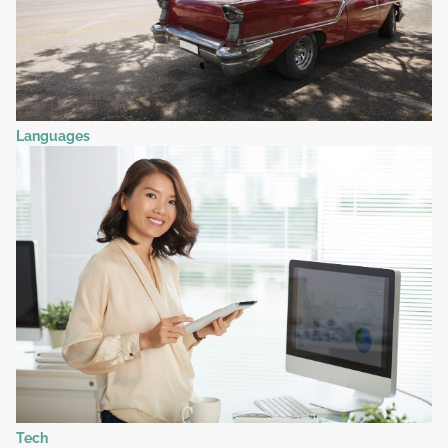
Languages
Tech