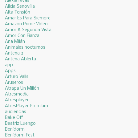
Alexia Rivas
Alicia Senovilla
Alta Tensión
Amar Es Para Siempre
Amazon Prime Video
Amor A Segunda Vista
Amor Con Fianza
Ana Milán
Animales nocturnos
Antena 3
Antena Abierta
app
Apps
Arturo Valls
Aruseros
Atrapa Un Millón
Atresmedia
Atresplayer
AtresPlayer Premium
audiencias
Bake Off
Beatriz Luengo
Benidorm
Benidorm Fest