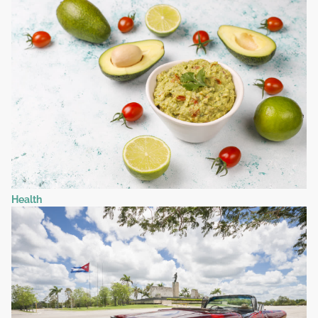
Health