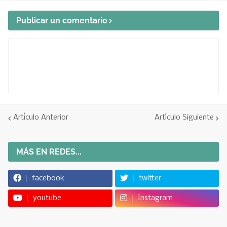
Publicar un comentario
Artículo Anterior
Artículo Siguiente
MÁS EN REDES...
facebook
twitter
youtube
Instagram