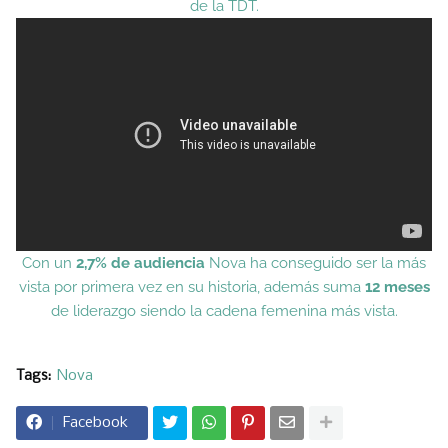
de la TDT.
Con un
2,7% de audiencia
Nova ha conseguido ser la más
vista por primera vez en su historia, además suma
12 meses
de liderazgo siendo la cadena femenina más vista.
Tags:
Nova
Facebook