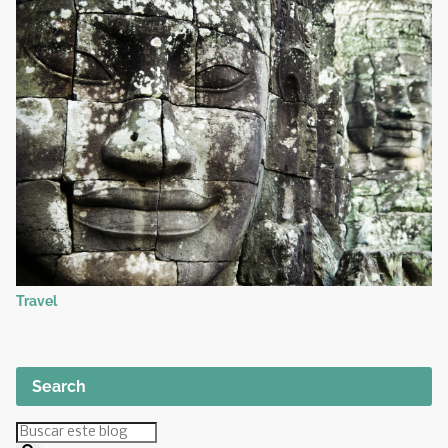
Travel
Search