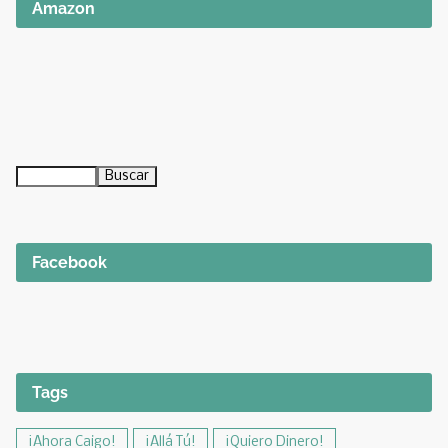
Amazon
Facebook
Tags
¡Ahora Caigo!
¡Allá Tú!
¡Quiero Dinero!