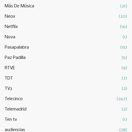
Más De Música
(21)
Neox
(20)
Netflix
(16)
Nova
(1)
Pasapalabra
(15)
Paz Padilla
(5)
RTVE
(9)
TDT
(7)
TV3
(2)
Telecinco
(267)
Telemadrid
(2)
Ten tv
(1)
audiencias
(28)