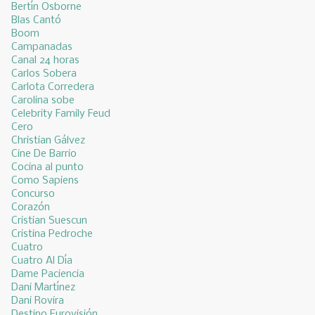
Bertín Osborne
Blas Cantó
Boom
Campanadas
Canal 24 horas
Carlos Sobera
Carlota Corredera
Carolina sobe
Celebrity Family Feud
Cero
Christian Gálvez
Cine De Barrio
Cocina al punto
Como Sapiens
Concurso
Corazón
Cristian Suescun
Cristina Pedroche
Cuatro
Cuatro Al Día
Dame Paciencia
Dani Martínez
Dani Rovira
Destino Eurovisión