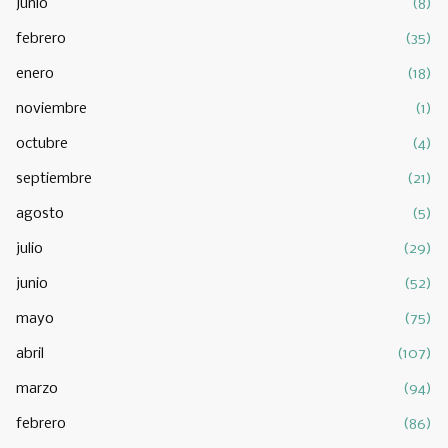
junio
(8)
febrero
(35)
enero
(18)
noviembre
(1)
octubre
(4)
septiembre
(21)
agosto
(5)
julio
(29)
junio
(52)
mayo
(75)
abril
(107)
marzo
(94)
febrero
(86)