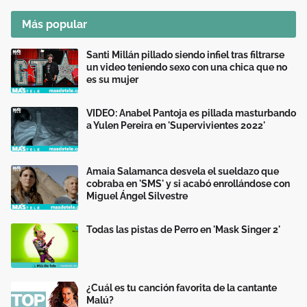
Más popular
Santi Millán pillado siendo infiel tras filtrarse
un video teniendo sexo con una chica que no
es su mujer
VIDEO: Anabel Pantoja es pillada masturbando
a Yulen Pereira en 'Supervivientes 2022'
Amaia Salamanca desvela el sueldazo que
cobraba en 'SMS' y si acabó enrollándose con
Miguel Ángel Silvestre
Todas las pistas de Perro en 'Mask Singer 2'
¿Cuál es tu canción favorita de la cantante
Malú?