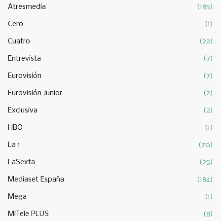
Atresmedia
(185)
Cero
(1)
Cuatro
(22)
Entrevista
(7)
Eurovisión
(7)
Eurovisión Junior
(2)
Exclusiva
(2)
HBO
(1)
La 1
(70)
LaSexta
(25)
Mediaset España
(184)
Mega
(1)
MiTele PLUS
(8)