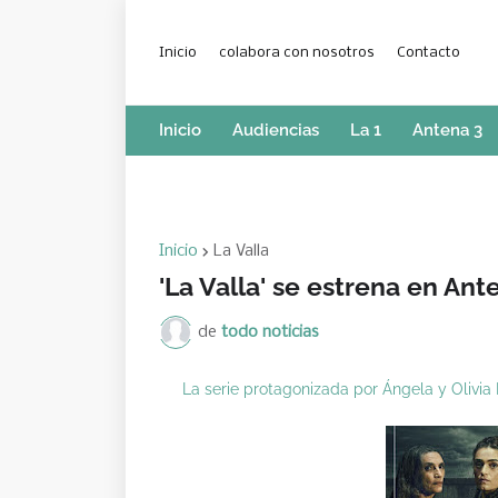
Inicio
colabora con nosotros
Contacto
Inicio
Audiencias
La 1
Antena 3
Inicio
La Valla
'La Valla' se estrena en Ant
de
todo noticias
La serie protagonizada por Ángela y Olivia 