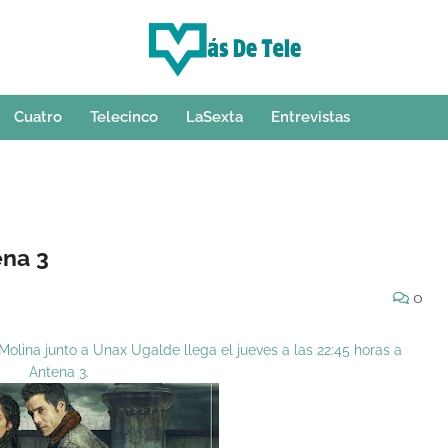
Cuatro
Telecinco
LaSexta
Entrevistas
ena 3
0
Molina junto a Unax Ugalde llega el jueves a las 22:45 horas a
Antena 3.