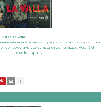
Así es 'La Valla'
ente diferente a la realidad que ahora mismo conocemos. Una
ón de nuevos virus que colapsaron los hospitales, desafió el
nto médico de los expertos.