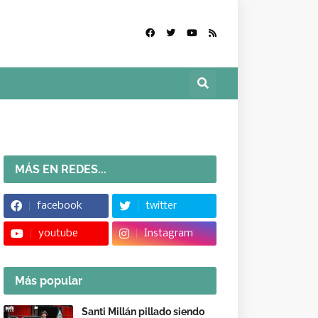
MÁS EN REDES...
facebook
twitter
youtube
Instagram
Más popular
Santi Millán pillado siendo