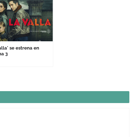
alla' se estrena en
na 3