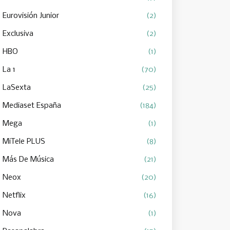
Eurovisión Junior
(2)
Exclusiva
(2)
HBO
(1)
La 1
(70)
LaSexta
(25)
Mediaset España
(184)
Mega
(1)
MiTele PLUS
(8)
Más De Música
(21)
Neox
(20)
Netflix
(16)
Nova
(1)