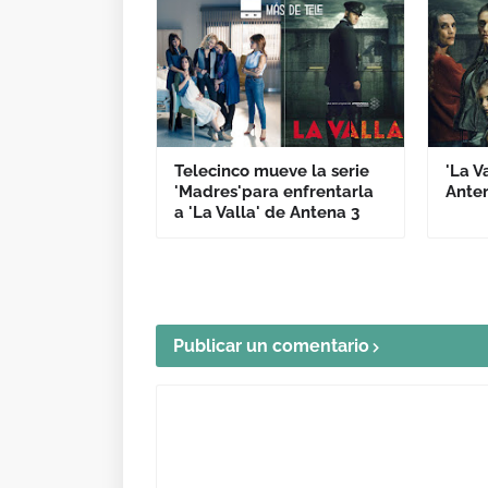
Telecinco mueve la serie
'La V
'Madres'para enfrentarla
Ante
a 'La Valla' de Antena 3
Publicar un comentario