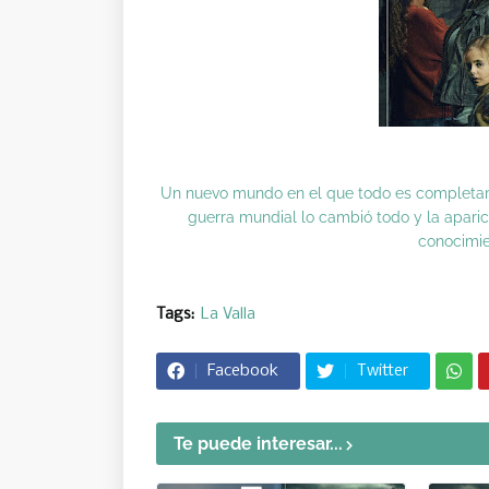
Un nuevo mundo en el que todo es completam
guerra mundial lo cambió todo y la aparici
conocimie
Tags:
La Valla
Facebook
Twitter
Te puede interesar...