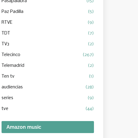
Pasapalabra
(15)
Paz Padilla
(5)
RTVE
(9)
TDT
(7)
TV3
(2)
Telecinco
(267)
Telemadrid
(2)
Ten tv
(1)
audiencias
(28)
series
(9)
tve
(44)
Amazon music