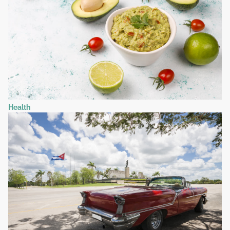
Health