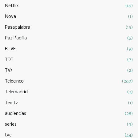
Netflix
(16)
Nova
(1)
Pasapalabra
(15)
Paz Padilla
(5)
RTVE
(9)
TDT
(7)
TV3
(2)
Telecinco
(267)
Telemadrid
(2)
Ten tv
(1)
audiencias
(28)
series
(9)
tve
(44)