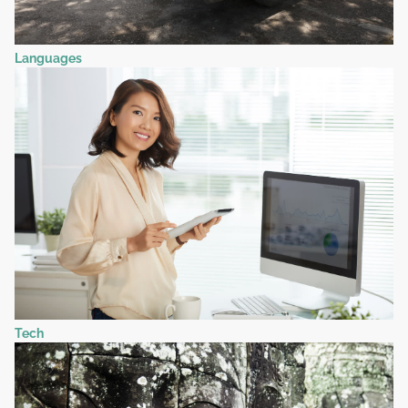
Languages
Tech