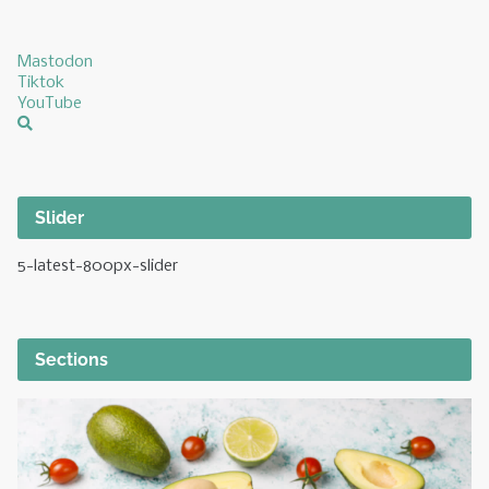
Mastodon
Tiktok
YouTube
Slider
5-latest-800px-slider
Sections