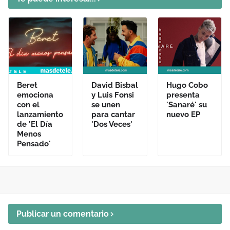
Beret
David Bisbal
Hugo Cobo
emociona
y Luis Fonsi
presenta
con el
se unen
'Sanaré' su
lanzamiento
para cantar
nuevo EP
de 'El Día
'Dos Veces'
Menos
Pensado'
Publicar un comentario