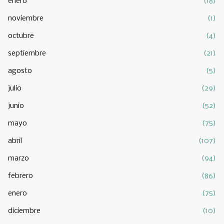
enero
(18)
noviembre
(1)
octubre
(4)
septiembre
(21)
agosto
(5)
julio
(29)
junio
(52)
mayo
(75)
abril
(107)
marzo
(94)
febrero
(86)
enero
(75)
diciembre
(10)