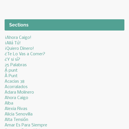
Sections
¡Ahora Caigo!
¡Allá Tú!
¡Quiero Dinero!
¿Te Lo Vas a Comer?
¿Y si sí?
25 Palabras
Á punt
À Punt
Acacias 38
Acorralados
Adara Molinero
Ahora Caigo
Alba
Alexia Rivas
Alicia Senovilla
Alta Tensión
Amar Es Para Siempre