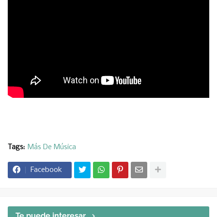
Tags:
Más De Música
Facebook
Te puede interesar...