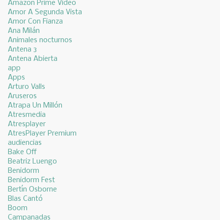
Amazon Prime Video
Amor A Segunda Vista
Amor Con Fianza
Ana Milán
Animales nocturnos
Antena 3
Antena Abierta
app
Apps
Arturo Valls
Aruseros
Atrapa Un Millón
Atresmedia
Atresplayer
AtresPlayer Premium
audiencias
Bake Off
Beatriz Luengo
Benidorm
Benidorm Fest
Bertín Osborne
Blas Cantó
Boom
Campanadas