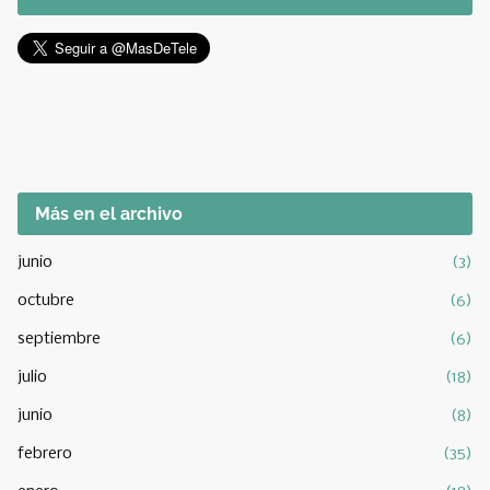
Más en el archivo
junio
(3)
octubre
(6)
septiembre
(6)
julio
(18)
junio
(8)
febrero
(35)