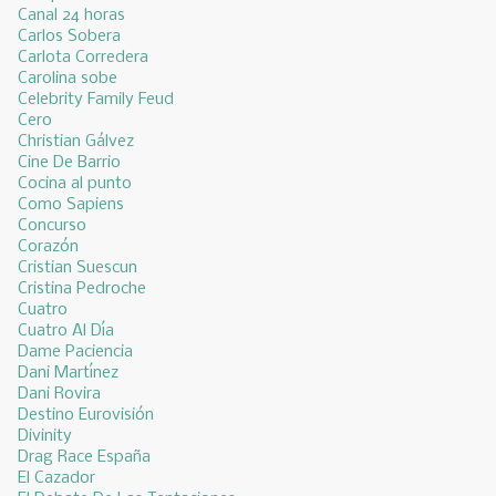
Canal 24 horas
Carlos Sobera
Carlota Corredera
Carolina sobe
Celebrity Family Feud
Cero
Christian Gálvez
Cine De Barrio
Cocina al punto
Como Sapiens
Concurso
Corazón
Cristian Suescun
Cristina Pedroche
Cuatro
Cuatro Al Día
Dame Paciencia
Dani Martínez
Dani Rovira
Destino Eurovisión
Divinity
Drag Race España
El Cazador