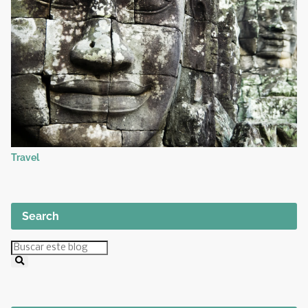
Travel
Search