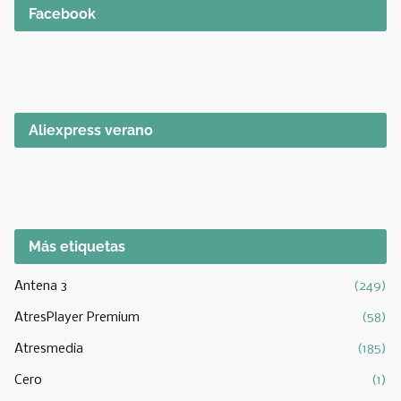
Facebook
Aliexpress verano
Más etiquetas
Antena 3
(249)
AtresPlayer Premium
(58)
Atresmedia
(185)
Cero
(1)