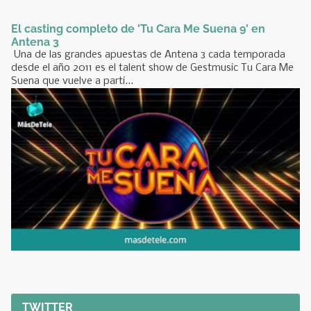
El casting completo de 'Tu Cara Me Suena 9' en
Antena 3
Una de las grandes apuestas de Antena 3 cada temporada
desde el año 2011 es el talent show de Gestmusic Tu Cara Me
Suena que vuelve a parti...
TWITTER