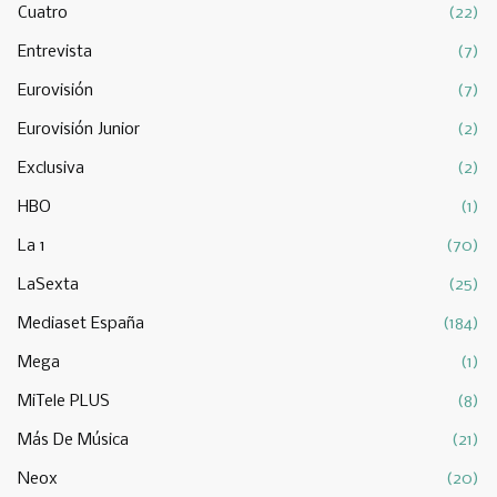
Cuatro
(22)
Entrevista
(7)
Eurovisión
(7)
Eurovisión Junior
(2)
Exclusiva
(2)
HBO
(1)
La 1
(70)
LaSexta
(25)
Mediaset España
(184)
Mega
(1)
MiTele PLUS
(8)
Más De Música
(21)
Neox
(20)