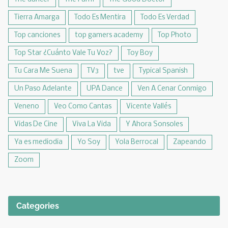
Tierra Amarga
Todo Es Mentira
Todo Es Verdad
Top canciones
top gamers academy
Top Photo
Top Star ¿Cuánto Vale Tu Voz?
Toy Boy
Tu Cara Me Suena
TV3
tve
Typical Spanish
Un Paso Adelante
UPA Dance
Ven A Cenar Conmigo
Veneno
Veo Como Cantas
Vicente Vallés
Vidas De Cine
Viva La Vida
Y Ahora Sonsoles
Ya es mediodia
Yo Soy
Yola Berrocal
Zapeando
Zoom
Categories