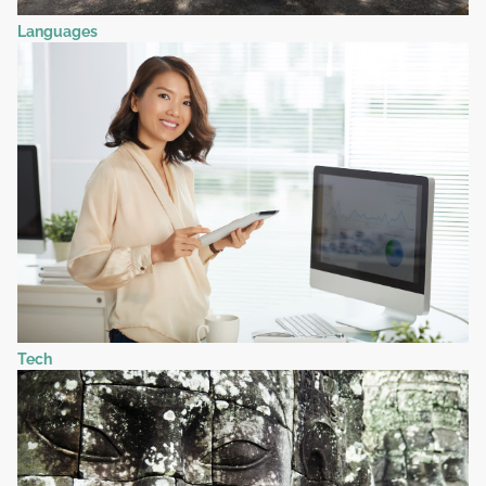
Languages
Tech