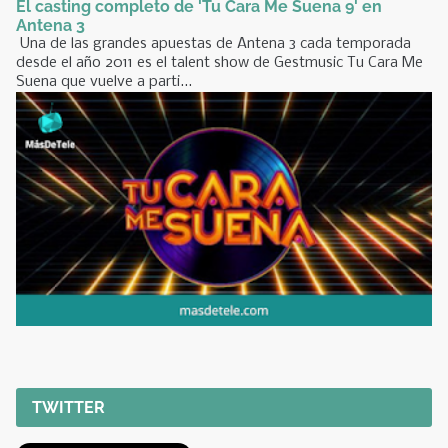
El casting completo de 'Tu Cara Me Suena 9' en
Antena 3
Una de las grandes apuestas de Antena 3 cada temporada
desde el año 2011 es el talent show de Gestmusic Tu Cara Me
Suena que vuelve a parti...
TWITTER