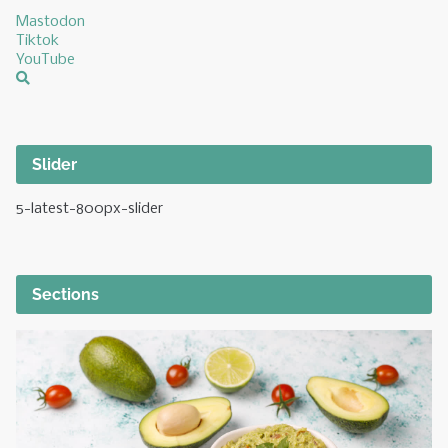
Mastodon
Tiktok
YouTube
Slider
5-latest-800px-slider
Sections