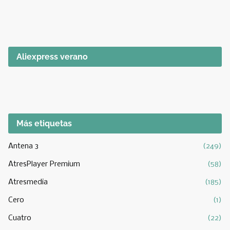
Aliexpress verano
Más etiquetas
Antena 3
(249)
AtresPlayer Premium
(58)
Atresmedia
(185)
Cero
(1)
Cuatro
(22)