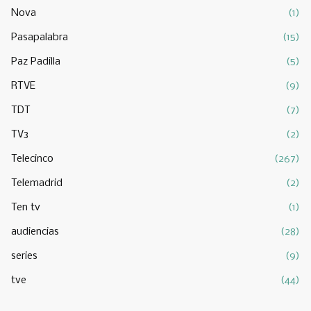
Nova
(1)
Pasapalabra
(15)
Paz Padilla
(5)
RTVE
(9)
TDT
(7)
TV3
(2)
Telecinco
(267)
Telemadrid
(2)
Ten tv
(1)
audiencias
(28)
series
(9)
tve
(44)