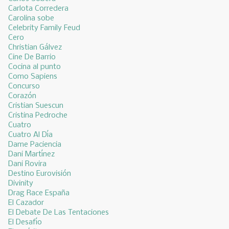
Carlota Corredera
Carolina sobe
Celebrity Family Feud
Cero
Christian Gálvez
Cine De Barrio
Cocina al punto
Como Sapiens
Concurso
Corazón
Cristian Suescun
Cristina Pedroche
Cuatro
Cuatro Al Día
Dame Paciencia
Dani Martínez
Dani Rovira
Destino Eurovisión
Divinity
Drag Race España
El Cazador
El Debate De Las Tentaciones
El Desafío