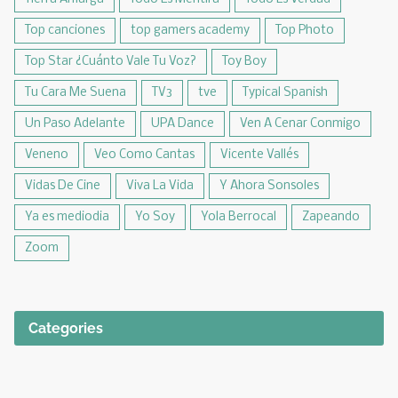
Top canciones
top gamers academy
Top Photo
Top Star ¿Cuánto Vale Tu Voz?
Toy Boy
Tu Cara Me Suena
TV3
tve
Typical Spanish
Un Paso Adelante
UPA Dance
Ven A Cenar Conmigo
Veneno
Veo Como Cantas
Vicente Vallés
Vidas De Cine
Viva La Vida
Y Ahora Sonsoles
Ya es mediodia
Yo Soy
Yola Berrocal
Zapeando
Zoom
Categories