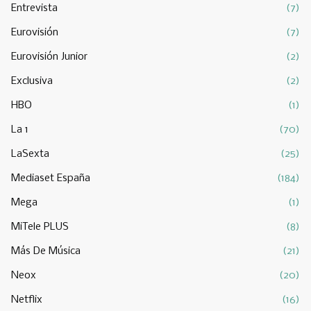
Entrevista
(7)
Eurovisión
(7)
Eurovisión Junior
(2)
Exclusiva
(2)
HBO
(1)
La 1
(70)
LaSexta
(25)
Mediaset España
(184)
Mega
(1)
MiTele PLUS
(8)
Más De Música
(21)
Neox
(20)
Netflix
(16)