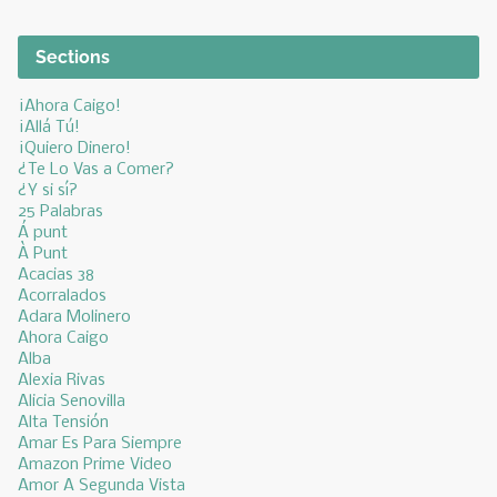
Sections
¡Ahora Caigo!
¡Allá Tú!
¡Quiero Dinero!
¿Te Lo Vas a Comer?
¿Y si sí?
25 Palabras
Á punt
À Punt
Acacias 38
Acorralados
Adara Molinero
Ahora Caigo
Alba
Alexia Rivas
Alicia Senovilla
Alta Tensión
Amar Es Para Siempre
Amazon Prime Video
Amor A Segunda Vista