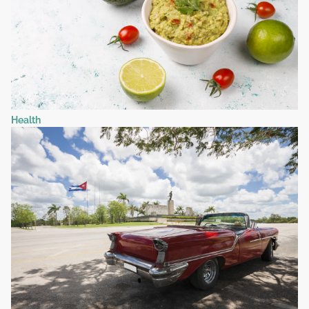
Health