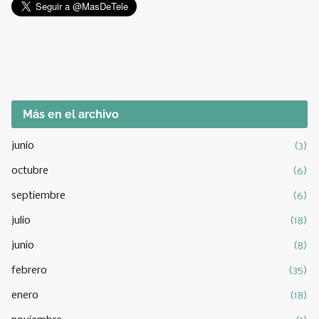
Más en el archivo
junio
(3)
octubre
(6)
septiembre
(6)
julio
(18)
junio
(8)
febrero
(35)
enero
(18)