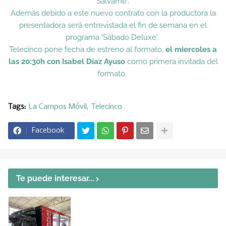
'Sálvame'.
Además debido a este nuevo contrato con la productora la
presentadora será entrevistada el fin de semana en el
programa 'Sábado Deluxe'.
Telecinco pone fecha de estreno al formato,
el miercoles a
las 20:30h con Isabel Díaz Ayuso
como primera invitada del
formato.
Tags:
La Campos Móvil
Telecinco
Facebook
Te puede interesar...