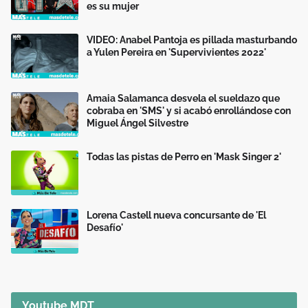
es su mujer
VIDEO: Anabel Pantoja es pillada masturbando
a Yulen Pereira en 'Supervivientes 2022'
Amaia Salamanca desvela el sueldazo que
cobraba en 'SMS' y si acabó enrollándose con
Miguel Ángel Silvestre
Todas las pistas de Perro en 'Mask Singer 2'
Lorena Castell nueva concursante de 'El
Desafío'
Youtube MDT