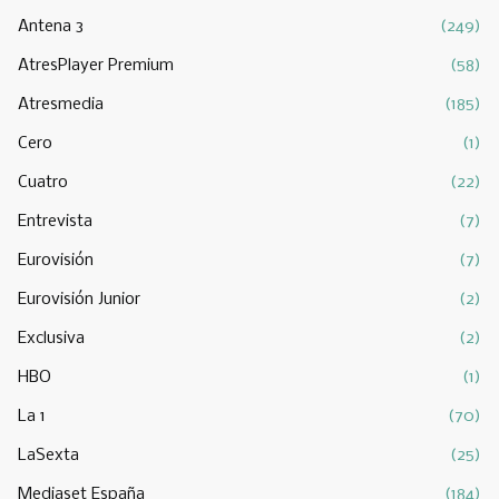
Antena 3
(249)
AtresPlayer Premium
(58)
Atresmedia
(185)
Cero
(1)
Cuatro
(22)
Entrevista
(7)
Eurovisión
(7)
Eurovisión Junior
(2)
Exclusiva
(2)
HBO
(1)
La 1
(70)
LaSexta
(25)
Mediaset España
(184)