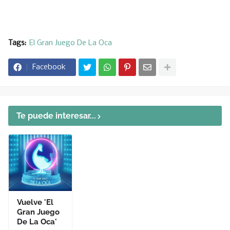
Tags:
El Gran Juego De La Oca
Facebook
Te puede interesar...
Vuelve 'El
Gran Juego
De La Oca'