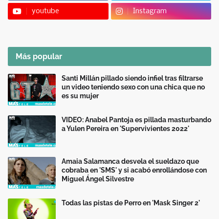
youtube
Instagram
Más popular
Santi Millán pillado siendo infiel tras filtrarse
un video teniendo sexo con una chica que no
es su mujer
VIDEO: Anabel Pantoja es pillada masturbando
a Yulen Pereira en 'Supervivientes 2022'
Amaia Salamanca desvela el sueldazo que
cobraba en 'SMS' y si acabó enrollándose con
Miguel Ángel Silvestre
Todas las pistas de Perro en 'Mask Singer 2'