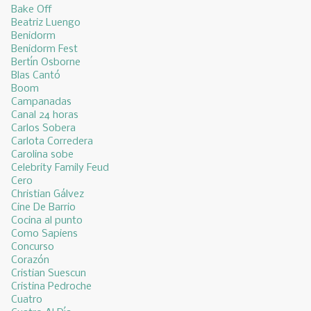
Bake Off
Beatriz Luengo
Benidorm
Benidorm Fest
Bertín Osborne
Blas Cantó
Boom
Campanadas
Canal 24 horas
Carlos Sobera
Carlota Corredera
Carolina sobe
Celebrity Family Feud
Cero
Christian Gálvez
Cine De Barrio
Cocina al punto
Como Sapiens
Concurso
Corazón
Cristian Suescun
Cristina Pedroche
Cuatro