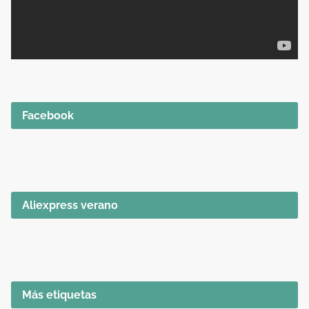
Facebook
Aliexpress verano
Más etiquetas