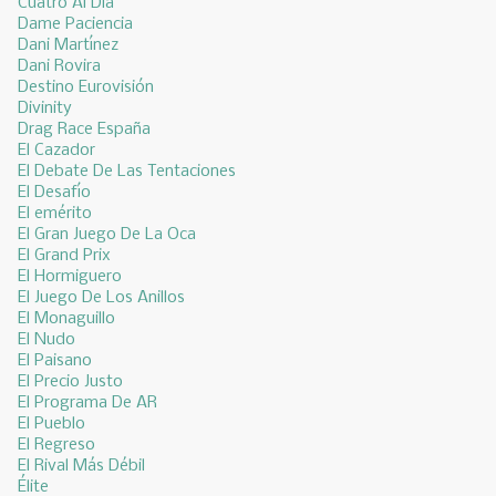
Cuatro Al Día
Dame Paciencia
Dani Martínez
Dani Rovira
Destino Eurovisión
Divinity
Drag Race España
El Cazador
El Debate De Las Tentaciones
El Desafío
El emérito
El Gran Juego De La Oca
El Grand Prix
El Hormiguero
El Juego De Los Anillos
El Monaguillo
El Nudo
El Paisano
El Precio Justo
El Programa De AR
El Pueblo
El Regreso
El Rival Más Débil
Élite