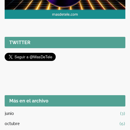
TWITTER
Más en el archivo
junio
(3)
octubre
(6)