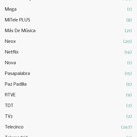
Mega
(1)
MiTele PLUS
(8)
Más De Música
(21)
Neox
(20)
Netflix
(16)
Nova
(1)
Pasapalabra
(15)
Paz Padilla
(5)
RTVE
(9)
TDT
(7)
TV3
(2)
Telecinco
(267)