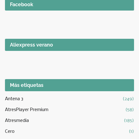
Facebook
Aliexpress verano
Más etiquetas
Antena 3
(249)
AtresPlayer Premium
(58)
Atresmedia
(185)
Cero
(1)