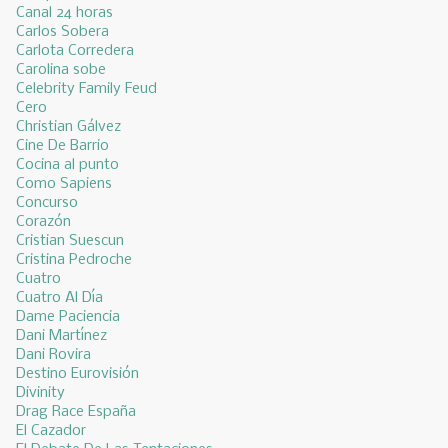
Canal 24 horas
Carlos Sobera
Carlota Corredera
Carolina sobe
Celebrity Family Feud
Cero
Christian Gálvez
Cine De Barrio
Cocina al punto
Como Sapiens
Concurso
Corazón
Cristian Suescun
Cristina Pedroche
Cuatro
Cuatro Al Día
Dame Paciencia
Dani Martínez
Dani Rovira
Destino Eurovisión
Divinity
Drag Race España
El Cazador