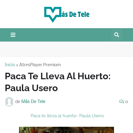
Inicio
AtresPlayer Premium
Paca Te Lleva Al Huerto:
Paula Usero
de
Más De Tele
0
Paca te lleva al huerto- Paula Usero