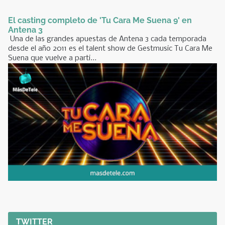
El casting completo de 'Tu Cara Me Suena 9' en
Antena 3
Una de las grandes apuestas de Antena 3 cada temporada
desde el año 2011 es el talent show de Gestmusic Tu Cara Me
Suena que vuelve a parti...
TWITTER