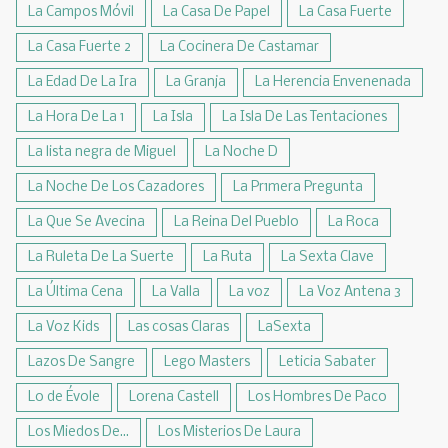
La Campos Móvil
La Casa De Papel
La Casa Fuerte
La Casa Fuerte 2
La Cocinera De Castamar
La Edad De La Ira
La Granja
La Herencia Envenenada
La Hora De La 1
La Isla
La Isla De Las Tentaciones
La lista negra de Miguel
La Noche D
La Noche De Los Cazadores
La Pr1mera Pregunta
La Que Se Avecina
La Reina Del Pueblo
La Roca
La Ruleta De La Suerte
La Ruta
La Sexta Clave
La Última Cena
La Valla
La voz
La Voz Antena 3
La Voz Kids
Las cosas Claras
LaSexta
Lazos De Sangre
Lego Masters
Leticia Sabater
Lo de Évole
Lorena Castell
Los Hombres De Paco
Los Miedos De...
Los Misterios De Laura