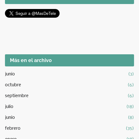
Más en el archivo
junio
(3)
octubre
(6)
septiembre
(6)
julio
(18)
junio
(8)
febrero
(35)