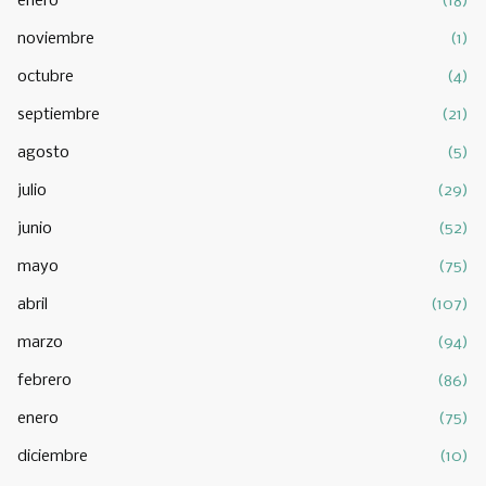
enero
(18)
noviembre
(1)
octubre
(4)
septiembre
(21)
agosto
(5)
julio
(29)
junio
(52)
mayo
(75)
abril
(107)
marzo
(94)
febrero
(86)
enero
(75)
diciembre
(10)