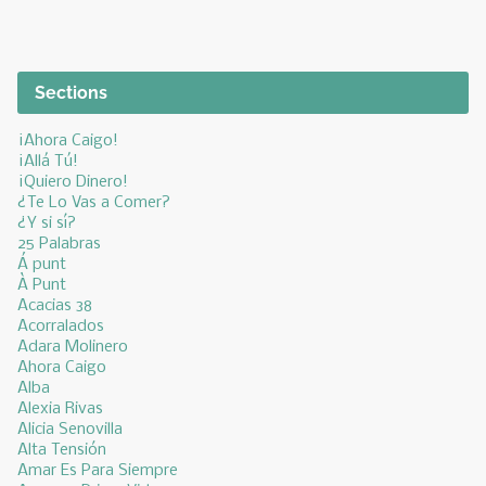
Sections
¡Ahora Caigo!
¡Allá Tú!
¡Quiero Dinero!
¿Te Lo Vas a Comer?
¿Y si sí?
25 Palabras
Á punt
À Punt
Acacias 38
Acorralados
Adara Molinero
Ahora Caigo
Alba
Alexia Rivas
Alicia Senovilla
Alta Tensión
Amar Es Para Siempre