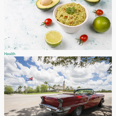
Health