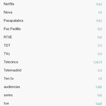
Netflix
(16)
Nova
(1)
Pasapalabra
(15)
Paz Padilla
(5)
RTVE
(9)
TDT
(7)
TV3
(2)
Telecinco
(267)
Telemadrid
(2)
Ten tv
(1)
audiencias
(28)
series
(9)
tve
(44)