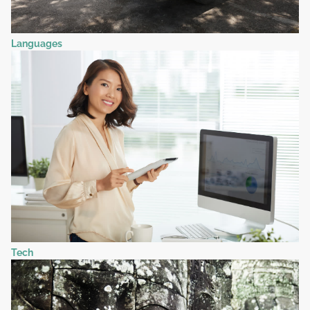
Languages
Tech