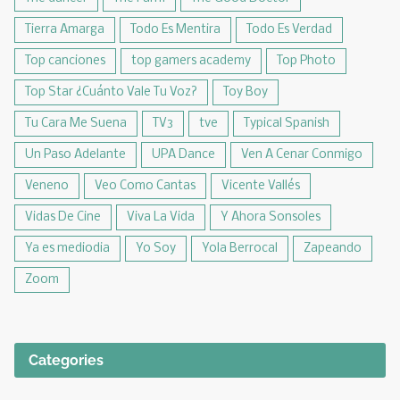
Tierra Amarga
Todo Es Mentira
Todo Es Verdad
Top canciones
top gamers academy
Top Photo
Top Star ¿Cuánto Vale Tu Voz?
Toy Boy
Tu Cara Me Suena
TV3
tve
Typical Spanish
Un Paso Adelante
UPA Dance
Ven A Cenar Conmigo
Veneno
Veo Como Cantas
Vicente Vallés
Vidas De Cine
Viva La Vida
Y Ahora Sonsoles
Ya es mediodia
Yo Soy
Yola Berrocal
Zapeando
Zoom
Categories