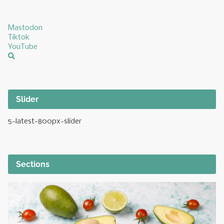
Mastodon
Tiktok
YouTube
Slider
5-latest-800px-slider
Sections