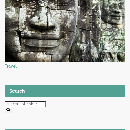
Travel
Search