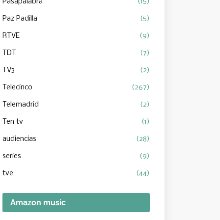
Pasapalabra
(15)
Paz Padilla
(5)
RTVE
(9)
TDT
(7)
TV3
(2)
Telecinco
(267)
Telemadrid
(2)
Ten tv
(1)
audiencias
(28)
series
(9)
tve
(44)
Amazon music