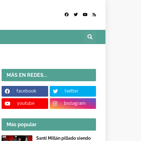
MÁS EN REDES...
facebook
twitter
youtube
Instagram
Más popular
Santi Millán pillado siendo