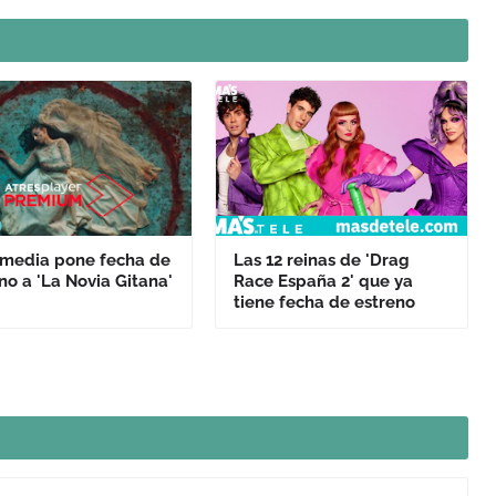
smedia pone fecha de
Las 12 reinas de 'Drag
no a 'La Novia Gitana'
Race España 2' que ya
tiene fecha de estreno