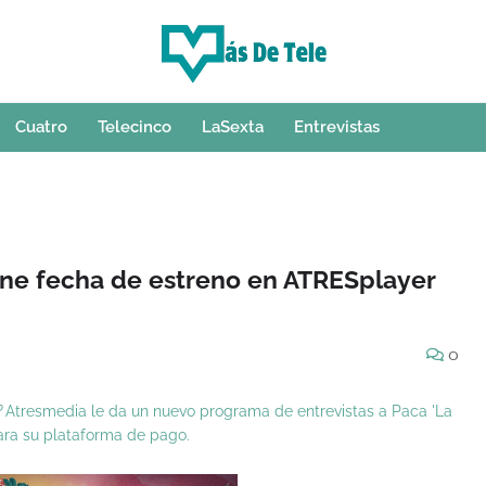
Cuatro
Telecinco
LaSexta
Entrevistas
iene fecha de estreno en ATRESplayer
0
?
Atresmedia le da un nuevo programa de entrevistas a Paca 'La
para su plataforma de pago.