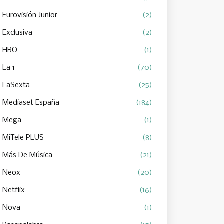
Eurovisión Junior
(2)
Exclusiva
(2)
HBO
(1)
La 1
(70)
LaSexta
(25)
Mediaset España
(184)
Mega
(1)
MiTele PLUS
(8)
Más De Música
(21)
Neox
(20)
Netflix
(16)
Nova
(1)