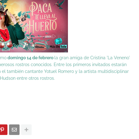
ximo
domingo 14 de febrero
la gran amiga de Cristina 'La Veneno'
osos rostros conocidos. Entre los primeros invitados estarán
 también cantante Yotuel Romero y la artista multidisciplinar
udson entre otros rostros.