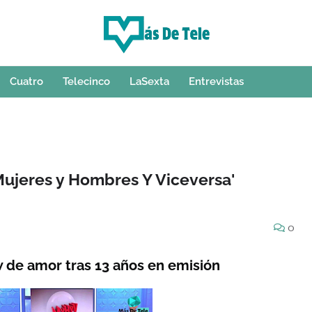
Cuatro
Telecinco
LaSexta
Entrevistas
ujeres y Hombres Y Viceversa'
0
 de amor tras 13 años en emisión