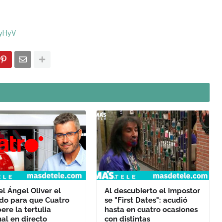
yHyV
l Ángel Oliver el
Al descubierto el impostor
ido para que Cuatro
se "First Dates": acudió
ere la tertulia
hasta en cuatro ocasiones
al en directo
con distintas