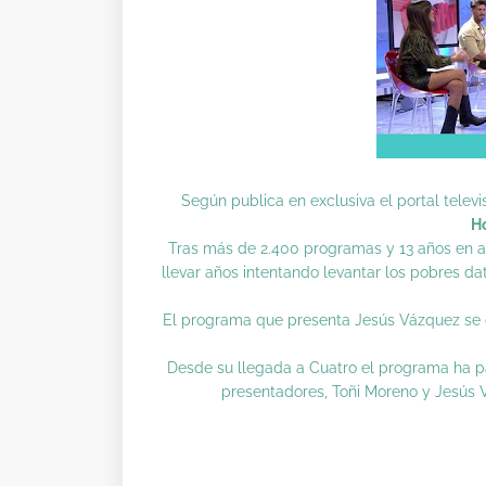
Según publica en exclusiva el portal televi
Ho
Tras más de 2.400 programas y 13 años en a
llevar años intentando levantar los pobres 
El programa que presenta Jesús Vázquez se 
Desde su llegada a Cuatro el programa ha pas
presentadores, Toñi Moreno y Jesús V