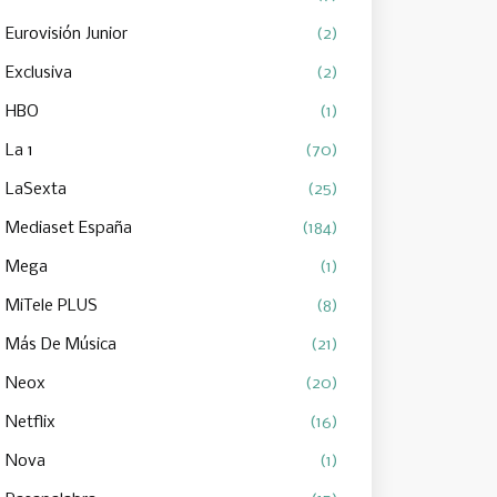
Eurovisión Junior
(2)
Exclusiva
(2)
HBO
(1)
La 1
(70)
LaSexta
(25)
Mediaset España
(184)
Mega
(1)
MiTele PLUS
(8)
Más De Música
(21)
Neox
(20)
Netflix
(16)
Nova
(1)