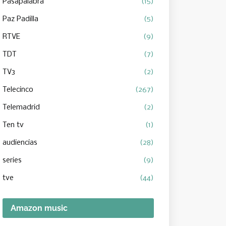
Pasapalabra
(15)
Paz Padilla
(5)
RTVE
(9)
TDT
(7)
TV3
(2)
Telecinco
(267)
Telemadrid
(2)
Ten tv
(1)
audiencias
(28)
series
(9)
tve
(44)
Amazon music