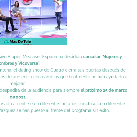
sivo
Bluper
, Mediaset España ha decidido
cancelar 'Mujeres y
mbres y Viceversa'.
ntena, el dating show de Cuatro cierra sus puertas después de
datos de audiencia con cambios que finalmente no han ayudado a
mejorar.
despedirá de la audiencia para siempre
el próximo 25 de marzo
de 2021.
ado a emitirse en diferentes horarios e incluso con diferentes
ázquez se han puesto al frente del progfama sin éxito.