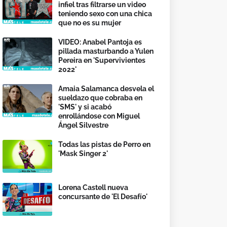
infiel tras filtrarse un video
teniendo sexo con una chica
que no es su mujer
VIDEO: Anabel Pantoja es
pillada masturbando a Yulen
Pereira en 'Supervivientes
2022'
Amaia Salamanca desvela el
sueldazo que cobraba en
'SMS' y si acabó
enrollándose con Miguel
Ángel Silvestre
Todas las pistas de Perro en
'Mask Singer 2'
Lorena Castell nueva
concursante de 'El Desafío'