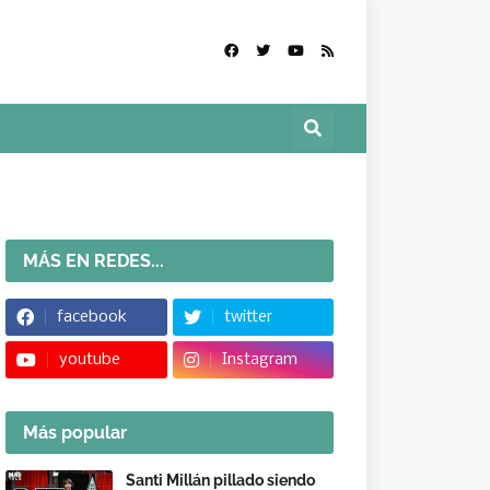
MÁS EN REDES...
facebook
twitter
youtube
Instagram
Más popular
Santi Millán pillado siendo