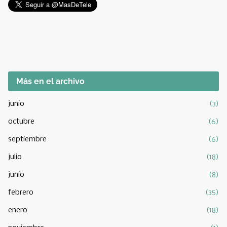
Más en el archivo
junio
(3)
octubre
(6)
septiembre
(6)
julio
(18)
junio
(8)
febrero
(35)
enero
(18)