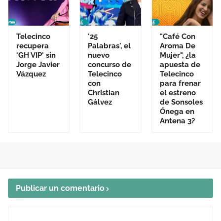
Telecinco
'25
"Café Con
recupera
Palabras', el
Aroma De
'GH VIP' sin
nuevo
Mujer", ¿la
Jorge Javier
concurso de
apuesta de
Vázquez
Telecinco
Telecinco
con
para frenar
Christian
el estreno
Gálvez
de Sonsoles
Ónega en
Antena 3?
Publicar un comentario