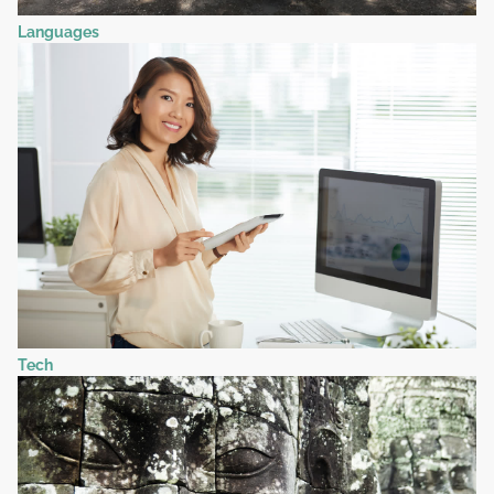
Languages
Tech