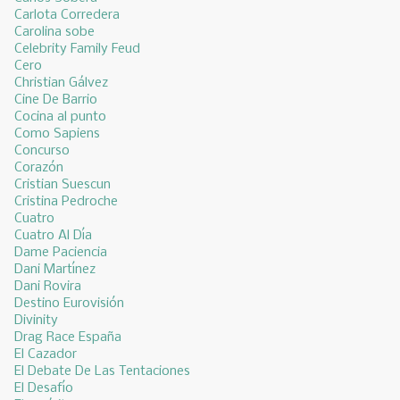
Carlota Corredera
Carolina sobe
Celebrity Family Feud
Cero
Christian Gálvez
Cine De Barrio
Cocina al punto
Como Sapiens
Concurso
Corazón
Cristian Suescun
Cristina Pedroche
Cuatro
Cuatro Al Día
Dame Paciencia
Dani Martínez
Dani Rovira
Destino Eurovisión
Divinity
Drag Race España
El Cazador
El Debate De Las Tentaciones
El Desafío