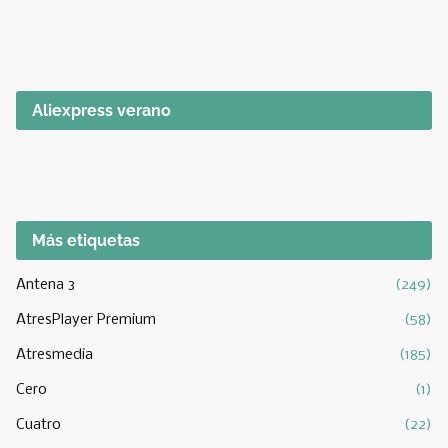
Aliexpress verano
Más etiquetas
Antena 3
(249)
AtresPlayer Premium
(58)
Atresmedia
(185)
Cero
(1)
Cuatro
(22)