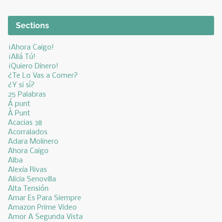
Sections
¡Ahora Caigo!
¡Allá Tú!
¡Quiero Dinero!
¿Te Lo Vas a Comer?
¿Y si sí?
25 Palabras
Á punt
À Punt
Acacias 38
Acorralados
Adara Molinero
Ahora Caigo
Alba
Alexia Rivas
Alicia Senovilla
Alta Tensión
Amar Es Para Siempre
Amazon Prime Video
Amor A Segunda Vista