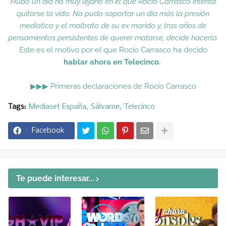
Hubo un día no muy lejano en el que Rocío Carrasco intenta
quitarse la vida. No pudo soportar un día más la presión
medíatica y el maltrato de su ex marido y, tras años de
pensamientos persistentes de querer matarse, decide hacerlo.
Este es el motivo por el que Rocío Carrasco ha decido
hablar ahora en Telecinco.
▶▶▶
Primeras declaraciones de Rocío Carrasco
Tags:
Mediaset España
Sálvame
Telecinco
Facebook
Te puede interesar...