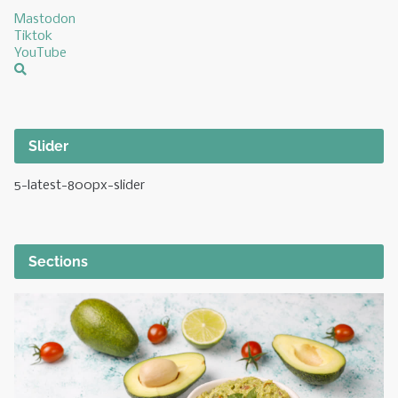
Mastodon
Tiktok
YouTube
Slider
5-latest-800px-slider
Sections