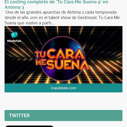
El casting completo de 'Tu Cara Me Suena 9' en
Antena 3
Una de las grandes apuestas de Antena 3 cada temporada
desde el año 2011 es el talent show de Gestmusic Tu Cara Me
Suena que vuelve a parti...
TWITTER