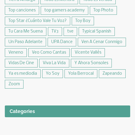
Top canciones
top gamers academy
Top Photo
Top Star ¿Cuánto Vale Tu Voz?
Toy Boy
Tu Cara Me Suena
TV3
tve
Typical Spanish
Un Paso Adelante
UPA Dance
Ven A Cenar Conmigo
Veneno
Veo Como Cantas
Vicente Vallés
Vidas De Cine
Viva La Vida
Y Ahora Sonsoles
Ya es mediodia
Yo Soy
Yola Berrocal
Zapeando
Zoom
Categories