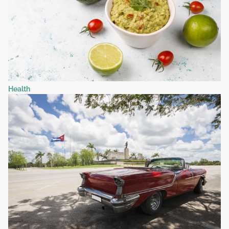
Health