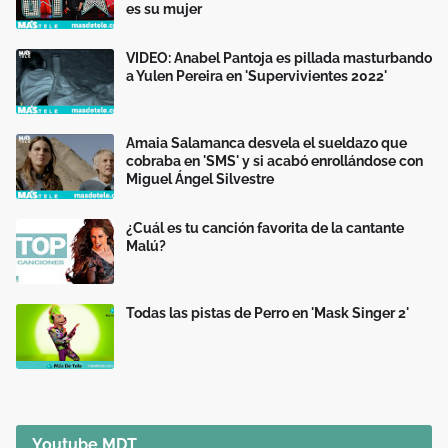
es su mujer
VIDEO: Anabel Pantoja es pillada masturbando
a Yulen Pereira en 'Supervivientes 2022'
Amaia Salamanca desvela el sueldazo que
cobraba en 'SMS' y si acabó enrollándose con
Miguel Ángel Silvestre
¿Cuál es tu canción favorita de la cantante
Malú?
Todas las pistas de Perro en 'Mask Singer 2'
Youtube MDT