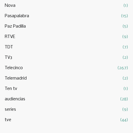
Nova
(1)
Pasapalabra
(15)
Paz Padilla
(5)
RTVE
(9)
TDT
(7)
TV3
(2)
Telecinco
(267)
Telemadrid
(2)
Ten tv
(1)
audiencias
(28)
series
(9)
tve
(44)