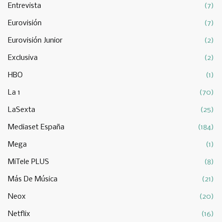
Entrevista
(7)
Eurovisión
(7)
Eurovisión Junior
(2)
Exclusiva
(2)
HBO
(1)
La 1
(70)
LaSexta
(25)
Mediaset España
(184)
Mega
(1)
MiTele PLUS
(8)
Más De Música
(21)
Neox
(20)
Netflix
(16)