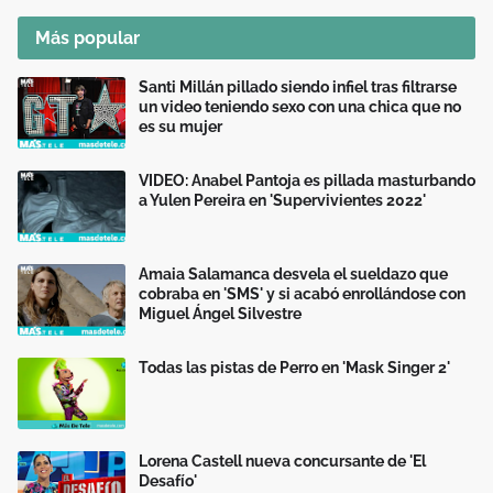
Más popular
Santi Millán pillado siendo infiel tras filtrarse
un video teniendo sexo con una chica que no
es su mujer
VIDEO: Anabel Pantoja es pillada masturbando
a Yulen Pereira en 'Supervivientes 2022'
Amaia Salamanca desvela el sueldazo que
cobraba en 'SMS' y si acabó enrollándose con
Miguel Ángel Silvestre
Todas las pistas de Perro en 'Mask Singer 2'
Lorena Castell nueva concursante de 'El
Desafío'