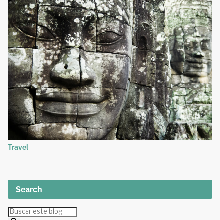
Travel
Search