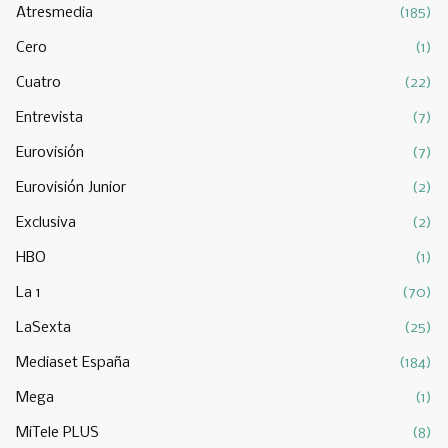
Atresmedia
(185)
Cero
(1)
Cuatro
(22)
Entrevista
(7)
Eurovisión
(7)
Eurovisión Junior
(2)
Exclusiva
(2)
HBO
(1)
La 1
(70)
LaSexta
(25)
Mediaset España
(184)
Mega
(1)
MiTele PLUS
(8)