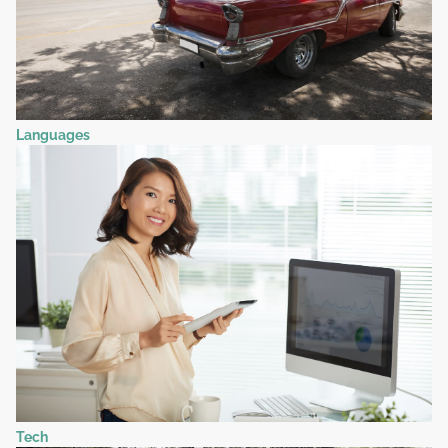
Languages
Tech