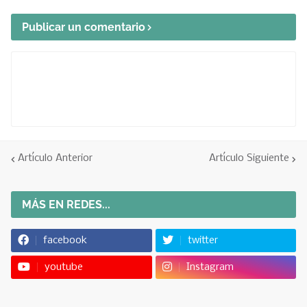
Publicar un comentario
Artículo Anterior
Artículo Siguiente
MÁS EN REDES...
facebook
twitter
youtube
Instagram