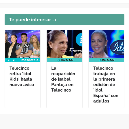
Te puede interesar...
Telecinco
La
Telecinco
retira 'Idol
reaparición
trabaja en
Kids' hasta
de Isabel
la primera
nuevo aviso
Pantoja en
edición de
Telecinco
'Idol
España' con
adultos