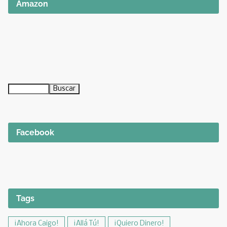
Amazon
Facebook
Tags
¡Ahora Caigo!
¡Allá Tú!
¡Quiero Dinero!