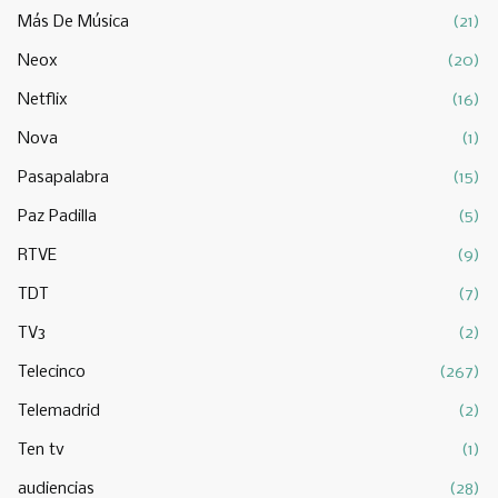
Más De Música
(21)
Neox
(20)
Netflix
(16)
Nova
(1)
Pasapalabra
(15)
Paz Padilla
(5)
RTVE
(9)
TDT
(7)
TV3
(2)
Telecinco
(267)
Telemadrid
(2)
Ten tv
(1)
audiencias
(28)