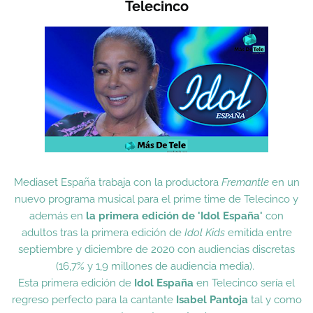
Telecinco
Mediaset España trabaja con la productora
Fremantle
en un
nuevo programa musical para el prime time de Telecinco y
además en
la primera edición de 'Idol España'
con
adultos tras la primera edición de
Idol Kids
emitida entre
septiembre y diciembre de 2020 con audiencias discretas
(16,7% y 1,9 millones de audiencia media).
Esta primera edición de
Idol España
en Telecinco sería el
regreso perfecto para la cantante
Isabel Pantoja
tal y como