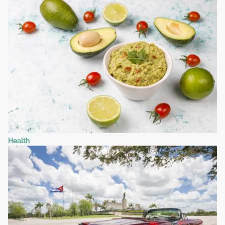
Health