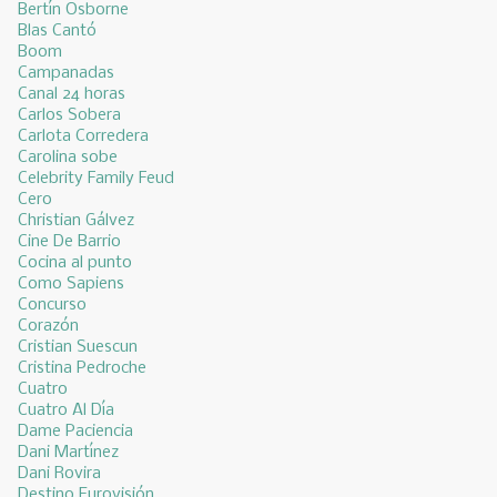
Bertín Osborne
Blas Cantó
Boom
Campanadas
Canal 24 horas
Carlos Sobera
Carlota Corredera
Carolina sobe
Celebrity Family Feud
Cero
Christian Gálvez
Cine De Barrio
Cocina al punto
Como Sapiens
Concurso
Corazón
Cristian Suescun
Cristina Pedroche
Cuatro
Cuatro Al Día
Dame Paciencia
Dani Martínez
Dani Rovira
Destino Eurovisión