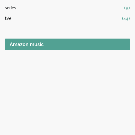
series
(9)
tve
(44)
Amazon music