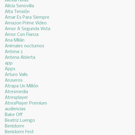
Alexia Rivas
Alicia Senovilla
Alta Tensión
Amar Es Para Siempre
Amazon Prime Video
Amor A Segunda Vista
Amor Con Fianza
Ana Milán
Animales nocturnos
Antena 3
Antena Abierta
app
Apps
Arturo Valls
Aruseros
Atrapa Un Millón
Atresmedia
Atresplayer
AtresPlayer Premium
audiencias
Bake Off
Beatriz Luengo
Benidorm
Benidorm Fest