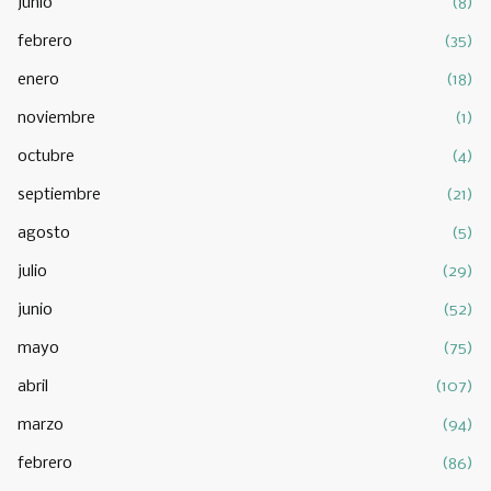
junio
(8)
febrero
(35)
enero
(18)
noviembre
(1)
octubre
(4)
septiembre
(21)
agosto
(5)
julio
(29)
junio
(52)
mayo
(75)
abril
(107)
marzo
(94)
febrero
(86)