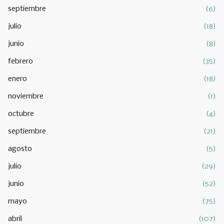
septiembre
(6)
julio
(18)
junio
(8)
febrero
(35)
enero
(18)
noviembre
(1)
octubre
(4)
septiembre
(21)
agosto
(5)
julio
(29)
junio
(52)
mayo
(75)
abril
(107)