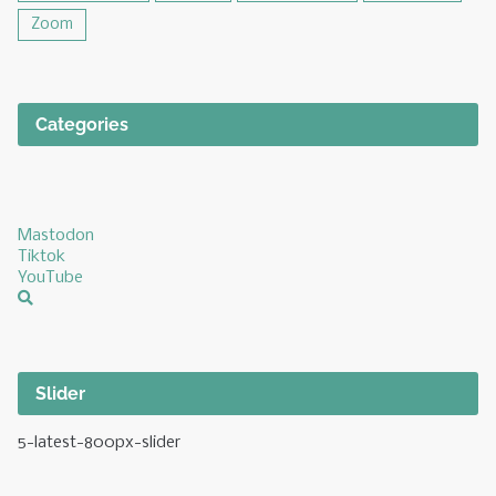
Zoom
Categories
Mastodon
Tiktok
YouTube
Slider
5-latest-800px-slider