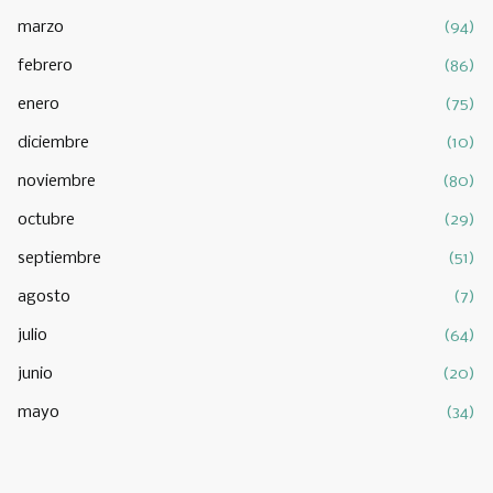
marzo
(94)
febrero
(86)
enero
(75)
diciembre
(10)
noviembre
(80)
octubre
(29)
septiembre
(51)
agosto
(7)
julio
(64)
junio
(20)
mayo
(34)