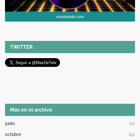
TWITTER
Más en el archivo
junio
(3)
octubre
(6)