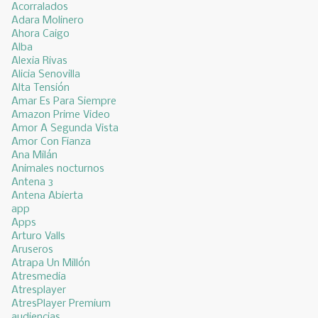
Acorralados
Adara Molinero
Ahora Caigo
Alba
Alexia Rivas
Alicia Senovilla
Alta Tensión
Amar Es Para Siempre
Amazon Prime Video
Amor A Segunda Vista
Amor Con Fianza
Ana Milán
Animales nocturnos
Antena 3
Antena Abierta
app
Apps
Arturo Valls
Aruseros
Atrapa Un Millón
Atresmedia
Atresplayer
AtresPlayer Premium
audiencias