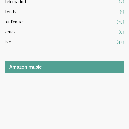
Telemadrid
(2)
Ten tv
(1)
audiencias
(28)
series
(9)
tve
(44)
Amazon music