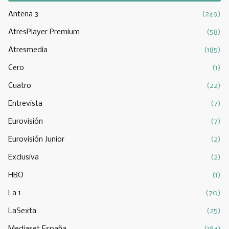
Antena 3
(249)
AtresPlayer Premium
(58)
Atresmedia
(185)
Cero
(1)
Cuatro
(22)
Entrevista
(7)
Eurovisión
(7)
Eurovisión Junior
(2)
Exclusiva
(2)
HBO
(1)
La 1
(70)
LaSexta
(25)