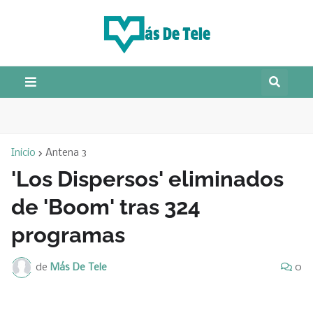
Inicio
Antena 3
'Los Dispersos' eliminados
de 'Boom' tras 324
programas
de
Más De Tele
0