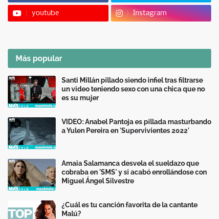
youtube
Instagram
Más popular
Santi Millán pillado siendo infiel tras filtrarse
un video teniendo sexo con una chica que no
es su mujer
VIDEO: Anabel Pantoja es pillada masturbando
a Yulen Pereira en 'Supervivientes 2022'
Amaia Salamanca desvela el sueldazo que
cobraba en 'SMS' y si acabó enrollándose con
Miguel Ángel Silvestre
¿Cuál es tu canción favorita de la cantante
Malú?