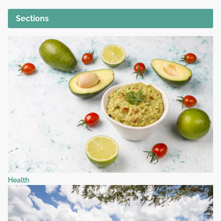
Sections
Health