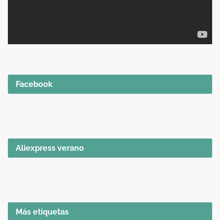
Facebook
Aliexpress verano
Más etiquetas