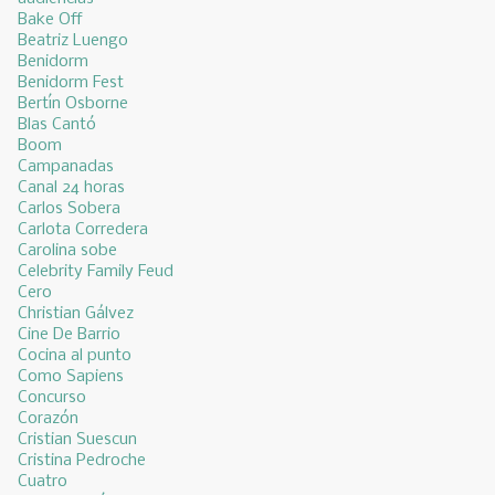
Bake Off
Beatriz Luengo
Benidorm
Benidorm Fest
Bertín Osborne
Blas Cantó
Boom
Campanadas
Canal 24 horas
Carlos Sobera
Carlota Corredera
Carolina sobe
Celebrity Family Feud
Cero
Christian Gálvez
Cine De Barrio
Cocina al punto
Como Sapiens
Concurso
Corazón
Cristian Suescun
Cristina Pedroche
Cuatro