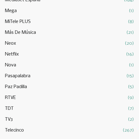
Mediaset España
(184)
Mega
(1)
MiTele PLUS
(8)
Más De Música
(21)
Neox
(20)
Netflix
(16)
Nova
(1)
Pasapalabra
(15)
Paz Padilla
(5)
RTVE
(9)
TDT
(7)
TV3
(2)
Telecinco
(267)