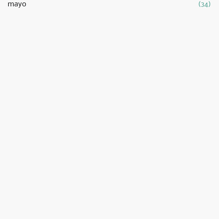
mayo
(34)