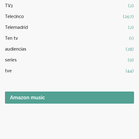
TV3
(2)
Telecinco
(267)
Telemadrid
(2)
Ten tv
(1)
audiencias
(28)
series
(9)
tve
(44)
Amazon music