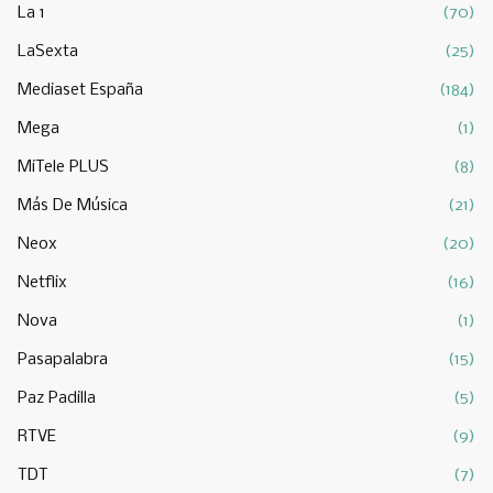
La 1
(70)
LaSexta
(25)
Mediaset España
(184)
Mega
(1)
MiTele PLUS
(8)
Más De Música
(21)
Neox
(20)
Netflix
(16)
Nova
(1)
Pasapalabra
(15)
Paz Padilla
(5)
RTVE
(9)
TDT
(7)