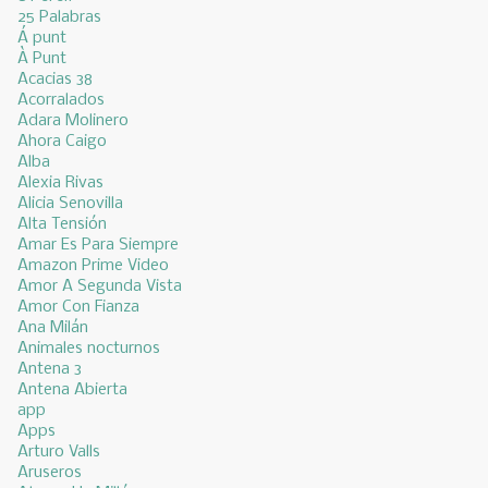
25 Palabras
Á punt
À Punt
Acacias 38
Acorralados
Adara Molinero
Ahora Caigo
Alba
Alexia Rivas
Alicia Senovilla
Alta Tensión
Amar Es Para Siempre
Amazon Prime Video
Amor A Segunda Vista
Amor Con Fianza
Ana Milán
Animales nocturnos
Antena 3
Antena Abierta
app
Apps
Arturo Valls
Aruseros