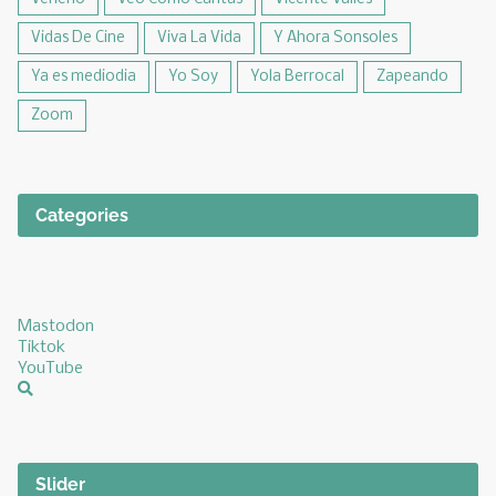
Vidas De Cine
Viva La Vida
Y Ahora Sonsoles
Ya es mediodia
Yo Soy
Yola Berrocal
Zapeando
Zoom
Categories
Mastodon
Tiktok
YouTube
Slider