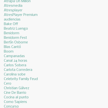
Atrapa Un Millón
Atresmedia
Atresplayer
AtresPlayer Premium
audiencias
Bake Off
Beatriz Luengo
Benidorm
Benidorm Fest
Bertín Osborne
Blas Cantó
Boom
Campanadas
Canal 24 horas
Carlos Sobera
Carlota Corredera
Carolina sobe
Celebrity Family Feud
Cero
Christian Gálvez
Cine De Barrio
Cocina al punto
Como Sapiens
Concurso