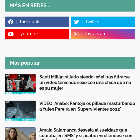
MÁS EN REDES...
facebook
twitter
youtube
Instagram
Más popular
Santi Millán pillado siendo infiel tras filtrarse
un video teniendo sexo con una chica que no
es su mujer
VIDEO: Anabel Pantoja es pillada masturbando
a Yulen Pereira en 'Supervivientes 2022'
Amaia Salamanca desvela el sueldazo que
cobraba en 'SMS' y si acabó enrollándose con