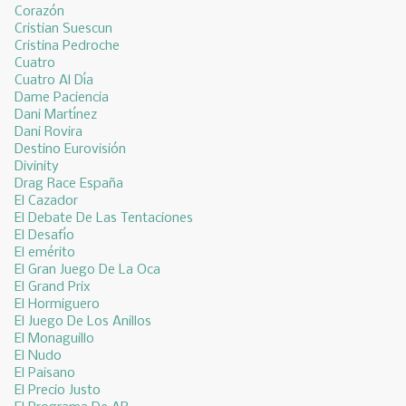
Corazón
Cristian Suescun
Cristina Pedroche
Cuatro
Cuatro Al Día
Dame Paciencia
Dani Martínez
Dani Rovira
Destino Eurovisión
Divinity
Drag Race España
El Cazador
El Debate De Las Tentaciones
El Desafío
El emérito
El Gran Juego De La Oca
El Grand Prix
El Hormiguero
El Juego De Los Anillos
El Monaguillo
El Nudo
El Paisano
El Precio Justo