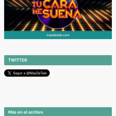
TWITTER
Más en el archivo