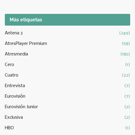
Más etiquetas
Antena 3
(249)
AtresPlayer Premium
(58)
Atresmedia
(185)
Cero
(1)
Cuatro
(22)
Entrevista
(7)
Eurovisión
(7)
Eurovisión Junior
(2)
Exclusiva
(2)
HBO
(1)