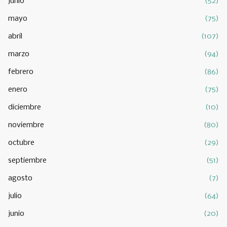
junio
(52)
mayo
(75)
abril
(107)
marzo
(94)
febrero
(86)
enero
(75)
diciembre
(10)
noviembre
(80)
octubre
(29)
septiembre
(51)
agosto
(7)
julio
(64)
junio
(20)