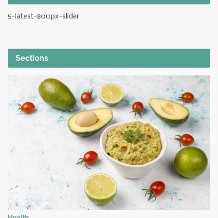
5-latest-800px-slider
Sections
Health