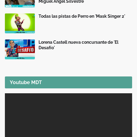
Miguel Ángel Silvestre
Todas las pistas de Perro en 'Mask Singer 2'
Lorena Castell nueva concursante de 'El
Desafío'
Youtube MDT