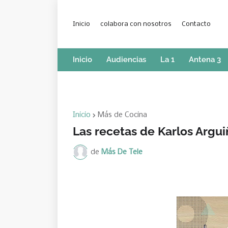
Inicio
colabora con nosotros
Contacto
Inicio
Audiencias
La 1
Antena 3
Inicio
Más de Cocina
Las recetas de Karlos Argui
de
Más De Tele