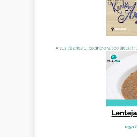
A sus 72 años el cocinero vasco sigue t
Lenteja
ingre