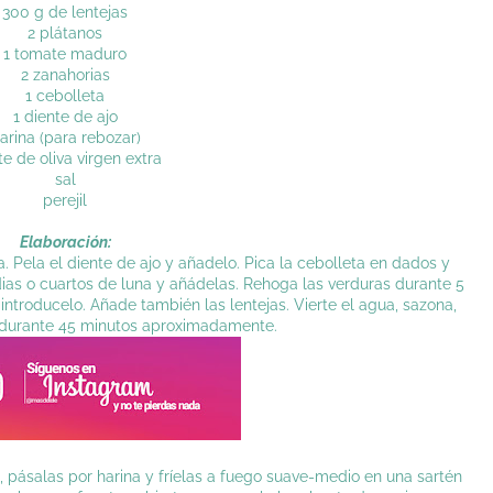
300 g de lentejas
2 plátanos
1 tomate maduro
2 zanahorias
1 cebolleta
1 diente de ajo
arina (para rebozar)
te de oliva virgen extra
sal
perejil
Elaboración:
a. Pela el diente de ajo y añadelo. Pica la cebolleta en dados y
dias o cuartos de luna y añádelas. Rehoga las verduras durante 5
 introducelo. Añade también las lentejas. Vierte el agua, sazona,
 durante 45 minutos aproximadamente.
s, pásalas por harina y fríelas a fuego suave-medio en una sartén