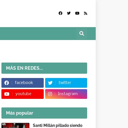
MÁS EN REDES...
facebook
twitter
youtube
Instagram
Más popular
Santi Millán pillado siendo