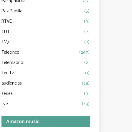
Pasapalabra
(15)
Paz Padilla
(5)
RTVE
(9)
TDT
(7)
TV3
(2)
Telecinco
(267)
Telemadrid
(2)
Ten tv
(1)
audiencias
(28)
series
(9)
tve
(44)
Amazon music