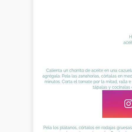
H
acei
Calienta un chorrito de aceite en una cazuel
agrégala. Pela las zanahorias, córtalas en me
minutos. Corta el tomate por la mitad, ralla e
tápalas y cocínalas
Pela los plátanos, córtalos en rodajas gruesa