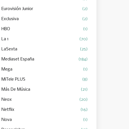
Eurovisión Junior
(2)
Exclusiva
(2)
HBO
(1)
La 1
(70)
LaSexta
(25)
Mediaset España
(184)
Mega
(1)
MiTele PLUS
(8)
Más De Música
(21)
Neox
(20)
Netflix
(16)
Nova
(1)