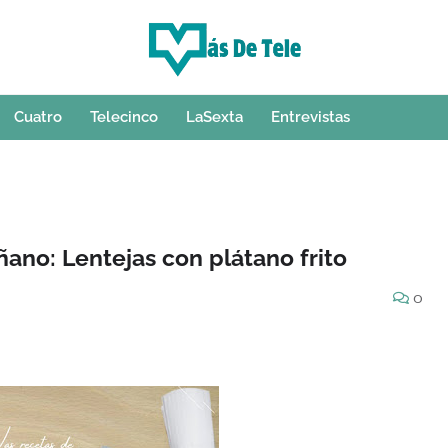
Cuatro
Telecinco
LaSexta
Entrevistas
ñano: Lentejas con plátano frito
0