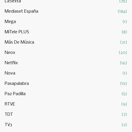
LaSexta
(25)
Mediaset España
(184)
Mega
(1)
MiTele PLUS
(8)
Más De Música
(21)
Neox
(20)
Netflix
(16)
Nova
(1)
Pasapalabra
(15)
Paz Padilla
(5)
RTVE
(9)
TDT
(7)
TV3
(2)