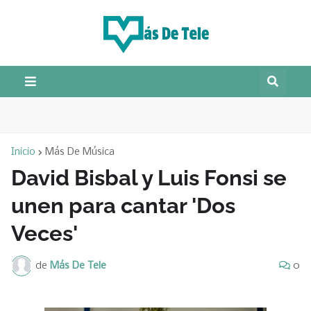
Inicio
Más De Música
David Bisbal y Luis Fonsi se
unen para cantar 'Dos
Veces'
de
Más De Tele
0