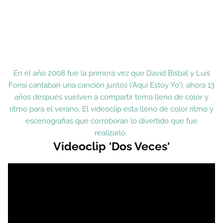
En el año 2008 fue la primera vez que David Bisbal y Luis
Fonsi cantaban una canción juntos ('Aquí Estoy Yo'), ahora 13
años después vuelven a compartir tema lleno de color y
ritmo para el verano. El videoclip esta lleno de color ritmo y
escenografias que corroboran lo divertido que fue
realizarlo.
Videoclip 'Dos Veces'