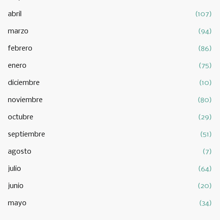
abril
(107)
marzo
(94)
febrero
(86)
enero
(75)
diciembre
(10)
noviembre
(80)
octubre
(29)
septiembre
(51)
agosto
(7)
julio
(64)
junio
(20)
mayo
(34)