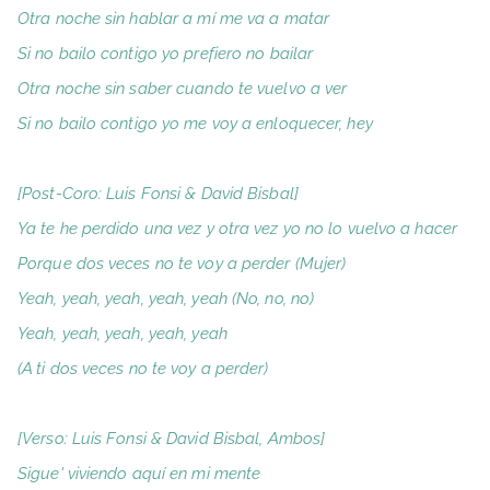
Otra noche sin hablar a mí me va a matar
Si no bailo contigo yo prefiero no bailar
Otra noche sin saber cuando te vuelvo a ver
Si no bailo contigo yo me voy a enloquecer, hey
[Post-Coro: Luis Fonsi & David Bisbal]
Ya te he perdido una vez y otra vez yo no lo vuelvo a hacer
Porque dos veces no te voy a perder (Mujer)
Yeah, yeah, yeah, yeah, yeah (No, no, no)
Yeah, yeah, yeah, yeah, yeah
(A ti dos veces no te voy a perder)
[Verso: Luis Fonsi & David Bisbal, Ambos]
Sigue' viviendo aquí en mi mente