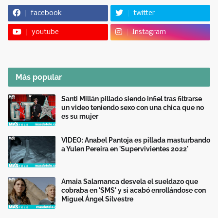
facebook
twitter
youtube
Instagram
Más popular
Santi Millán pillado siendo infiel tras filtrarse
un video teniendo sexo con una chica que no
es su mujer
VIDEO: Anabel Pantoja es pillada masturbando
a Yulen Pereira en 'Supervivientes 2022'
Amaia Salamanca desvela el sueldazo que
cobraba en 'SMS' y si acabó enrollándose con
Miguel Ángel Silvestre