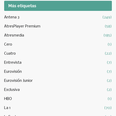
Más etiquetas
Antena 3
(249)
AtresPlayer Premium
(58)
Atresmedia
(185)
Cero
(1)
Cuatro
(22)
Entrevista
(7)
Eurovisión
(7)
Eurovisión Junior
(2)
Exclusiva
(2)
HBO
(1)
La 1
(70)