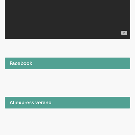
Facebook
Aliexpress verano