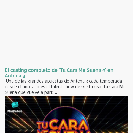
El casting completo de 'Tu Cara Me Suena 9' en
Antena 3
Una de las grandes apuestas de Antena 3 cada temporada
desde el año 2011 es el talent show de Gestmusic Tu Cara Me
Suena que vuelve a parti...