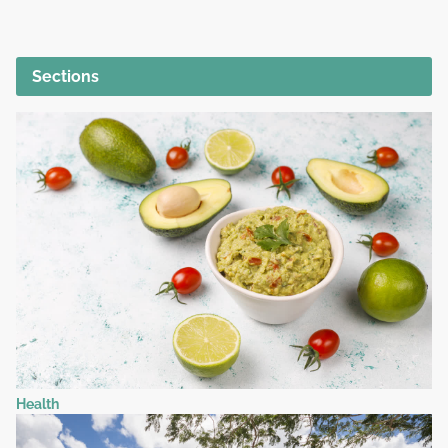
Sections
Health