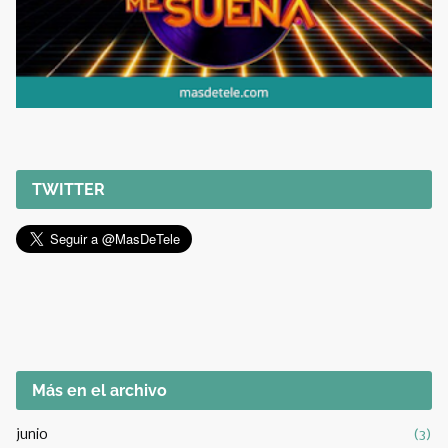
TWITTER
Más en el archivo
junio
(3)