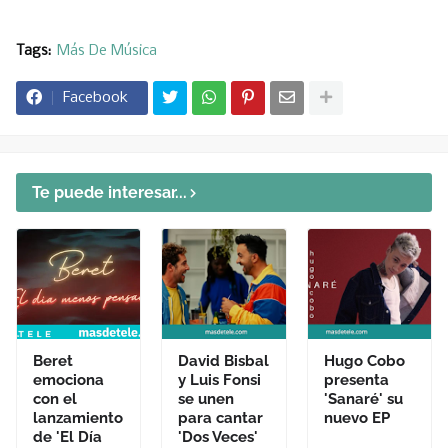
Tags:
Más De Música
Facebook
Te puede interesar...
Beret
David Bisbal
Hugo Cobo
emociona
y Luis Fonsi
presenta
con el
se unen
'Sanaré' su
lanzamiento
para cantar
nuevo EP
de 'El Día
'Dos Veces'