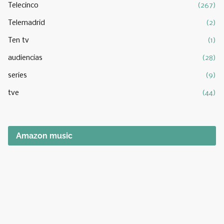
Telecinco
(267)
Telemadrid
(2)
Ten tv
(1)
audiencias
(28)
series
(9)
tve
(44)
Amazon music