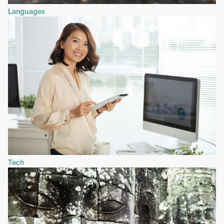
Languages
Tech