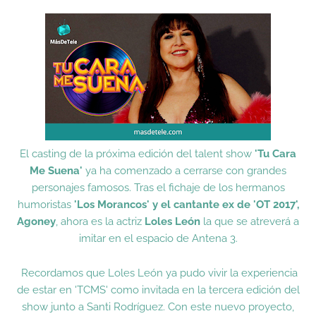
El casting de la próxima edición del talent show
'Tu Cara
Me Suena'
ya ha comenzado a cerrarse con grandes
personajes famosos. Tras el fichaje de los hermanos
humoristas
'Los Morancos' y el cantante ex de 'OT 2017',
Agoney
, ahora es la actriz
Loles León
la que se atreverá a
imitar en el espacio de Antena 3.
Recordamos que Loles León ya pudo vivir la experiencia
de estar en 'TCMS' como invitada en la tercera edición del
show junto a Santi Rodríguez. Con este nuevo proyecto,