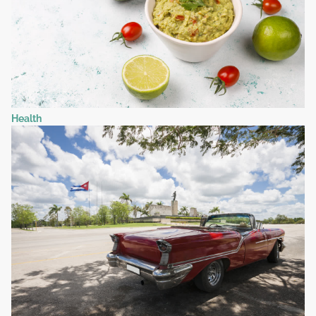
Health