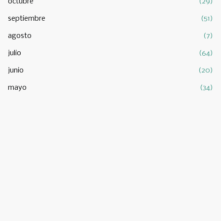
octubre
(29)
septiembre
(51)
agosto
(7)
julio
(64)
junio
(20)
mayo
(34)