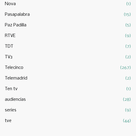
Nova
(1)
Pasapalabra
(15)
Paz Padilla
(5)
RTVE
(9)
TDT
(7)
TV3
(2)
Telecinco
(267)
Telemadrid
(2)
Ten tv
(1)
audiencias
(28)
series
(9)
tve
(44)