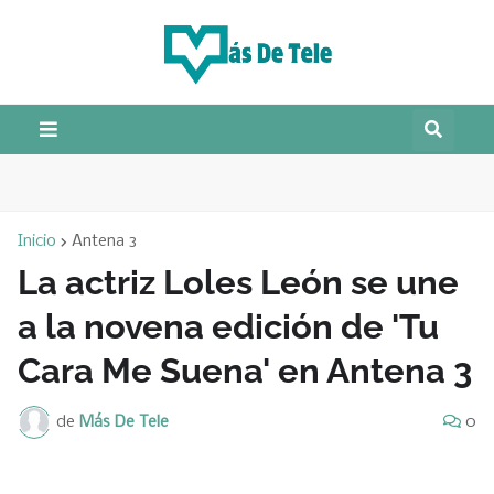
Inicio
Antena 3
La actriz Loles León se une
a la novena edición de 'Tu
Cara Me Suena' en Antena 3
de
Más De Tele
0