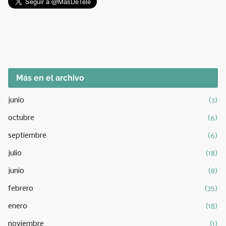
Más en el archivo
junio
(3)
octubre
(6)
septiembre
(6)
julio
(18)
junio
(8)
febrero
(35)
enero
(18)
noviembre
(1)