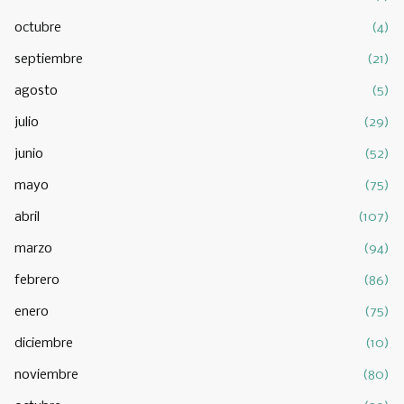
octubre
(4)
septiembre
(21)
agosto
(5)
julio
(29)
junio
(52)
mayo
(75)
abril
(107)
marzo
(94)
febrero
(86)
enero
(75)
diciembre
(10)
noviembre
(80)