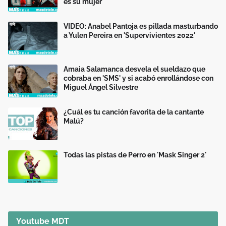
es su mujer
VIDEO: Anabel Pantoja es pillada masturbando
a Yulen Pereira en 'Supervivientes 2022'
Amaia Salamanca desvela el sueldazo que
cobraba en 'SMS' y si acabó enrollándose con
Miguel Ángel Silvestre
¿Cuál es tu canción favorita de la cantante
Malú?
Todas las pistas de Perro en 'Mask Singer 2'
Youtube MDT