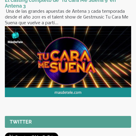
El casting completo de 'Tu Cara Me Suena 9' en
Antena 3
Una de las grandes apuestas de Antena 3 cada temporada
desde el año 2011 es el talent show de Gestmusic Tu Cara Me
Suena que vuelve a parti...
TWITTER