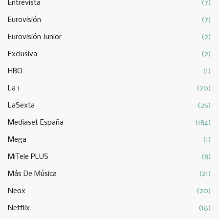
Entrevista
(7)
Eurovisión
(7)
Eurovisión Junior
(2)
Exclusiva
(2)
HBO
(1)
La 1
(70)
LaSexta
(25)
Mediaset España
(184)
Mega
(1)
MiTele PLUS
(8)
Más De Música
(21)
Neox
(20)
Netflix
(16)