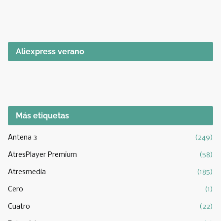
Aliexpress verano
Más etiquetas
Antena 3
(249)
AtresPlayer Premium
(58)
Atresmedia
(185)
Cero
(1)
Cuatro
(22)