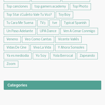
Top canciones
top gamers academy
Top Photo
Top Star ¿Cuánto Vale Tu Voz?
Toy Boy
Tu Cara Me Suena
TV3
tve
Typical Spanish
Un Paso Adelante
UPA Dance
Ven A Cenar Conmigo
Veneno
Veo Como Cantas
Vicente Vallés
Vidas De Cine
Viva La Vida
Y Ahora Sonsoles
Ya es mediodia
Yo Soy
Yola Berrocal
Zapeando
Zoom
Categories