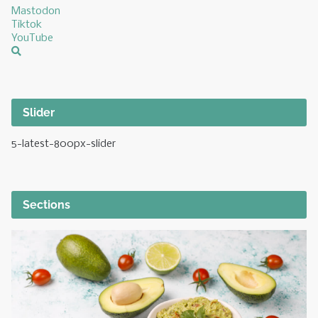
Mastodon
Tiktok
YouTube
Slider
5-latest-800px-slider
Sections