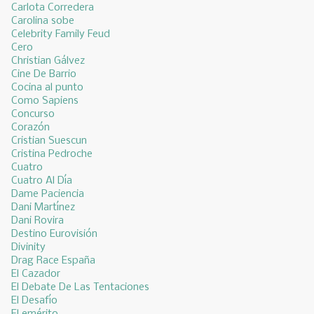
Carlota Corredera
Carolina sobe
Celebrity Family Feud
Cero
Christian Gálvez
Cine De Barrio
Cocina al punto
Como Sapiens
Concurso
Corazón
Cristian Suescun
Cristina Pedroche
Cuatro
Cuatro Al Día
Dame Paciencia
Dani Martínez
Dani Rovira
Destino Eurovisión
Divinity
Drag Race España
El Cazador
El Debate De Las Tentaciones
El Desafío
El emérito