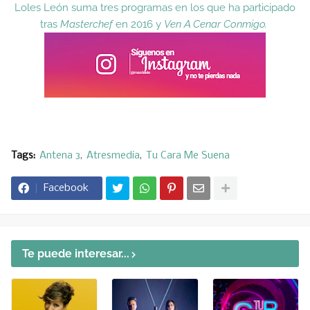
Loles León suma tres programas en los que ha participado
tras
Masterchef
en 2016 y
Ven A Cenar Conmigo.
Tags:
Antena 3
Atresmedia
Tu Cara Me Suena
Facebook
Te puede interesar...