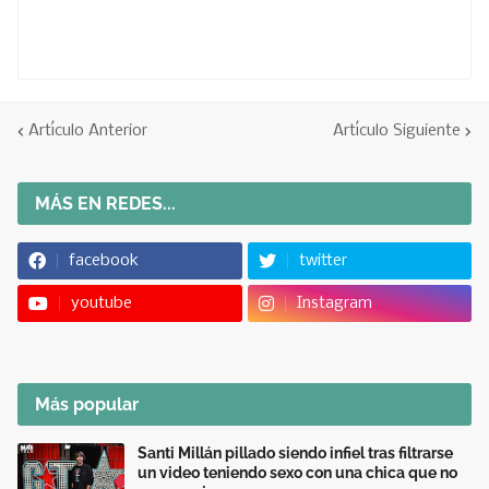
Artículo Anterior
Artículo Siguiente
MÁS EN REDES...
facebook
twitter
youtube
Instagram
Más popular
Santi Millán pillado siendo infiel tras filtrarse
un video teniendo sexo con una chica que no