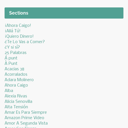
Sections
¡Ahora Caigo!
¡Allá Tú!
¡Quiero Dinero!
¿Te Lo Vas a Comer?
¿Y si sí?
25 Palabras
Á punt
À Punt
Acacias 38
Acorralados
Adara Molinero
Ahora Caigo
Alba
Alexia Rivas
Alicia Senovilla
Alta Tensión
Amar Es Para Siempre
Amazon Prime Video
Amor A Segunda Vista