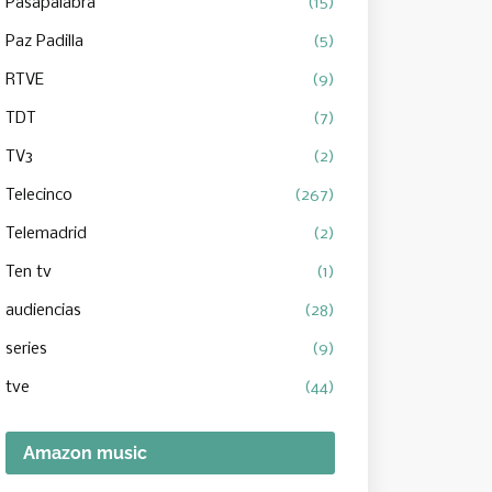
Pasapalabra
(15)
Paz Padilla
(5)
RTVE
(9)
TDT
(7)
TV3
(2)
Telecinco
(267)
Telemadrid
(2)
Ten tv
(1)
audiencias
(28)
series
(9)
tve
(44)
Amazon music