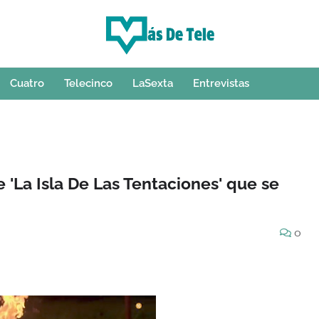
Cuatro
Telecinco
LaSexta
Entrevistas
'La Isla De Las Tentaciones' que se
0