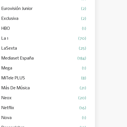
Eurovisión Junior
(2)
Exclusiva
(2)
HBO
(1)
La 1
(70)
LaSexta
(25)
Mediaset España
(184)
Mega
(1)
MiTele PLUS
(8)
Más De Música
(21)
Neox
(20)
Netflix
(16)
Nova
(1)