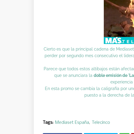
Cierto es que la principal cadena de Mediase
perder por segundo mes consecutivo el lider
Parece que todos estos altibajos están afect
que se anunciara la
doble emisión de 'La
experiencia
En esta promo se cambia la caligrafía por u
puesto a la derecha de 
Tags:
Mediaset España
Telecinco