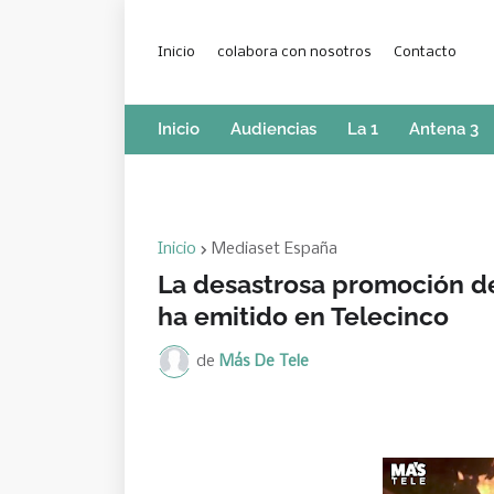
Inicio
colabora con nosotros
Contacto
Inicio
Audiencias
La 1
Antena 3
Inicio
Mediaset España
La desastrosa promoción de 
ha emitido en Telecinco
de
Más De Tele