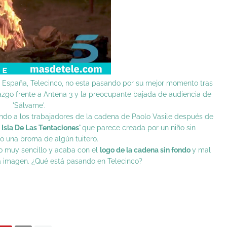
t España, Telecinco, no esta pasando por su mejor momento tras
azgo frente a Antena 3 y la preocupante bajada de audiencia de
'Sálvame'.
ando a los trabajadores de la cadena de Paolo Vasile después de
 Isla De Las Tentaciones'
que parece creada por un niño sin
 o una broma de algún tuitero.
no muy sencillo y acaba con el
logo de la cadena sin fondo
y mal
la imagen. ¿Qué está pasando en Telecinco?