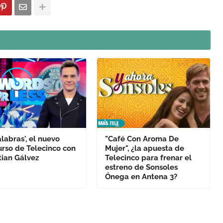
alabras', el nuevo
"Café Con Aroma De
rso de Telecinco con
Mujer", ¿la apuesta de
tian Gálvez
Telecinco para frenar el
estreno de Sonsoles
Ónega en Antena 3?