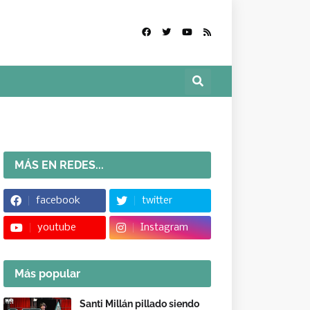
MÁS EN REDES...
facebook
twitter
youtube
Instagram
Más popular
Santi Millán pillado siendo