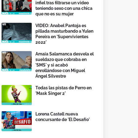
infiel tras filtrarse un video
teniendo sexo con una chica
que no es su mujer
VIDEO: Anabel Pantoja es
pillada masturbando a Yulen
Pereira en 'Supervivientes
2022'
Amaia Salamanca desvela el
sueldazo que cobraba en
'SMS' y si acabó
enrollándose con Miguel
Ángel Silvestre
Todas las pistas de Perro en
'Mask Singer 2'
Lorena Castell nueva
concursante de 'El Desafío'