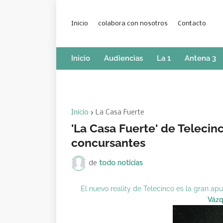
Inicio
colabora con nosotros
Contacto
Inicio
Audiencias
La 1
Antena 3
Inicio
La Casa Fuerte
'La Casa Fuerte' de Telecin
concursantes
de
todo noticias
El nuevo reality de Telecinco es la gran a
Váz