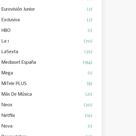
Eurovisión Junior
(2)
Exclusiva
(2)
HBO
(1)
La 1
(70)
LaSexta
(25)
Mediaset España
(184)
Mega
(1)
MiTele PLUS
(8)
Más De Música
(21)
Neox
(20)
Netflix
(16)
Nova
(1)