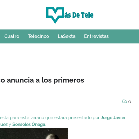
Cuatro
Telecinco
LaSexta
Entrevistas
co anuncia a los primeros
0
puesta para este verano que estará presentado por
Jorge Javier
quez
y
Sonsoles Ónega.