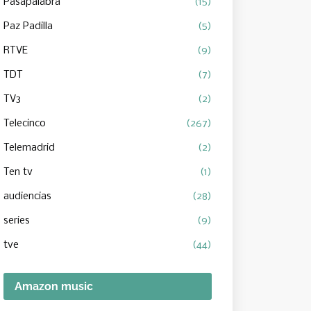
Pasapalabra
(15)
Paz Padilla
(5)
RTVE
(9)
TDT
(7)
TV3
(2)
Telecinco
(267)
Telemadrid
(2)
Ten tv
(1)
audiencias
(28)
series
(9)
tve
(44)
Amazon music