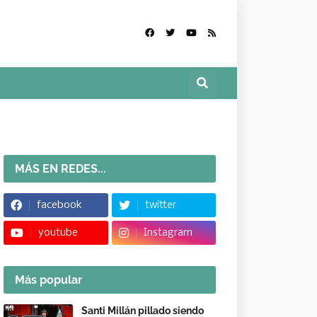
MÁS EN REDES...
facebook
twitter
youtube
Instagram
Más popular
Santi Millán pillado siendo