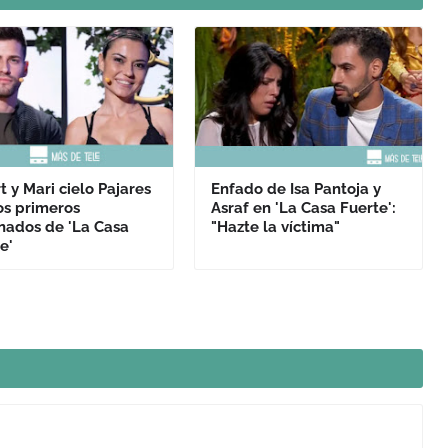
t y Mari cielo Pajares
Enfado de Isa Pantoja y
os primeros
Asraf en 'La Casa Fuerte':
nados de 'La Casa
"Hazte la víctima"
e'