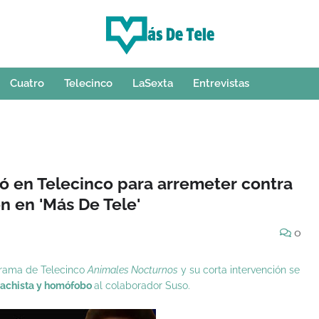
Cuatro
Telecinco
LaSexta
Entrevistas
ró en Telecinco para arremeter contra
n en 'Más De Tele'
0
grama de Telecinco
Animales Nocturnos
y su corta intervención se
achista y homófobo
al colaborador Suso.