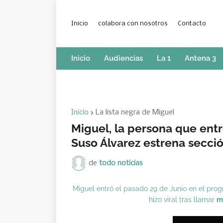
Inicio
colabora con nosotros
Contacto
Inicio
Audiencias
La 1
Antena 3
Inicio
La lista negra de Miguel
Miguel, la persona que ent
Suso Álvarez estrena secció
de
todo noticias
Miguel entró el pasado 29 de Junio en el pro
hizo viral tras llamar
m