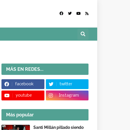
MÁS EN REDES...
facebook
twitter
youtube
Instagram
Más popular
Santi Millán pillado siendo