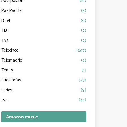
Pasapalabra
(15)
Paz Padilla
(5)
RTVE
(9)
TDT
(7)
TV3
(2)
Telecinco
(267)
Telemadrid
(2)
Ten tv
(1)
audiencias
(28)
series
(9)
tve
(44)
Amazon music