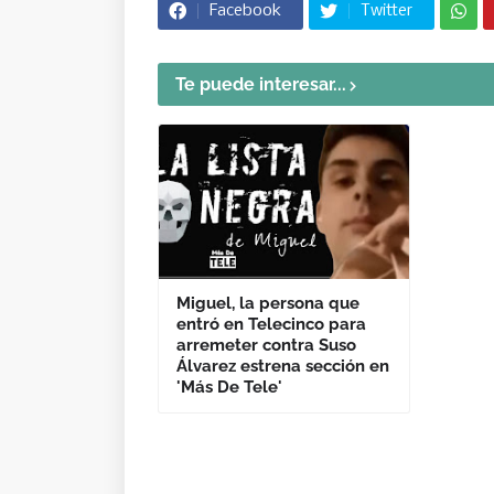
Facebook
Twitter
Te puede interesar...
Miguel, la persona que
entró en Telecinco para
arremeter contra Suso
Álvarez estrena sección en
'Más De Tele'