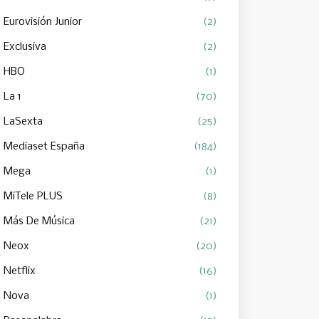
Eurovisión Junior
(2)
Exclusiva
(2)
HBO
(1)
La 1
(70)
LaSexta
(25)
Mediaset España
(184)
Mega
(1)
MiTele PLUS
(8)
Más De Música
(21)
Neox
(20)
Netflix
(16)
Nova
(1)