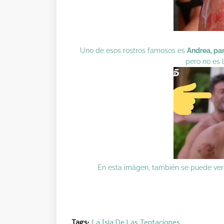
Uno de esos rostros famosos es
Andrea, par
pero no es 
En esta imágen, también se puede ve
Tags:
La Isla De Las Tentaciones