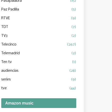
Pasapalabra
(15)
Paz Padilla
(5)
RTVE
(9)
TDT
(7)
TV3
(2)
Telecinco
(267)
Telemadrid
(2)
Ten tv
(1)
audiencias
(28)
series
(9)
tve
(44)
Amazon music