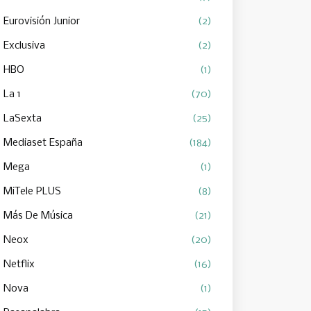
Eurovisión Junior
(2)
Exclusiva
(2)
HBO
(1)
La 1
(70)
LaSexta
(25)
Mediaset España
(184)
Mega
(1)
MiTele PLUS
(8)
Más De Música
(21)
Neox
(20)
Netflix
(16)
Nova
(1)