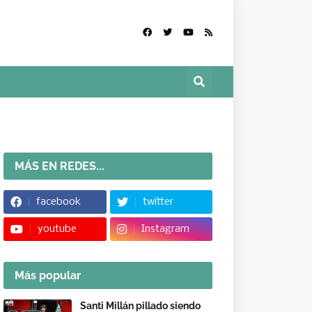
MÁS EN REDES...
facebook
twitter
youtube
Instagram
Más popular
Santi Millán pillado siendo