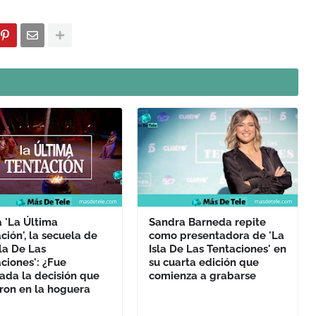
 'La Última
Sandra Barneda repite
ción', la secuela de
como presentadora de 'La
sla De Las
Isla De Las Tentaciones' en
ciones': ¿Fue
su cuarta edición que
ada la decisión que
comienza a grabarse
ron en la hoguera
?