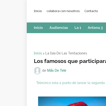
Inicio
colabora con nosotros
Contacto
Inicio
Audiencias
La 1
Antena 3
Inicio
La Isla De Las Tentaciones
Los famosos que participará
de
Más De Tele
Telecinco esta a punto de lanzar la segunda 