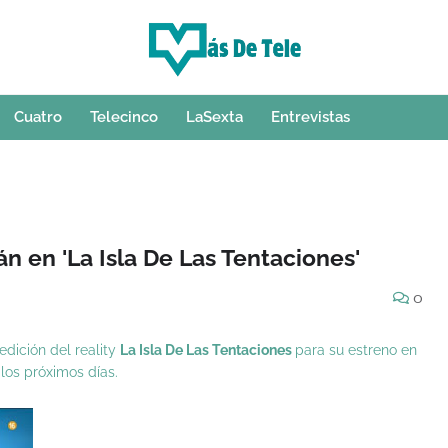
Cuatro
Telecinco
LaSexta
Entrevistas
n en 'La Isla De Las Tentaciones'
0
edición del reality
La Isla De Las Tentaciones
para su estreno en
los próximos días.