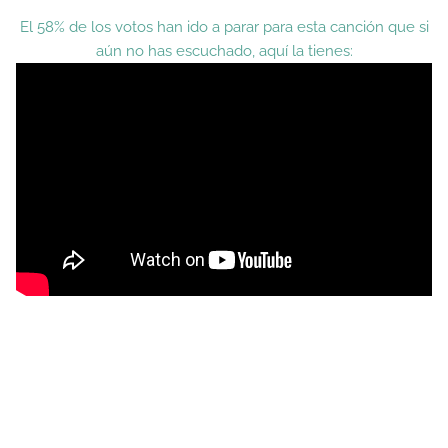
El 58% de los votos han ido a parar para esta canción que si
aún no has escuchado, aquí la tienes: