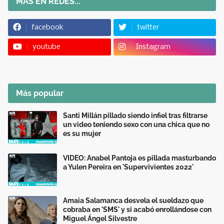
MÁS EN REDES...
facebook
twitter
youtube
Instagram
Más popular
Santi Millán pillado siendo infiel tras filtrarse
un video teniendo sexo con una chica que no
es su mujer
VIDEO: Anabel Pantoja es pillada masturbando
a Yulen Pereira en 'Supervivientes 2022'
Amaia Salamanca desvela el sueldazo que
cobraba en 'SMS' y si acabó enrollándose con
Miguel Ángel Silvestre