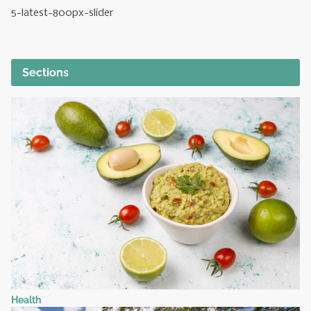
5-latest-800px-slider
Sections
Health