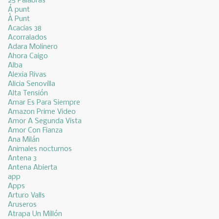
25 Palabras
Á punt
À Punt
Acacias 38
Acorralados
Adara Molinero
Ahora Caigo
Alba
Alexia Rivas
Alicia Senovilla
Alta Tensión
Amar Es Para Siempre
Amazon Prime Video
Amor A Segunda Vista
Amor Con Fianza
Ana Milán
Animales nocturnos
Antena 3
Antena Abierta
app
Apps
Arturo Valls
Aruseros
Atrapa Un Millón