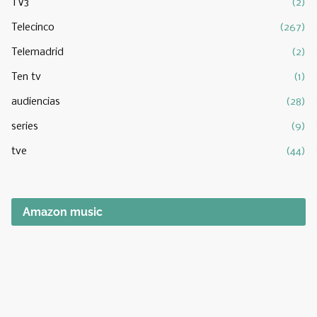
TV3
(2)
Telecinco
(267)
Telemadrid
(2)
Ten tv
(1)
audiencias
(28)
series
(9)
tve
(44)
Amazon music