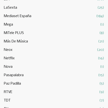
LaSexta
(25)
Mediaset España
(184)
Mega
(1)
MiTele PLUS
(8)
Más De Música
(21)
Neox
(20)
Netflix
(16)
Nova
(1)
Pasapalabra
(15)
Paz Padilla
(5)
RTVE
(9)
TDT
(7)