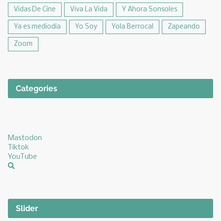
Vidas De Cine
Viva La Vida
Y Ahora Sonsoles
Ya es mediodia
Yo Soy
Yola Berrocal
Zapeando
Zoom
Categories
Mastodon
Tiktok
YouTube
Slider