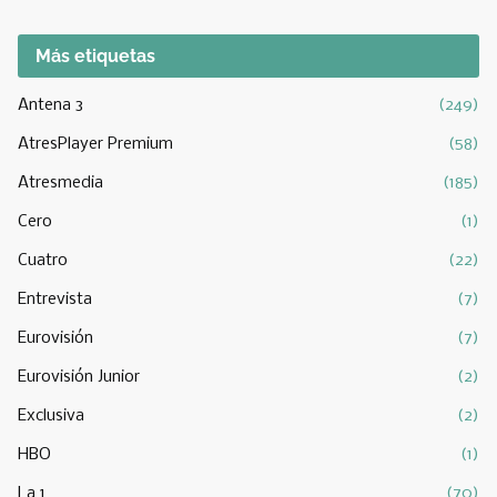
Más etiquetas
Antena 3
(249)
AtresPlayer Premium
(58)
Atresmedia
(185)
Cero
(1)
Cuatro
(22)
Entrevista
(7)
Eurovisión
(7)
Eurovisión Junior
(2)
Exclusiva
(2)
HBO
(1)
La 1
(70)