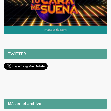
TWITTER
Más en el archivo