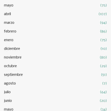
mayo
(75)
abril
(107)
marzo
(94)
febrero
(86)
enero
(75)
diciembre
(10)
noviembre
(80)
octubre
(29)
septiembre
(51)
agosto
(7)
julio
(64)
junio
(20)
mayo
(34)