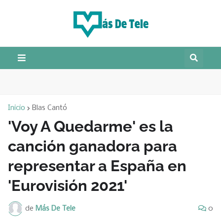
Inicio
Blas Cantó
'Voy A Quedarme' es la
canción ganadora para
representar a España en
'Eurovisión 2021'
de
Más De Tele
0