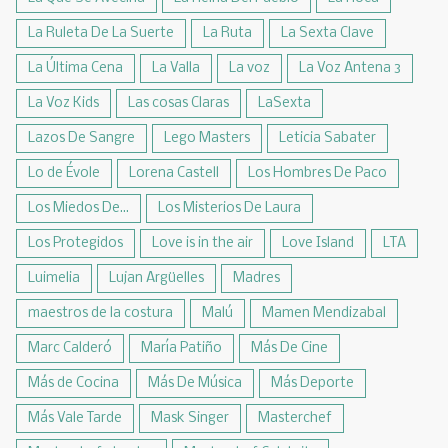
La Ruleta De La Suerte
La Ruta
La Sexta Clave
La Última Cena
La Valla
La voz
La Voz Antena 3
La Voz Kids
Las cosas Claras
LaSexta
Lazos De Sangre
Lego Masters
Leticia Sabater
Lo de Évole
Lorena Castell
Los Hombres De Paco
Los Miedos De...
Los Misterios De Laura
Los Protegidos
Love is in the air
Love Island
LTA
Luimelia
Lujan Argüelles
Madres
maestros de la costura
Malú
Mamen Mendizabal
Marc Calderó
María Patiño
Más De Cine
Más de Cocina
Más De Música
Más Deporte
Más Vale Tarde
Mask Singer
Masterchef