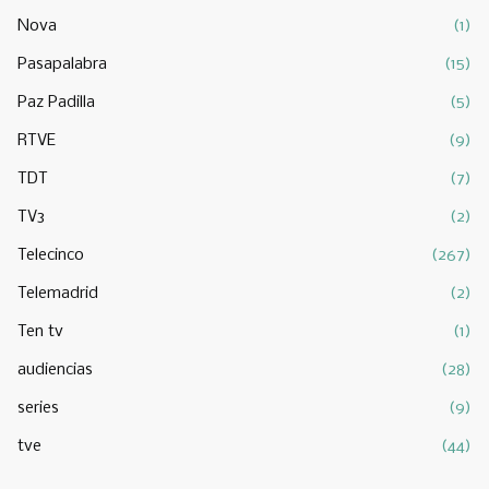
Nova
(1)
Pasapalabra
(15)
Paz Padilla
(5)
RTVE
(9)
TDT
(7)
TV3
(2)
Telecinco
(267)
Telemadrid
(2)
Ten tv
(1)
audiencias
(28)
series
(9)
tve
(44)