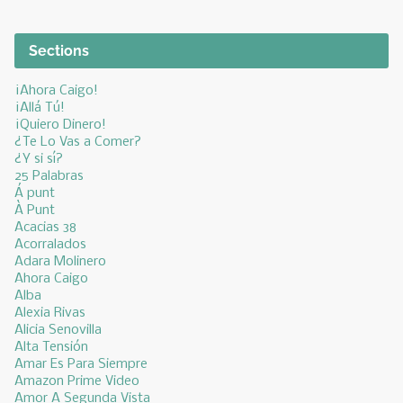
Sections
¡Ahora Caigo!
¡Allá Tú!
¡Quiero Dinero!
¿Te Lo Vas a Comer?
¿Y si sí?
25 Palabras
Á punt
À Punt
Acacias 38
Acorralados
Adara Molinero
Ahora Caigo
Alba
Alexia Rivas
Alicia Senovilla
Alta Tensión
Amar Es Para Siempre
Amazon Prime Video
Amor A Segunda Vista