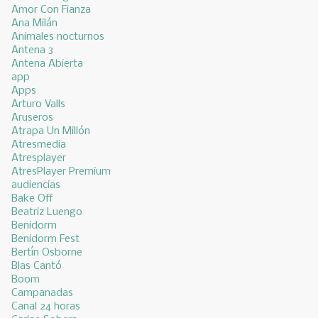
Amor Con Fianza
Ana Milán
Animales nocturnos
Antena 3
Antena Abierta
app
Apps
Arturo Valls
Aruseros
Atrapa Un Millón
Atresmedia
Atresplayer
AtresPlayer Premium
audiencias
Bake Off
Beatriz Luengo
Benidorm
Benidorm Fest
Bertín Osborne
Blas Cantó
Boom
Campanadas
Canal 24 horas