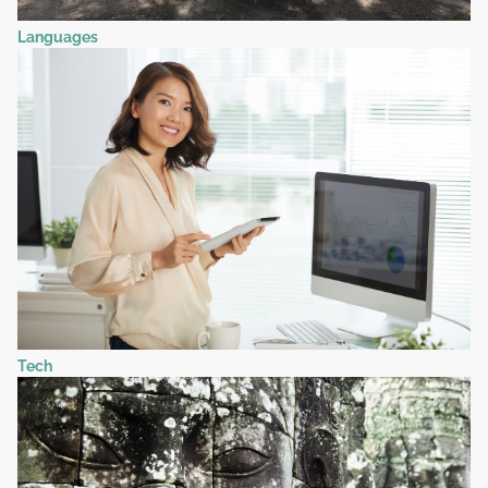
Languages
Tech