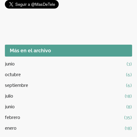
Más en el archivo
junio
(3)
octubre
(6)
septiembre
(6)
julio
(18)
junio
(8)
febrero
(35)
enero
(18)