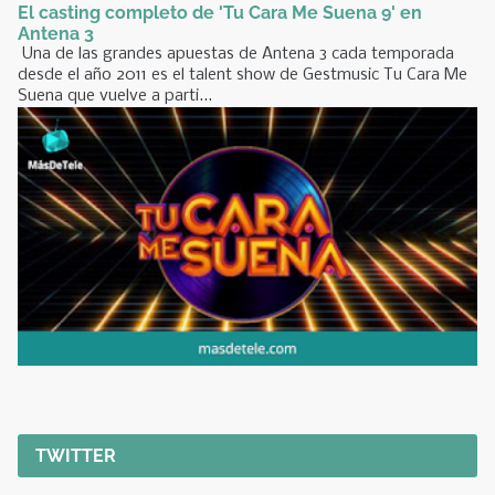
El casting completo de 'Tu Cara Me Suena 9' en
Antena 3
Una de las grandes apuestas de Antena 3 cada temporada
desde el año 2011 es el talent show de Gestmusic Tu Cara Me
Suena que vuelve a parti...
TWITTER