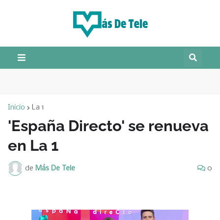
Inicio
La 1
'España Directo' se renueva
en La 1
de
Más De Tele
0