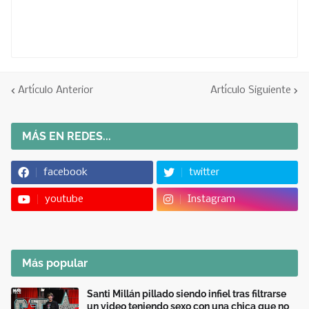
Artículo Anterior
Artículo Siguiente
MÁS EN REDES...
facebook
twitter
youtube
Instagram
Más popular
Santi Millán pillado siendo infiel tras filtrarse
un video teniendo sexo con una chica que no