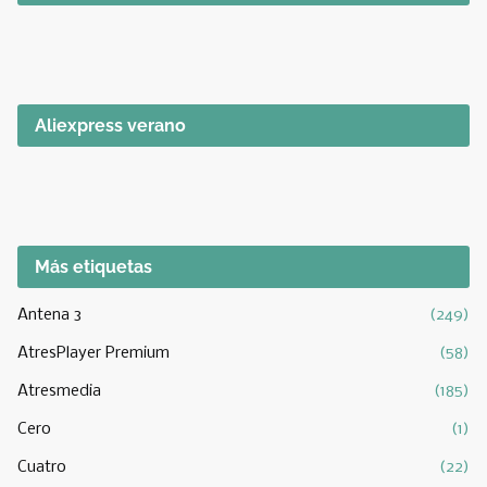
Aliexpress verano
Más etiquetas
Antena 3
(249)
AtresPlayer Premium
(58)
Atresmedia
(185)
Cero
(1)
Cuatro
(22)