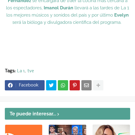
Fernández
se encargará de traer la cocina más cercana a
los espectadores,
Imanol Durán
llevará a las tardes de La 1
los mejores músicos y sonidos del pais y por último
Evelyn
será la bióloga y divulgadora científica del programa.
Tags:
La 1
tve
Facebook
Te puede interesar...