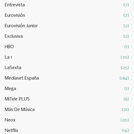
Entrevista
(7)
Eurovisión
(7)
Eurovisión Junior
(2)
Exclusiva
(2)
HBO
(1)
La 1
(70)
LaSexta
(25)
Mediaset España
(184)
Mega
(1)
MiTele PLUS
(8)
Más De Música
(21)
Neox
(20)
Netflix
(16)