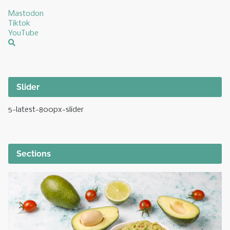
Mastodon
Tiktok
YouTube
Slider
5-latest-800px-slider
Sections