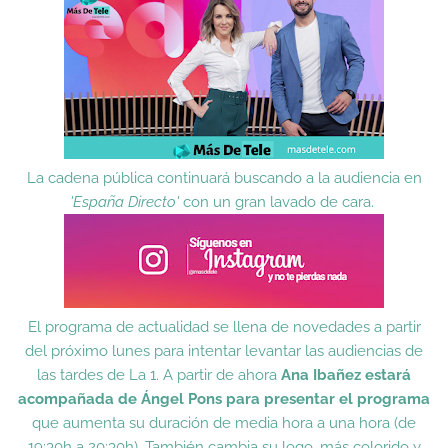
La cadena pública continuará buscando a la audiencia en
'España Directo'
con un gran lavado de cara.
El programa de actualidad se llena de novedades a partir
del próximo lunes para intentar levantar las audiencias de
las tardes de La 1. A partir de ahora
Ana Ibañez estará
acompañada de Ángel Pons para presentar el programa
que aumenta su duración de media hora a una hora (de
19:30h a 20:30h). También cambia su logo, más colorido y