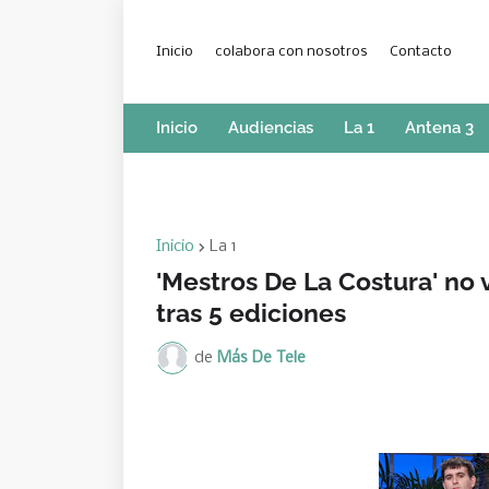
Inicio
colabora con nosotros
Contacto
Inicio
Audiencias
La 1
Antena 3
Inicio
La 1
'Mestros De La Costura' no 
tras 5 ediciones
de
Más De Tele