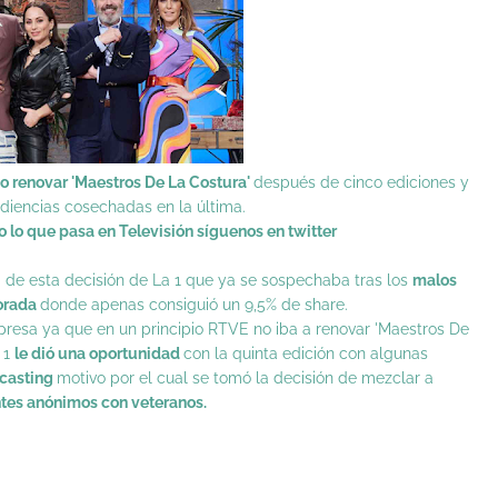
o renovar 'Maestros De La Costura'
después de cinco ediciones y
udiencias cosechadas en la última.
do lo que pasa en Televisión síguenos en twitter
 de esta decisión de La 1 que ya se sospechaba tras los
malos
porada
donde apenas consiguió un 9,5% de share.
rpresa ya que en un principio RTVE no iba a renovar 'Maestros De
 1
le dió una oportunidad
con la quinta edición con algunas
 casting
motivo por el cual se tomó la decisión de mezclar a
tes anónimos con veteranos.