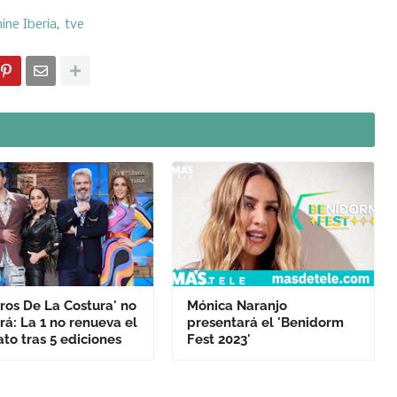
ine Iberia
tve
ros De La Costura' no
Mónica Naranjo
rá: La 1 no renueva el
presentará el 'Benidorm
to tras 5 ediciones
Fest 2023'