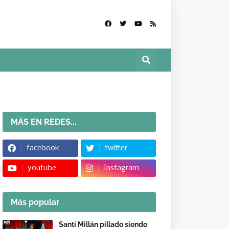
MÁS EN REDES...
facebook
twitter
youtube
Instagram
Más popular
Santi Millán pillado siendo