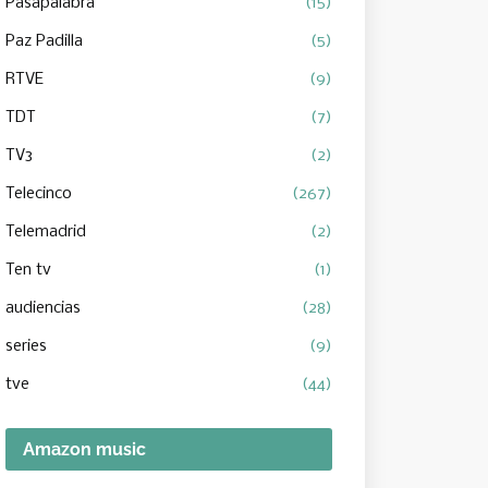
Pasapalabra
(15)
Paz Padilla
(5)
RTVE
(9)
TDT
(7)
TV3
(2)
Telecinco
(267)
Telemadrid
(2)
Ten tv
(1)
audiencias
(28)
series
(9)
tve
(44)
Amazon music