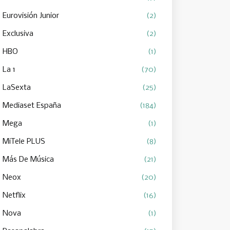
Eurovisión Junior
(2)
Exclusiva
(2)
HBO
(1)
La 1
(70)
LaSexta
(25)
Mediaset España
(184)
Mega
(1)
MiTele PLUS
(8)
Más De Música
(21)
Neox
(20)
Netflix
(16)
Nova
(1)