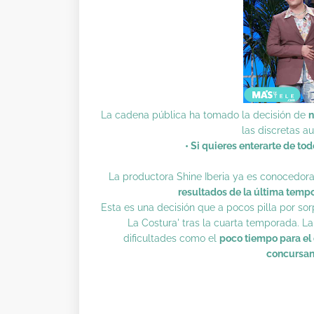
La cadena pública ha tomado la decisión de
n
las discretas a
• Si quieres enterarte de to
La productora Shine Iberia ya es conocedora
resultados de la última tem
Esta es una decisión que a pocos pilla por so
La Costura' tras la cuarta temporada. La
dificultades como el
poco tiempo para el
concursan