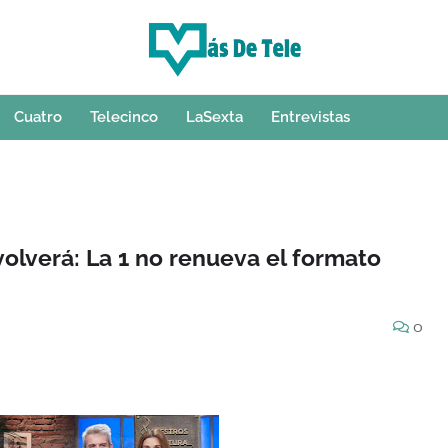
Cuatro
Telecinco
LaSexta
Entrevistas
volverá: La 1 no renueva el formato
0