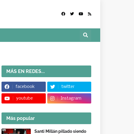
MÁS EN REDES...
facebook
twitter
youtube
Instagram
Más popular
Santi Millán pillado siendo