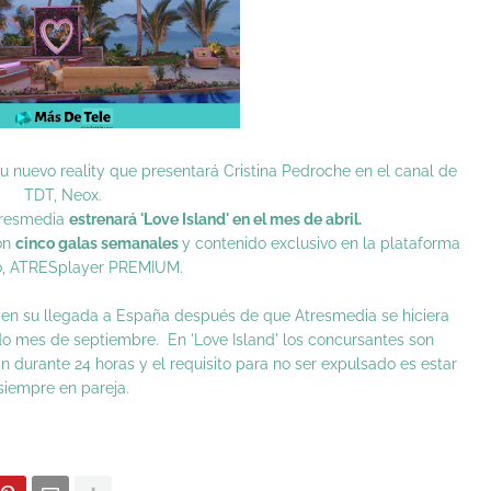
u nuevo reality que presentará
Cristina Pedroche
en el canal de
TDT, Neox.
tresmedia
estrenará 'Love Island' en el mes de abril.
con
cinco galas semanales
y contenido exclusivo en la plataforma
o, ATRESplayer PREMIUM.
ty en su llegada a España después de que Atresmedia se hiciera
ado mes de
septiembre
. En 'Love Island' los concursantes son
án durante 24 horas y el requisito para no ser expulsado es estar
siempre en pareja.