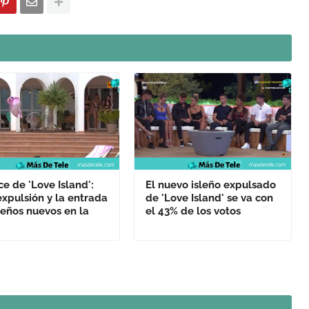
e de 'Love Island':
El nuevo isleño expulsado
xpulsión y la entrada
de 'Love Island' se va con
leños nuevos en la
el 43% de los votos