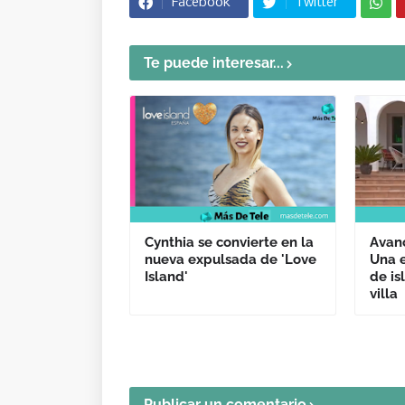
Facebook
Twitter
Te puede interesar...
Cynthia se convierte en la
Avanc
nueva expulsada de 'Love
Una e
Island'
de is
villa
Publicar un comentario