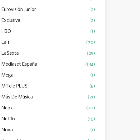
Eurovisión Junior
(2)
Exclusiva
(2)
HBO
(1)
La 1
(70)
LaSexta
(25)
Mediaset España
(184)
Mega
(1)
MiTele PLUS
(8)
Más De Música
(21)
Neox
(20)
Netflix
(16)
Nova
(1)