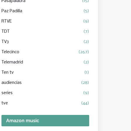
Pasapalabra
(15)
Paz Padilla
(5)
RTVE
(9)
TDT
(7)
TV3
(2)
Telecinco
(267)
Telemadrid
(2)
Ten tv
(1)
audiencias
(28)
series
(9)
tve
(44)
Amazon music