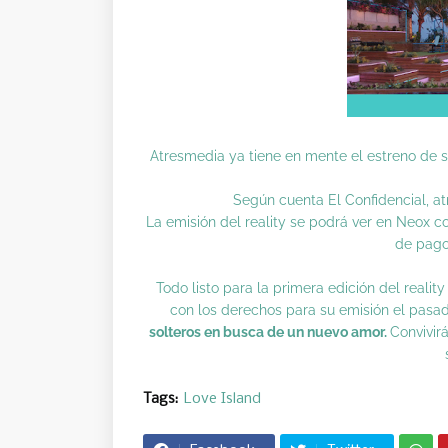
Atresmedia ya tiene en mente el estreno de s
Según cuenta
El Confidencial
, a
La emisión del reality se podrá ver en Neox 
de pag
Todo listo para la primera edición del reali
con los derechos para su emisión el pas
solteros en busca de un nuevo amor.
Convivir
Tags:
Love Island