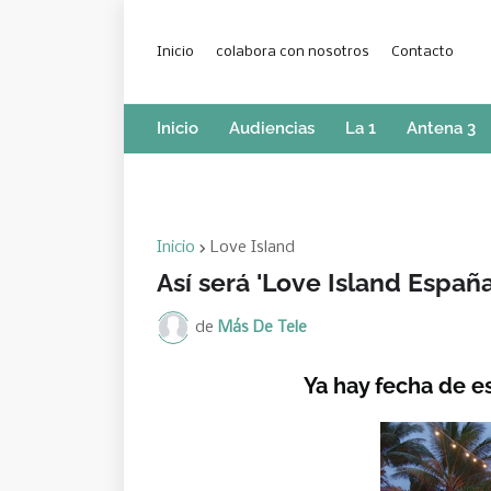
Inicio
colabora con nosotros
Contacto
Inicio
Audiencias
La 1
Antena 3
Inicio
Love Island
Así será 'Love Island Españ
de
Más De Tele
Ya hay fecha de e