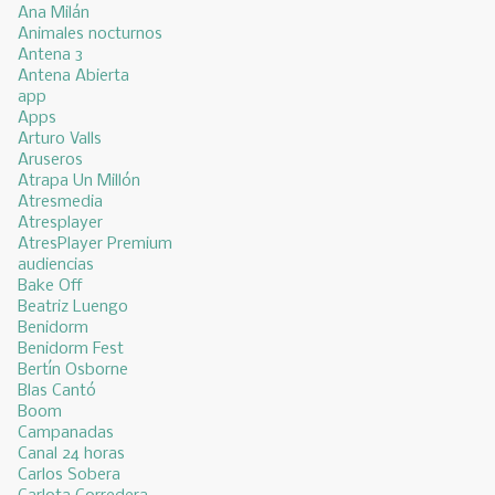
Ana Milán
Animales nocturnos
Antena 3
Antena Abierta
app
Apps
Arturo Valls
Aruseros
Atrapa Un Millón
Atresmedia
Atresplayer
AtresPlayer Premium
audiencias
Bake Off
Beatriz Luengo
Benidorm
Benidorm Fest
Bertín Osborne
Blas Cantó
Boom
Campanadas
Canal 24 horas
Carlos Sobera