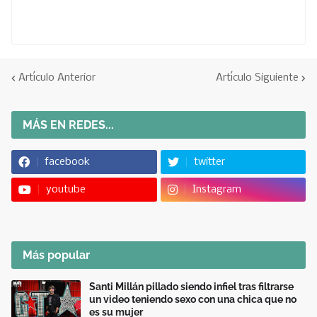
Artículo Anterior
Artículo Siguiente
MÁS EN REDES...
facebook
twitter
youtube
Instagram
Más popular
Santi Millán pillado siendo infiel tras filtrarse
un video teniendo sexo con una chica que no
es su mujer