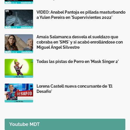
VIDEO: Anabel Pantoja es pillada masturbando
a Yulen Pereira en 'Supervivientes 2022'
Amaia Salamanca desvela el sueldazo que
cobraba en 'SMS' y si acabó enrollándose con
Miguel Ángel Silvestre
Todas las pistas de Perro en 'Mask Singer 2'
Lorena Castell nueva concursante de 'El
Desafío'
Youtube MDT