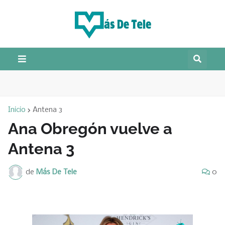
Inicio
Antena 3
Ana Obregón vuelve a
Antena 3
de
Más De Tele
0