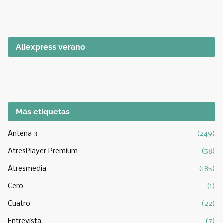
Aliexpress verano
Más etiquetas
Antena 3
(249)
AtresPlayer Premium
(58)
Atresmedia
(185)
Cero
(1)
Cuatro
(22)
Entrevista
(7)