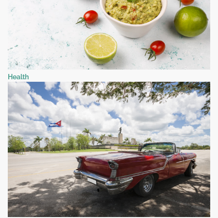
Health