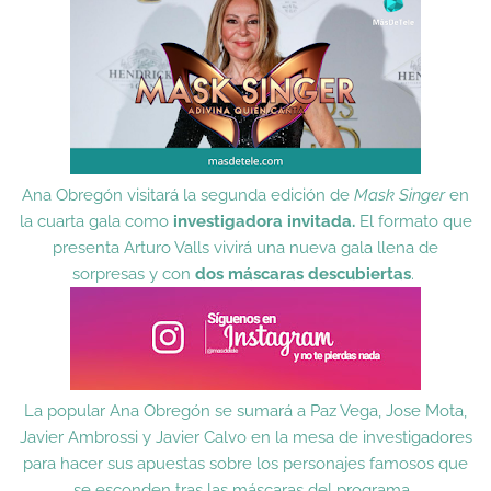
Ana Obregón visitará la segunda edición de
Mask Singer
en
la cuarta gala como
investigadora invitada.
El formato que
presenta Arturo Valls vivirá una nueva gala llena de
sorpresas y con
dos máscaras descubiertas
.
La popular Ana Obregón se sumará a Paz Vega, Jose Mota,
Javier Ambrossi y Javier Calvo en la mesa de investigadores
para hacer sus apuestas sobre los personajes famosos que
se esconden tras las máscaras del programa.