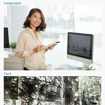
Languages
Tech