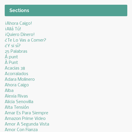
Sections
¡Ahora Caigo!
¡Allá Tú!
¡Quiero Dinero!
¿Te Lo Vas a Comer?
¿Y si sí?
25 Palabras
Á punt
À Punt
Acacias 38
Acorralados
Adara Molinero
Ahora Caigo
Alba
Alexia Rivas
Alicia Senovilla
Alta Tensión
Amar Es Para Siempre
Amazon Prime Video
Amor A Segunda Vista
Amor Con Fianza