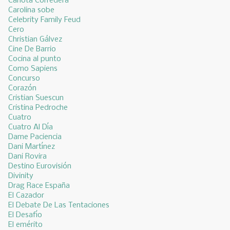
Carlota Corredera
Carolina sobe
Celebrity Family Feud
Cero
Christian Gálvez
Cine De Barrio
Cocina al punto
Como Sapiens
Concurso
Corazón
Cristian Suescun
Cristina Pedroche
Cuatro
Cuatro Al Día
Dame Paciencia
Dani Martínez
Dani Rovira
Destino Eurovisión
Divinity
Drag Race España
El Cazador
El Debate De Las Tentaciones
El Desafío
El emérito