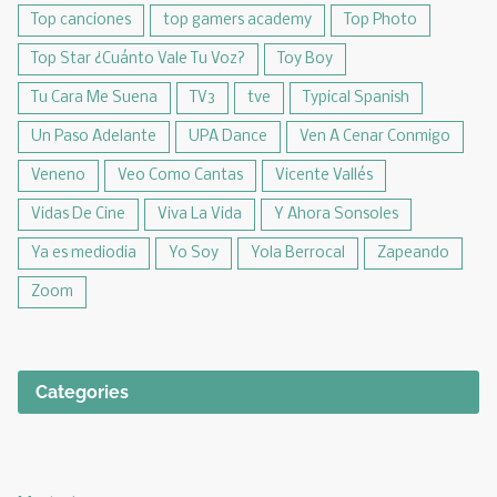
Top canciones
top gamers academy
Top Photo
Top Star ¿Cuánto Vale Tu Voz?
Toy Boy
Tu Cara Me Suena
TV3
tve
Typical Spanish
Un Paso Adelante
UPA Dance
Ven A Cenar Conmigo
Veneno
Veo Como Cantas
Vicente Vallés
Vidas De Cine
Viva La Vida
Y Ahora Sonsoles
Ya es mediodia
Yo Soy
Yola Berrocal
Zapeando
Zoom
Categories