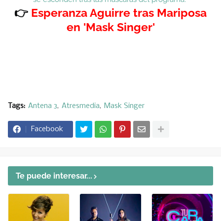
👉
Esperanza Aguirre tras Mariposa
en 'Mask Singer'
Tags:
Antena 3
Atresmedia
Mask Singer
Facebook
Te puede interesar...