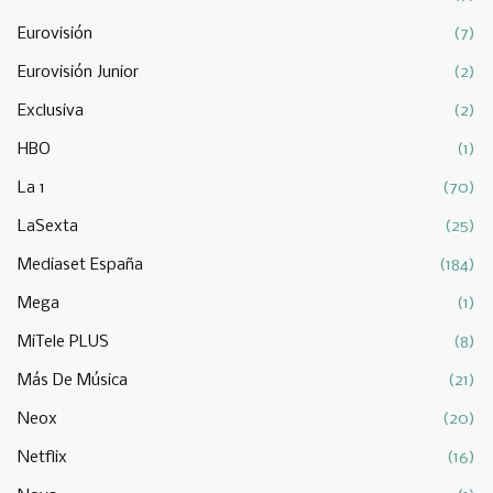
Eurovisión
(7)
Eurovisión Junior
(2)
Exclusiva
(2)
HBO
(1)
La 1
(70)
LaSexta
(25)
Mediaset España
(184)
Mega
(1)
MiTele PLUS
(8)
Más De Música
(21)
Neox
(20)
Netflix
(16)