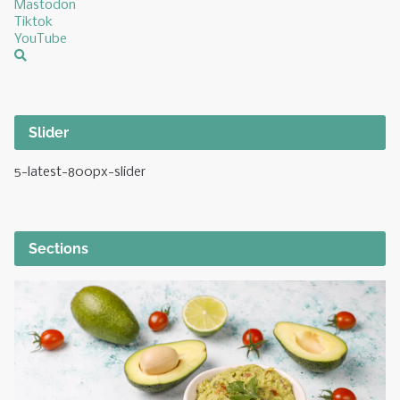
Mastodon
Tiktok
YouTube
Slider
5-latest-800px-slider
Sections