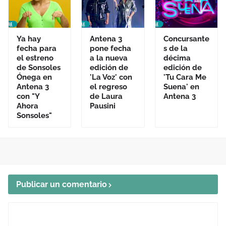
Ya hay
Antena 3
Concursante
fecha para
pone fecha
s de la
el estreno
a la nueva
décima
de Sonsoles
edición de
edición de
Ónega en
'La Voz' con
'Tu Cara Me
Antena 3
el regreso
Suena' en
con "Y
de Laura
Antena 3
Ahora
Pausini
Sonsoles"
Publicar un comentario