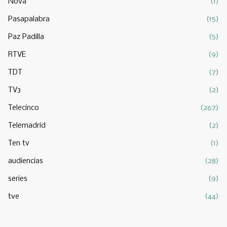
Nova
(1)
Pasapalabra
(15)
Paz Padilla
(5)
RTVE
(9)
TDT
(7)
TV3
(2)
Telecinco
(267)
Telemadrid
(2)
Ten tv
(1)
audiencias
(28)
series
(9)
tve
(44)