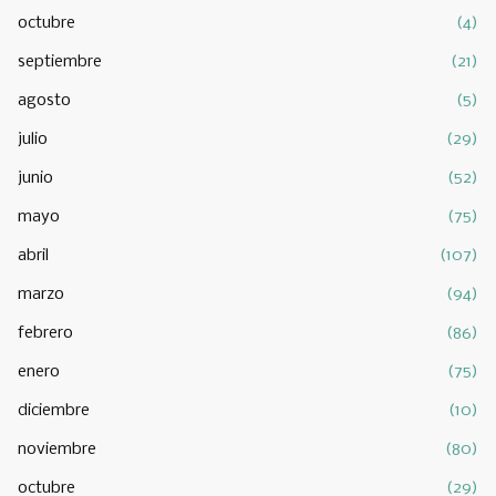
octubre
(4)
septiembre
(21)
agosto
(5)
julio
(29)
junio
(52)
mayo
(75)
abril
(107)
marzo
(94)
febrero
(86)
enero
(75)
diciembre
(10)
noviembre
(80)
octubre
(29)